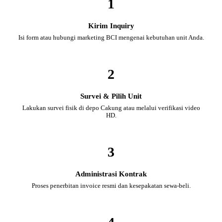
1
Kirim Inquiry
Isi form atau hubungi marketing BCI mengenai kebutuhan unit Anda.
2
Survei & Pilih Unit
Lakukan survei fisik di depo Cakung atau melalui verifikasi video
HD.
3
Administrasi Kontrak
Proses penerbitan invoice resmi dan kesepakatan sewa-beli.