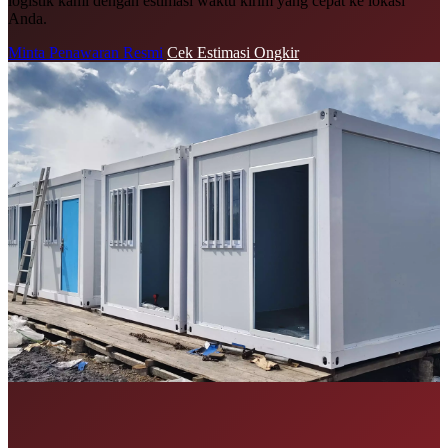
logistik kami dengan estimasi waktu kirim yang cepat ke lokasi
Anda.
Minta Penawaran Resmi
Cek Estimasi Ongkir