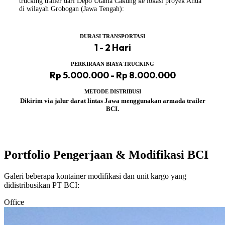
trucking trailer dari Depo Utama Cakung ke lokasi proyek Anda
di wilayah Grobogan (Jawa Tengah):
DURASI TRANSPORTASI
1 - 2 Hari
PERKIRAAN BIAYA TRUCKING
Rp 5.000.000 - Rp 8.000.000
METODE DISTRIBUSI
Dikirim via jalur darat lintas Jawa menggunakan armada trailer
BCI.
Portfolio Pengerjaan & Modifikasi BCI
Galeri beberapa kontainer modifikasi dan unit kargo yang
didistribusikan PT BCI:
Office