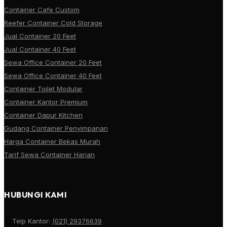
Container Cafe Custom
Reefer Container Cold Storage
Jual Container 20 Feet
Jual Container 40 Feet
Sewa Office Container 20 Feet
Sewa Office Container 40 Feet
Container Toilet Modular
Container Kantor Premium
Container Dapur Kitchen
Gudang Container Penyimpanan
Harga Container Bekas Murah
Tarif Sewa Container Harian
HUBUNGI KAMI
Telp Kantor:
(021) 29376639