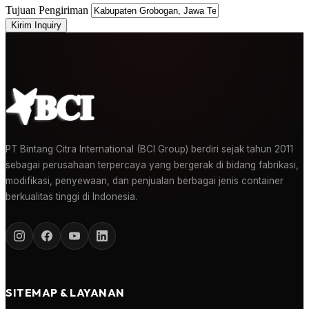
Tujuan Pengiriman
Kirim Inquiry
PT Bintang Citra International (BCI Group) berdiri sejak tahun 2011
sebagai perusahaan terpercaya yang bergerak di bidang fabrikasi,
modifikasi, penyewaan, dan penjualan berbagai jenis container
berkualitas tinggi di Indonesia.
SITEMAP & LAYANAN