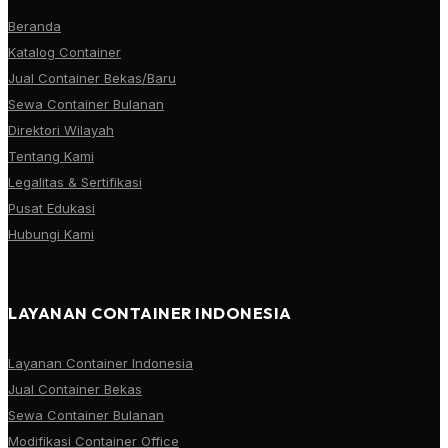
Beranda
Katalog Container
Jual Container Bekas/Baru
Sewa Container Bulanan
Direktori Wilayah
Tentang Kami
Legalitas & Sertifikasi
Pusat Edukasi
Hubungi Kami
LAYANAN CONTAINER INDONESIA
Layanan Container Indonesia
Jual Container Bekas
Sewa Container Bulanan
Modifikasi Container Office