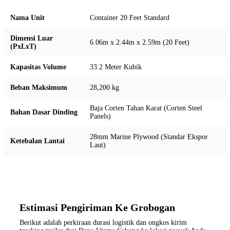
Nama Unit
Container 20 Feet Standard
Dimensi Luar
6.06m x 2.44m x 2.59m (20 Feet)
(PxLxT)
Kapasitas Volume
33.2 Meter Kubik
Beban Maksimum
28,200 kg
Baja Corten Tahan Karat (Corten Steel
Bahan Dasar Dinding
Panels)
28mm Marine Plywood (Standar Ekspor
Ketebalan Lantai
Laut)
Estimasi Pengiriman Ke Grobogan
Berikut adalah perkiraan durasi logistik dan ongkos kirim