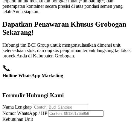
terpadu untuk melakukan bongkar muat (*unloading*) dan
penempatan kontainer secara presisi di atas pondasi semen yang
telah Anda siapkan.
Dapatkan Penawaran Khusus Grobogan
Sekarang!
Hubungi tim BCI Group untuk mengonsultasikan dimensi unit,
ketersediaan stok, dan ongkos pengiriman terbaik langsung ke lokasi
proyek Anda di Kabupaten Grobogan.
📞
Hotline WhatsApp Marketing
+62 812-8176-5959
Formulir Hubungi Kami
Nama Lengkap
Nomor WhatsApp / HP
Kebutuhan Unit