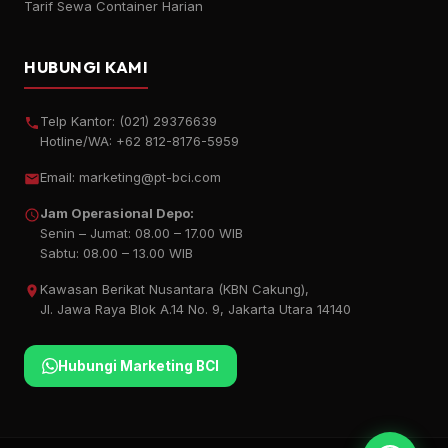
Tarif Sewa Container Harian
HUBUNGI KAMI
Telp Kantor:
(021) 29376639
Hotline/WA:
+62 812-8176-5959
Email:
marketing@pt-bci.com
Jam Operasional Depo:
Senin – Jumat: 08.00 – 17.00 WIB
Sabtu: 08.00 – 13.00 WIB
Kawasan Berikat Nusantara (KBN Cakung),
Jl. Jawa Raya Blok A.14 No. 9, Jakarta Utara 14140
Hubungi Marketing BCI