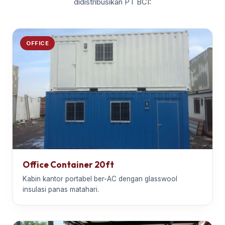
didistribusikan PT BCI:
OFFICE
Office Container 20ft
Kabin kantor portabel ber-AC dengan glasswool
insulasi panas matahari.