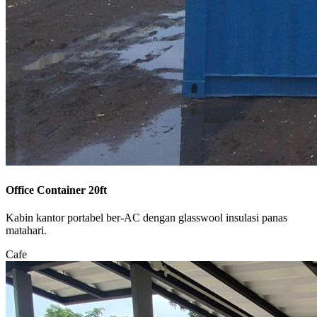
Office Container 20ft
Kabin kantor portabel ber-AC dengan glasswool insulasi panas
matahari.
Cafe