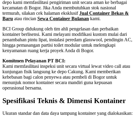
depo kami memfasilitasi pengiriman unit secara aman ke berbagai
kecamatan di Bogor. Jika Anda membutuhkan stok nasional
termurah, silakan cek halaman eksklusif
Jual Container Bekas &
Baru
atau rincian
Sewa Container Bulanan
kami.
BCI Group didukung oleh tim ahli pengelasan dan perbaikan
kontainer berlisensi. Kami melayani modifikasi kustom mulai dari
penambahan pintu lipat, instalasi peredam glasswool, pendingin AC,
hingga pemasangan partisi toilet modular untuk melengkapi
kenyamanan ruang kerja proyek Anda di Bogor.
Komitmen Pelayanan PT BCI:
Kami memfasilitasi inspeksi unit secara virtual lewat video call atau
kunjungan fisik langsung ke depo Cakung. Kami memberikan
kebebasan bagi calon penyewa atau pembeli di Bogor untuk
menunjuk nomor kontainer secara mandiri guna kepuasan
operasional bersama.
Spesifikasi Teknis & Dimensi Kontainer
Ukuran standar dan data daya tampung kontainer yang dialokasikan:
Kriteria Unit
Spesifikasi Teknis