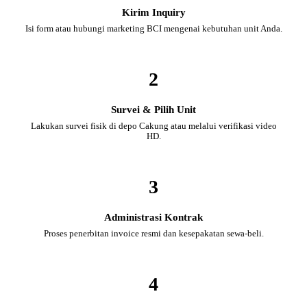
Kirim Inquiry
Isi form atau hubungi marketing BCI mengenai kebutuhan unit Anda.
2
Survei & Pilih Unit
Lakukan survei fisik di depo Cakung atau melalui verifikasi video
HD.
3
Administrasi Kontrak
Proses penerbitan invoice resmi dan kesepakatan sewa-beli.
4