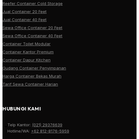
Reefer Container Cold Storage
Jual Container 20 Feet
Jual Container 40 Feet
Sewa Office Container 20 Feet
Sewa Office Container 40 Feet
Container Toilet Modular
Container Kantor Premium
Container Dapur Kitchen
Gudang Container Penyimpanan
Harga Container Bekas Murah
Tarif Sewa Container Harian
HUBUNGI KAMI
Telp Kantor:
(021) 29376639
Hotline/WA:
+62 812-8176-5959