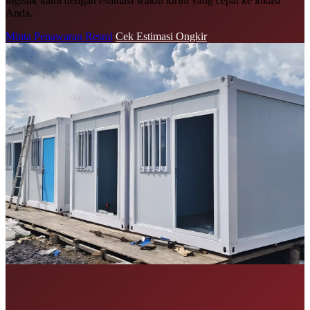
logistik kami dengan estimasi waktu kirim yang cepat ke lokasi
Anda.
Minta Penawaran Resmi
Cek Estimasi Ongkir