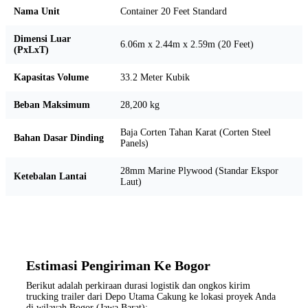
Nama Unit
Container 20 Feet Standard
Dimensi Luar
6.06m x 2.44m x 2.59m (20 Feet)
(PxLxT)
Kapasitas Volume
33.2 Meter Kubik
Beban Maksimum
28,200 kg
Baja Corten Tahan Karat (Corten Steel
Bahan Dasar Dinding
Panels)
28mm Marine Plywood (Standar Ekspor
Ketebalan Lantai
Laut)
Estimasi Pengiriman Ke Bogor
Berikut adalah perkiraan durasi logistik dan ongkos kirim
trucking trailer dari Depo Utama Cakung ke lokasi proyek Anda
di wilayah Bogor (Jawa Barat):