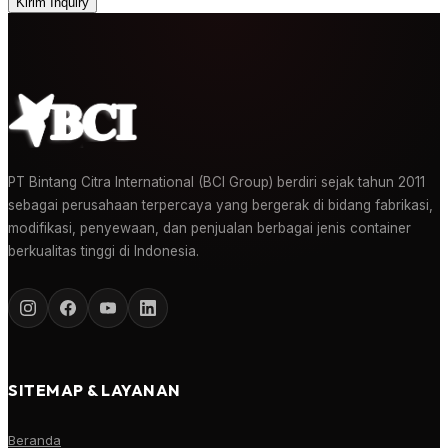
Kirim Inquiry
PT Bintang Citra International (BCI Group) berdiri sejak tahun 2011
sebagai perusahaan terpercaya yang bergerak di bidang fabrikasi,
modifikasi, penyewaan, dan penjualan berbagai jenis container
berkualitas tinggi di Indonesia.
SITEMAP & LAYANAN
Beranda