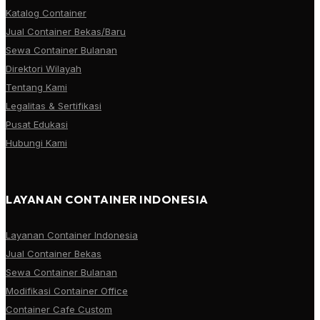
Katalog Container
Jual Container Bekas/Baru
Sewa Container Bulanan
Direktori Wilayah
Tentang Kami
Legalitas & Sertifikasi
Pusat Edukasi
Hubungi Kami
LAYANAN CONTAINER INDONESIA
Layanan Container Indonesia
Jual Container Bekas
Sewa Container Bulanan
Modifikasi Container Office
Container Cafe Custom