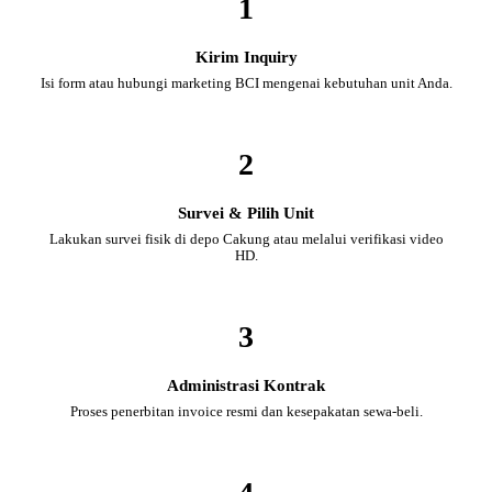
1
Kirim Inquiry
Isi form atau hubungi marketing BCI mengenai kebutuhan unit Anda.
2
Survei & Pilih Unit
Lakukan survei fisik di depo Cakung atau melalui verifikasi video
HD.
3
Administrasi Kontrak
Proses penerbitan invoice resmi dan kesepakatan sewa-beli.