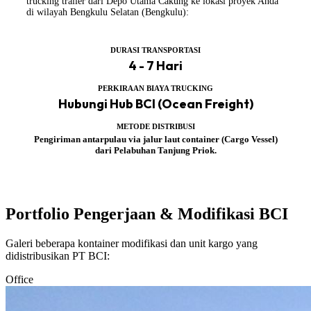
trucking trailer dari Depo Utama Cakung ke lokasi proyek Anda
di wilayah Bengkulu Selatan (Bengkulu):
DURASI TRANSPORTASI
4 - 7 Hari
PERKIRAAN BIAYA TRUCKING
Hubungi Hub BCI (Ocean Freight)
METODE DISTRIBUSI
Pengiriman antarpulau via jalur laut container (Cargo Vessel)
dari Pelabuhan Tanjung Priok.
Portfolio Pengerjaan & Modifikasi BCI
Galeri beberapa kontainer modifikasi dan unit kargo yang
didistribusikan PT BCI:
Office