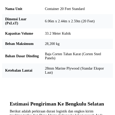
Nama Unit
Container 20 Feet Standard
Dimensi Luar
6.06m x 2.44m x 2.59m (20 Feet)
(PxLxT)
Kapasitas Volume
33.2 Meter Kubik
Beban Maksimum
28,200 kg
Baja Corten Tahan Karat (Corten Steel
Bahan Dasar Dinding
Panels)
28mm Marine Plywood (Standar Ekspor
Ketebalan Lantai
Laut)
Estimasi Pengiriman Ke Bengkulu Selatan
Berikut adalah perkiraan durasi logistik dan ongkos kirim