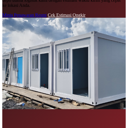
depo utama logistik kami dengan estimasi waktu kirim yang cepat
ke lokasi Anda.
Minta Penawaran Resmi
Cek Estimasi Ongkir