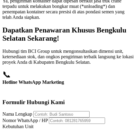
Ya, pengiriman kontainer dapat dipesan berikut jasa truk crane
terpadu untuk melakukan bongkar muat (*unloading*) dan
penempatan kontainer secara presisi di atas pondasi semen yang
telah Anda siapkan.
Dapatkan Penawaran Khusus Bengkulu
Selatan Sekarang!
Hubungi tim BCI Group untuk mengonsultasikan dimensi unit,
ketersediaan stok, dan ongkos pengiriman terbaik langsung ke lokasi
proyek Anda di Kabupaten Bengkulu Selatan.
📞
Hotline WhatsApp Marketing
+62 812-8176-5959
Formulir Hubungi Kami
Nama Lengkap
Nomor WhatsApp / HP
Kebutuhan Unit