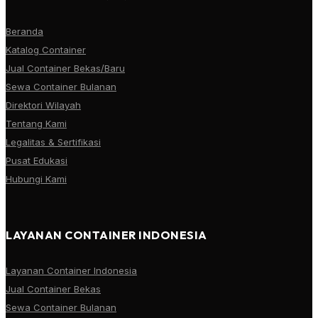
Beranda
Katalog Container
Jual Container Bekas/Baru
Sewa Container Bulanan
Direktori Wilayah
Tentang Kami
Legalitas & Sertifikasi
Pusat Edukasi
Hubungi Kami
LAYANAN CONTAINER INDONESIA
Layanan Container Indonesia
Jual Container Bekas
Sewa Container Bulanan