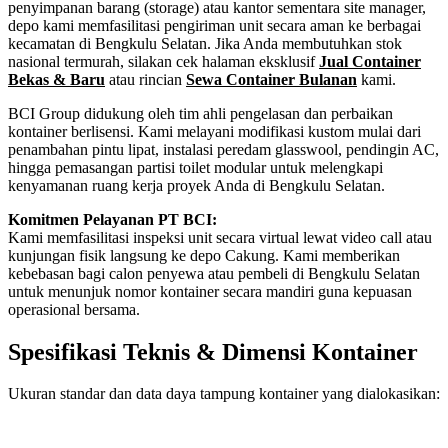
penyimpanan barang (storage) atau kantor sementara site manager,
depo kami memfasilitasi pengiriman unit secara aman ke berbagai
kecamatan di Bengkulu Selatan. Jika Anda membutuhkan stok
nasional termurah, silakan cek halaman eksklusif
Jual Container
Bekas & Baru
atau rincian
Sewa Container Bulanan
kami.
BCI Group didukung oleh tim ahli pengelasan dan perbaikan
kontainer berlisensi. Kami melayani modifikasi kustom mulai dari
penambahan pintu lipat, instalasi peredam glasswool, pendingin AC,
hingga pemasangan partisi toilet modular untuk melengkapi
kenyamanan ruang kerja proyek Anda di Bengkulu Selatan.
Komitmen Pelayanan PT BCI:
Kami memfasilitasi inspeksi unit secara virtual lewat video call atau
kunjungan fisik langsung ke depo Cakung. Kami memberikan
kebebasan bagi calon penyewa atau pembeli di Bengkulu Selatan
untuk menunjuk nomor kontainer secara mandiri guna kepuasan
operasional bersama.
Spesifikasi Teknis & Dimensi Kontainer
Ukuran standar dan data daya tampung kontainer yang dialokasikan:
Kriteria Unit
Spesifikasi Teknis