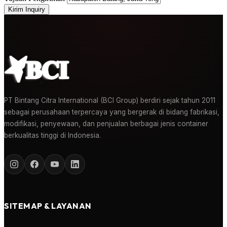
Kirim Inquiry
PT Bintang Citra International (BCI Group) berdiri sejak tahun 2011
sebagai perusahaan terpercaya yang bergerak di bidang fabrikasi,
modifikasi, penyewaan, dan penjualan berbagai jenis container
berkualitas tinggi di Indonesia.
SITEMAP & LAYANAN