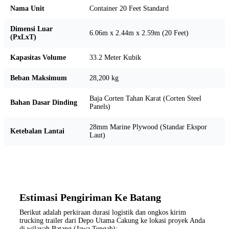
Nama Unit
Container 20 Feet Standard
Dimensi Luar
6.06m x 2.44m x 2.59m (20 Feet)
(PxLxT)
Kapasitas Volume
33.2 Meter Kubik
Beban Maksimum
28,200 kg
Baja Corten Tahan Karat (Corten Steel
Bahan Dasar Dinding
Panels)
28mm Marine Plywood (Standar Ekspor
Ketebalan Lantai
Laut)
Estimasi Pengiriman Ke Batang
Berikut adalah perkiraan durasi logistik dan ongkos kirim
trucking trailer dari Depo Utama Cakung ke lokasi proyek Anda
di wilayah Batang (Jawa Tengah):