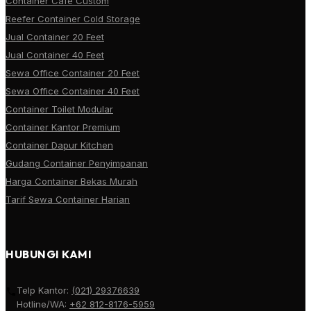
Container Cafe Custom
Reefer Container Cold Storage
Jual Container 20 Feet
Jual Container 40 Feet
Sewa Office Container 20 Feet
Sewa Office Container 40 Feet
Container Toilet Modular
Container Kantor Premium
Container Dapur Kitchen
Gudang Container Penyimpanan
Harga Container Bekas Murah
Tarif Sewa Container Harian
HUBUNGI KAMI
Telp Kantor:
(021) 29376639
Hotline/WA:
+62 812-8176-5959