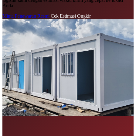
logistik kami dengan estimasi waktu kirim yang cepat ke lokasi
Anda.
Minta Penawaran Resmi
Cek Estimasi Ongkir