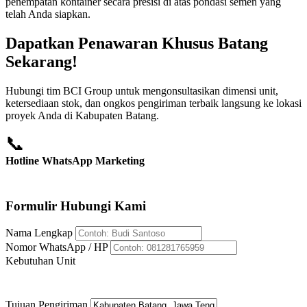
penempatan kontainer secara presisi di atas pondasi semen yang
telah Anda siapkan.
Dapatkan Penawaran Khusus Batang
Sekarang!
Hubungi tim BCI Group untuk mengonsultasikan dimensi unit,
ketersediaan stok, dan ongkos pengiriman terbaik langsung ke lokasi
proyek Anda di Kabupaten Batang.
📞
Hotline WhatsApp Marketing
+62 812-8176-5959
Formulir Hubungi Kami
Nama Lengkap
Nomor WhatsApp / HP
Kebutuhan Unit
Tujuan Pengiriman