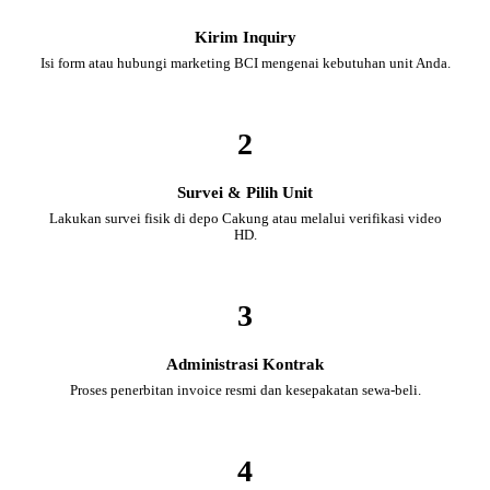
Kirim Inquiry
Isi form atau hubungi marketing BCI mengenai kebutuhan unit Anda.
2
Survei & Pilih Unit
Lakukan survei fisik di depo Cakung atau melalui verifikasi video
HD.
3
Administrasi Kontrak
Proses penerbitan invoice resmi dan kesepakatan sewa-beli.
4