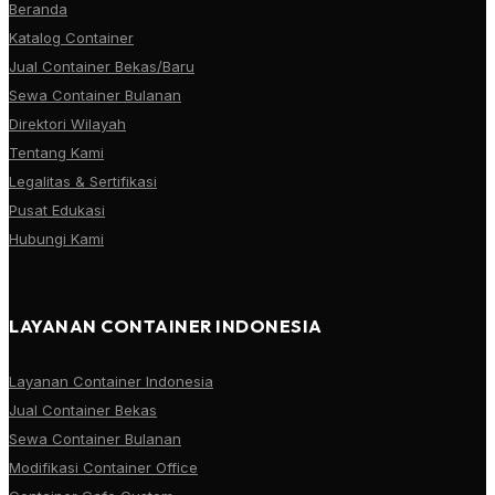
Beranda
Katalog Container
Jual Container Bekas/Baru
Sewa Container Bulanan
Direktori Wilayah
Tentang Kami
Legalitas & Sertifikasi
Pusat Edukasi
Hubungi Kami
LAYANAN CONTAINER INDONESIA
Layanan Container Indonesia
Jual Container Bekas
Sewa Container Bulanan
Modifikasi Container Office