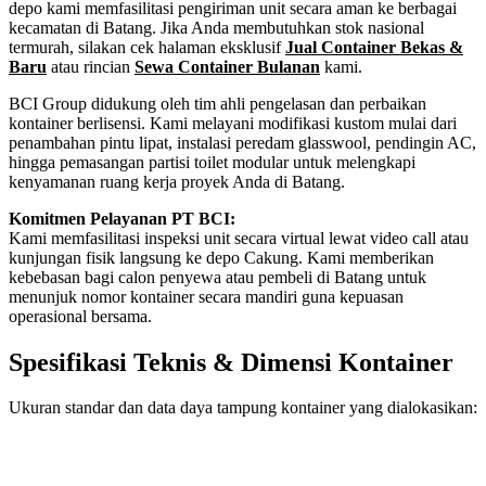
depo kami memfasilitasi pengiriman unit secara aman ke berbagai
kecamatan di Batang. Jika Anda membutuhkan stok nasional
termurah, silakan cek halaman eksklusif
Jual Container Bekas &
Baru
atau rincian
Sewa Container Bulanan
kami.
BCI Group didukung oleh tim ahli pengelasan dan perbaikan
kontainer berlisensi. Kami melayani modifikasi kustom mulai dari
penambahan pintu lipat, instalasi peredam glasswool, pendingin AC,
hingga pemasangan partisi toilet modular untuk melengkapi
kenyamanan ruang kerja proyek Anda di Batang.
Komitmen Pelayanan PT BCI:
Kami memfasilitasi inspeksi unit secara virtual lewat video call atau
kunjungan fisik langsung ke depo Cakung. Kami memberikan
kebebasan bagi calon penyewa atau pembeli di Batang untuk
menunjuk nomor kontainer secara mandiri guna kepuasan
operasional bersama.
Spesifikasi Teknis & Dimensi Kontainer
Ukuran standar dan data daya tampung kontainer yang dialokasikan:
Kriteria Unit
Spesifikasi Teknis