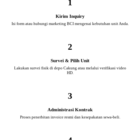
1
Kirim Inquiry
Isi form atau hubungi marketing BCI mengenai kebutuhan unit Anda.
2
Survei & Pilih Unit
Lakukan survei fisik di depo Cakung atau melalui verifikasi video
HD.
3
Administrasi Kontrak
Proses penerbitan invoice resmi dan kesepakatan sewa-beli.