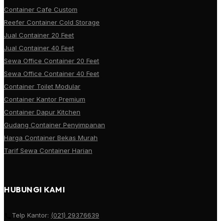
Container Cafe Custom
Reefer Container Cold Storage
Jual Container 20 Feet
Jual Container 40 Feet
Sewa Office Container 20 Feet
Sewa Office Container 40 Feet
Container Toilet Modular
Container Kantor Premium
Container Dapur Kitchen
Gudang Container Penyimpanan
Harga Container Bekas Murah
Tarif Sewa Container Harian
HUBUNGI KAMI
Telp Kantor:
(021) 29376639