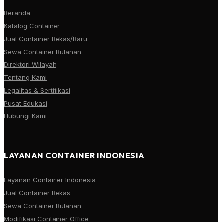
Beranda
Katalog Container
Jual Container Bekas/Baru
Sewa Container Bulanan
Direktori Wilayah
Tentang Kami
Legalitas & Sertifikasi
Pusat Edukasi
Hubungi Kami
LAYANAN CONTAINER INDONESIA
Layanan Container Indonesia
Jual Container Bekas
Sewa Container Bulanan
Modifikasi Container Office