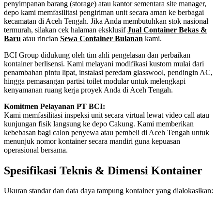
penyimpanan barang (storage) atau kantor sementara site manager,
depo kami memfasilitasi pengiriman unit secara aman ke berbagai
kecamatan di Aceh Tengah. Jika Anda membutuhkan stok nasional
termurah, silakan cek halaman eksklusif
Jual Container Bekas &
Baru
atau rincian
Sewa Container Bulanan
kami.
BCI Group didukung oleh tim ahli pengelasan dan perbaikan
kontainer berlisensi. Kami melayani modifikasi kustom mulai dari
penambahan pintu lipat, instalasi peredam glasswool, pendingin AC,
hingga pemasangan partisi toilet modular untuk melengkapi
kenyamanan ruang kerja proyek Anda di Aceh Tengah.
Komitmen Pelayanan PT BCI:
Kami memfasilitasi inspeksi unit secara virtual lewat video call atau
kunjungan fisik langsung ke depo Cakung. Kami memberikan
kebebasan bagi calon penyewa atau pembeli di Aceh Tengah untuk
menunjuk nomor kontainer secara mandiri guna kepuasan
operasional bersama.
Spesifikasi Teknis & Dimensi Kontainer
Ukuran standar dan data daya tampung kontainer yang dialokasikan:
Kriteria Unit
Spesifikasi Teknis