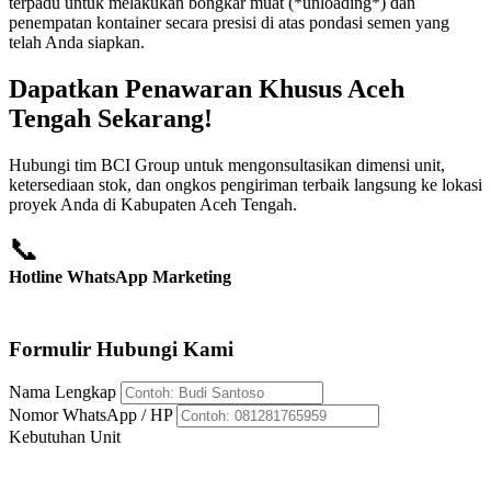
terpadu untuk melakukan bongkar muat (*unloading*) dan
penempatan kontainer secara presisi di atas pondasi semen yang
telah Anda siapkan.
Dapatkan Penawaran Khusus Aceh
Tengah Sekarang!
Hubungi tim BCI Group untuk mengonsultasikan dimensi unit,
ketersediaan stok, dan ongkos pengiriman terbaik langsung ke lokasi
proyek Anda di Kabupaten Aceh Tengah.
📞
Hotline WhatsApp Marketing
+62 812-8176-5959
Formulir Hubungi Kami
Nama Lengkap
Nomor WhatsApp / HP
Kebutuhan Unit