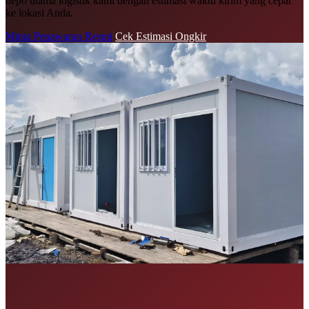
depo utama logistik kami dengan estimasi waktu kirim yang cepat
ke lokasi Anda.
Minta Penawaran Resmi
Cek Estimasi Ongkir