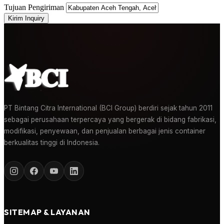
Tujuan Pengiriman
Kirim Inquiry
PT Bintang Citra International (BCI Group) berdiri sejak tahun 2011
sebagai perusahaan terpercaya yang bergerak di bidang fabrikasi,
modifikasi, penyewaan, dan penjualan berbagai jenis container
berkualitas tinggi di Indonesia.
SITEMAP & LAYANAN