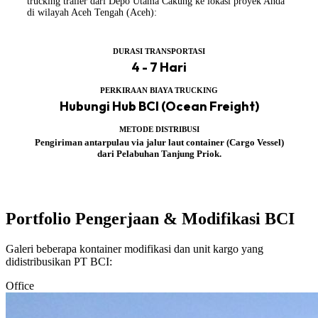
trucking trailer dari Depo Utama Cakung ke lokasi proyek Anda
di wilayah Aceh Tengah (Aceh):
DURASI TRANSPORTASI
4 - 7 Hari
PERKIRAAN BIAYA TRUCKING
Hubungi Hub BCI (Ocean Freight)
METODE DISTRIBUSI
Pengiriman antarpulau via jalur laut container (Cargo Vessel)
dari Pelabuhan Tanjung Priok.
Portfolio Pengerjaan & Modifikasi BCI
Galeri beberapa kontainer modifikasi dan unit kargo yang
didistribusikan PT BCI:
Office