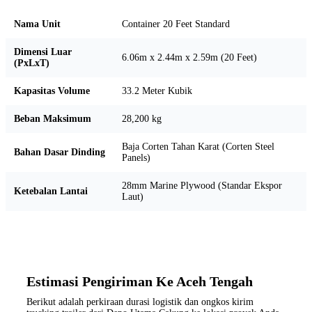
Nama Unit
Container 20 Feet Standard
Dimensi Luar
6.06m x 2.44m x 2.59m (20 Feet)
(PxLxT)
Kapasitas Volume
33.2 Meter Kubik
Beban Maksimum
28,200 kg
Baja Corten Tahan Karat (Corten Steel
Bahan Dasar Dinding
Panels)
28mm Marine Plywood (Standar Ekspor
Ketebalan Lantai
Laut)
Estimasi Pengiriman Ke Aceh Tengah
Berikut adalah perkiraan durasi logistik dan ongkos kirim