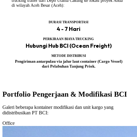
trucking trailer dari Depo Utama Cakung ke lokasi proyek Anda
di wilayah Aceh Besar (Aceh):
DURASI TRANSPORTASI
4 - 7 Hari
PERKIRAAN BIAYA TRUCKING
Hubungi Hub BCI (Ocean Freight)
METODE DISTRIBUSI
Pengiriman antarpulau via jalur laut container (Cargo Vessel)
dari Pelabuhan Tanjung Priok.
Portfolio Pengerjaan & Modifikasi BCI
Galeri beberapa kontainer modifikasi dan unit kargo yang
didistribusikan PT BCI:
Office