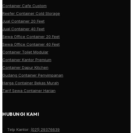
Container Cafe Custom
Reefer Container Cold Storage
Jual Container 20 Feet
Jual Container 40 Feet
Sewa Office Container 20 Feet
Sewa Office Container 40 Feet
Container Toilet Modular
Container Kantor Premium
Container Dapur Kitchen
Gudang Container Penyimpanan
Harga Container Bekas Murah
Tarif Sewa Container Harian
HUBUNGI KAMI
Telp Kantor:
(021) 29376639