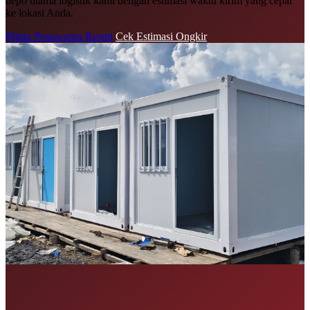
depo utama logistik kami dengan estimasi waktu kirim yang cepat
ke lokasi Anda.
Minta Penawaran Resmi
Cek Estimasi Ongkir