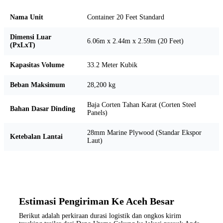
Nama Unit
Container 20 Feet Standard
Dimensi Luar
6.06m x 2.44m x 2.59m (20 Feet)
(PxLxT)
Kapasitas Volume
33.2 Meter Kubik
Beban Maksimum
28,200 kg
Baja Corten Tahan Karat (Corten Steel
Bahan Dasar Dinding
Panels)
28mm Marine Plywood (Standar Ekspor
Ketebalan Lantai
Laut)
Estimasi Pengiriman Ke Aceh Besar
Berikut adalah perkiraan durasi logistik dan ongkos kirim