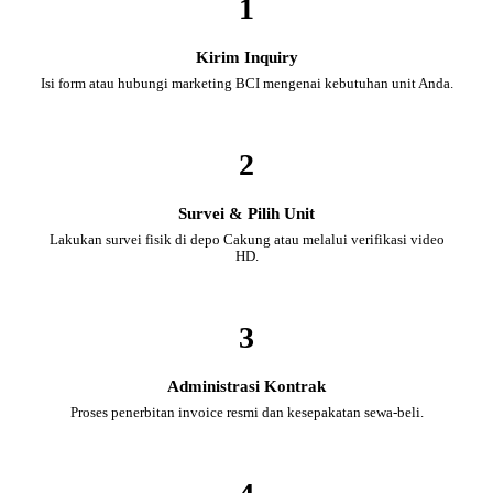
1
Kirim Inquiry
Isi form atau hubungi marketing BCI mengenai kebutuhan unit Anda.
2
Survei & Pilih Unit
Lakukan survei fisik di depo Cakung atau melalui verifikasi video
HD.
3
Administrasi Kontrak
Proses penerbitan invoice resmi dan kesepakatan sewa-beli.