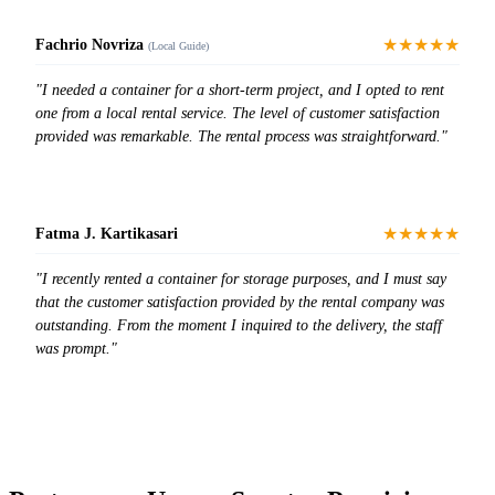
★★★★★
Fachrio Novriza
(Local Guide)
"I needed a container for a short-term project, and I opted to rent
one from a local rental service. The level of customer satisfaction
provided was remarkable. The rental process was straightforward."
★★★★★
Fatma J. Kartikasari
"I recently rented a container for storage purposes, and I must say
that the customer satisfaction provided by the rental company was
outstanding. From the moment I inquired to the delivery, the staff
was prompt."