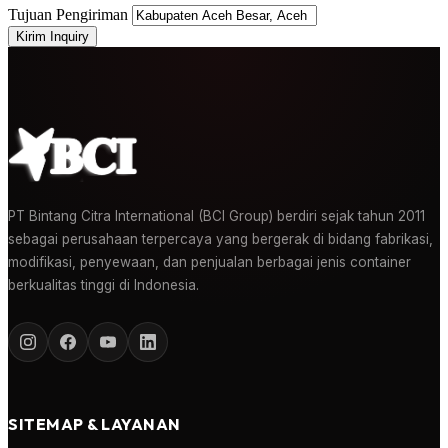
Tujuan Pengiriman
Kirim Inquiry
PT Bintang Citra International (BCI Group) berdiri sejak tahun 2011
sebagai perusahaan terpercaya yang bergerak di bidang fabrikasi,
modifikasi, penyewaan, dan penjualan berbagai jenis container
berkualitas tinggi di Indonesia.
SITEMAP & LAYANAN