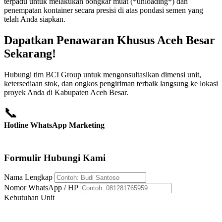
terpadu untuk melakukan bongkar muat (*unloading*) dan
penempatan kontainer secara presisi di atas pondasi semen yang
telah Anda siapkan.
Dapatkan Penawaran Khusus Aceh Besar
Sekarang!
Hubungi tim BCI Group untuk mengonsultasikan dimensi unit,
ketersediaan stok, dan ongkos pengiriman terbaik langsung ke lokasi
proyek Anda di Kabupaten Aceh Besar.
📞
Hotline WhatsApp Marketing
+62 812-8176-5959
Formulir Hubungi Kami
Nama Lengkap
Nomor WhatsApp / HP
Kebutuhan Unit