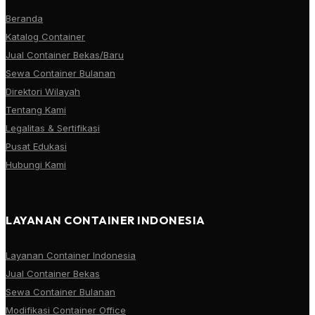
Beranda
Katalog Container
Jual Container Bekas/Baru
Sewa Container Bulanan
Direktori Wilayah
Tentang Kami
Legalitas & Sertifikasi
Pusat Edukasi
Hubungi Kami
LAYANAN CONTAINER INDONESIA
Layanan Container Indonesia
Jual Container Bekas
Sewa Container Bulanan
Modifikasi Container Office