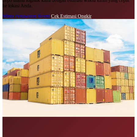
depo utama logistik kami dengan estimasi waktu kirim yang cepat
ke lokasi Anda.
Minta Penawaran Resmi
Cek Estimasi Ongkir