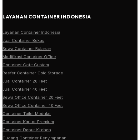
LAYANAN CONTAINER INDONESIA
Layanan Container Indonesia
Jual Container Bekas
Sewa Container Bulanan
Modifikasi Container Office
Container Cafe Custom
Reefer Container Cold Storage
Jual Container 20 Feet
Jual Container 40 Feet
Sewa Office Container 20 Feet
Sewa Office Container 40 Feet
Container Toilet Modular
Container Kantor Premium
Container Dapur Kitchen
Gudang Container Penyimpanan