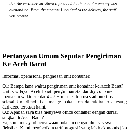
that the customer satisfaction provided by the rental company was
outstanding. From the moment I inquired to the delivery, the staff
was prompt."
Pertanyaan Umum Seputar Pengiriman
Ke Aceh Barat
Informasi operasional pengadaan unit kontainer:
Q1: Berapa lama waktu pengiriman unit kontainer ke Aceh Barat?
Untuk wilayah Aceh Barat, pengiriman standar dry container
memakan waktu sekitar 4 - 7 Hari setelah proses administrasi
selesai. Unit dimobilisasi menggunakan armada truk trailer langsung
dari depo terpusat kami.
Q2: Apakah saya bisa menyewa office container dengan durasi
singkat di Aceh Barat?
Ya, kami melayani penyewaan bulanan dengan durasi sewa
fleksibel. Kami memberikan tarif progresif yang lebih ekonomis jika