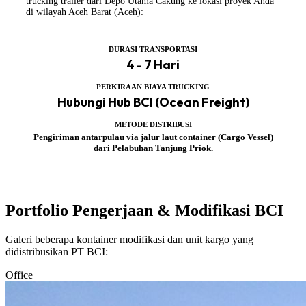
trucking trailer dari Depo Utama Cakung ke lokasi proyek Anda
di wilayah Aceh Barat (Aceh):
DURASI TRANSPORTASI
4 - 7 Hari
PERKIRAAN BIAYA TRUCKING
Hubungi Hub BCI (Ocean Freight)
METODE DISTRIBUSI
Pengiriman antarpulau via jalur laut container (Cargo Vessel)
dari Pelabuhan Tanjung Priok.
Portfolio Pengerjaan & Modifikasi BCI
Galeri beberapa kontainer modifikasi dan unit kargo yang
didistribusikan PT BCI:
Office