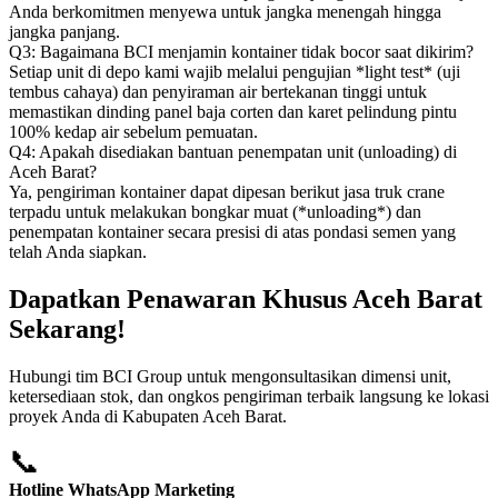
Anda berkomitmen menyewa untuk jangka menengah hingga
jangka panjang.
Q3: Bagaimana BCI menjamin kontainer tidak bocor saat dikirim?
Setiap unit di depo kami wajib melalui pengujian *light test* (uji
tembus cahaya) dan penyiraman air bertekanan tinggi untuk
memastikan dinding panel baja corten dan karet pelindung pintu
100% kedap air sebelum pemuatan.
Q4: Apakah disediakan bantuan penempatan unit (unloading) di
Aceh Barat?
Ya, pengiriman kontainer dapat dipesan berikut jasa truk crane
terpadu untuk melakukan bongkar muat (*unloading*) dan
penempatan kontainer secara presisi di atas pondasi semen yang
telah Anda siapkan.
Dapatkan Penawaran Khusus Aceh Barat
Sekarang!
Hubungi tim BCI Group untuk mengonsultasikan dimensi unit,
ketersediaan stok, dan ongkos pengiriman terbaik langsung ke lokasi
proyek Anda di Kabupaten Aceh Barat.
📞
Hotline WhatsApp Marketing