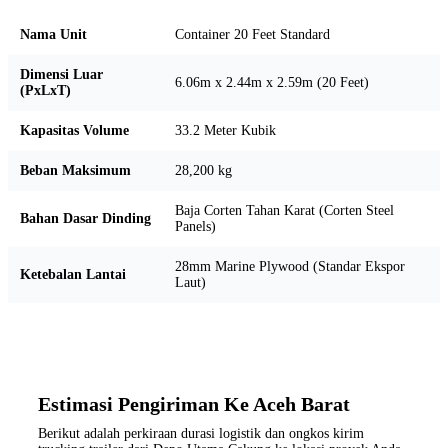
Nama Unit
Container 20 Feet Standard
Dimensi Luar
6.06m x 2.44m x 2.59m (20 Feet)
(PxLxT)
Kapasitas Volume
33.2 Meter Kubik
Beban Maksimum
28,200 kg
Baja Corten Tahan Karat (Corten Steel
Bahan Dasar Dinding
Panels)
28mm Marine Plywood (Standar Ekspor
Ketebalan Lantai
Laut)
Estimasi Pengiriman Ke Aceh Barat
Berikut adalah perkiraan durasi logistik dan ongkos kirim