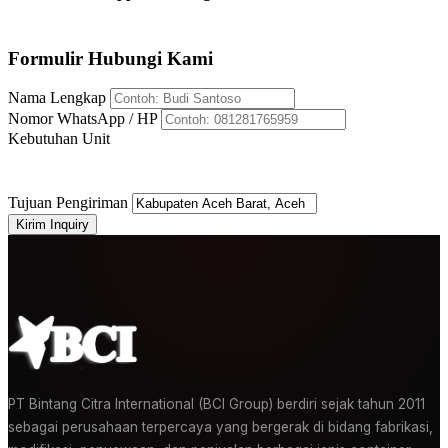
+62 812-8176-5959
Formulir Hubungi Kami
Nama Lengkap
Nomor WhatsApp / HP
Kebutuhan Unit
Tujuan Pengiriman
Kirim Inquiry
PT Bintang Citra International (BCI Group) berdiri sejak tahun 2011
sebagai perusahaan terpercaya yang bergerak di bidang fabrikasi,