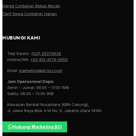
Harga Container Bekas Murah
Tarif Sewa Container Harian
HUBUNGI KAMI
Telp Kantor:
(021) 29376639
Hotline/WA:
+62 812-8176-5959
Email:
marketing@pt-bci.com
Jam Operasional Depo:
Senin – Jumat: 08.00 – 17.00 WIB
Sabtu: 08.00 – 13.00 WIB
Kawasan Berikat Nusantara (KBN Cakung),
Jl. Jawa Raya Blok A.14 No. 9, Jakarta Utara 14140
Hubungi Marketing BCI