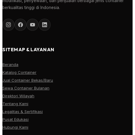
modifikasi, penyewaan, dan penjualan berbagai jenis container
berkualitas tinggi di Indonesia.
SITEMAP & LAYANAN
Beranda
Katalog Container
Jual Container Bekas/Baru
Sewa Container Bulanan
Direktori Wilayah
Tentang Kami
Legalitas & Sertifikasi
Pusat Edukasi
Hubungi Kami