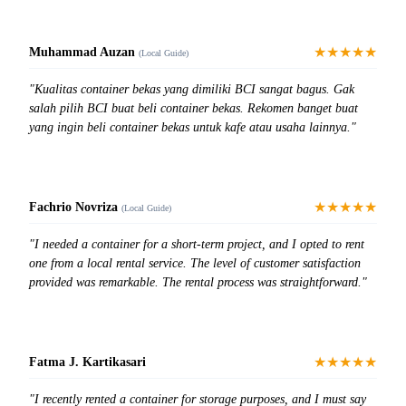
★★★★★
Muhammad Auzan
(Local Guide)
"Kualitas container bekas yang dimiliki BCI sangat bagus. Gak
salah pilih BCI buat beli container bekas. Rekomen banget buat
yang ingin beli container bekas untuk kafe atau usaha lainnya."
★★★★★
Fachrio Novriza
(Local Guide)
"I needed a container for a short-term project, and I opted to rent
one from a local rental service. The level of customer satisfaction
provided was remarkable. The rental process was straightforward."
★★★★★
Fatma J. Kartikasari
"I recently rented a container for storage purposes, and I must say