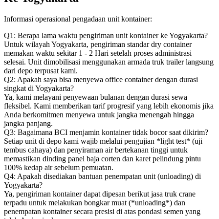
Informasi operasional pengadaan unit kontainer:
Q1: Berapa lama waktu pengiriman unit kontainer ke Yogyakarta?
Untuk wilayah Yogyakarta, pengiriman standar dry container
memakan waktu sekitar 1 - 2 Hari setelah proses administrasi
selesai. Unit dimobilisasi menggunakan armada truk trailer langsung
dari depo terpusat kami.
Q2: Apakah saya bisa menyewa office container dengan durasi
singkat di Yogyakarta?
Ya, kami melayani penyewaan bulanan dengan durasi sewa
fleksibel. Kami memberikan tarif progresif yang lebih ekonomis jika
Anda berkomitmen menyewa untuk jangka menengah hingga
jangka panjang.
Q3: Bagaimana BCI menjamin kontainer tidak bocor saat dikirim?
Setiap unit di depo kami wajib melalui pengujian *light test* (uji
tembus cahaya) dan penyiraman air bertekanan tinggi untuk
memastikan dinding panel baja corten dan karet pelindung pintu
100% kedap air sebelum pemuatan.
Q4: Apakah disediakan bantuan penempatan unit (unloading) di
Yogyakarta?
Ya, pengiriman kontainer dapat dipesan berikut jasa truk crane
terpadu untuk melakukan bongkar muat (*unloading*) dan
penempatan kontainer secara presisi di atas pondasi semen yang