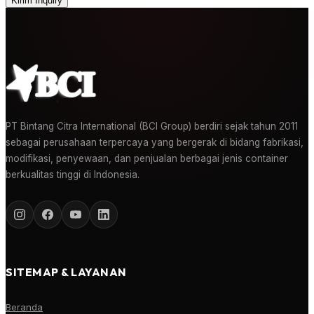
Kirim Inquiry
PT Bintang Citra International (BCI Group) berdiri sejak tahun 2011
sebagai perusahaan terpercaya yang bergerak di bidang fabrikasi,
modifikasi, penyewaan, dan penjualan berbagai jenis container
berkualitas tinggi di Indonesia.
SITEMAP & LAYANAN
Beranda