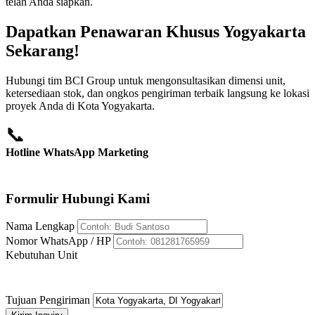
telah Anda siapkan.
Dapatkan Penawaran Khusus Yogyakarta
Sekarang!
Hubungi tim BCI Group untuk mengonsultasikan dimensi unit,
ketersediaan stok, dan ongkos pengiriman terbaik langsung ke lokasi
proyek Anda di Kota Yogyakarta.
📞
Hotline WhatsApp Marketing
+62 812-8176-5959
Formulir Hubungi Kami
Nama Lengkap
Nomor WhatsApp / HP
Kebutuhan Unit
Tujuan Pengiriman