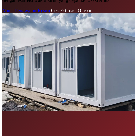
dengan estimasi waktu kirim yang cepat ke lokasi Anda.
Minta Penawaran Resmi
Cek Estimasi Ongkir