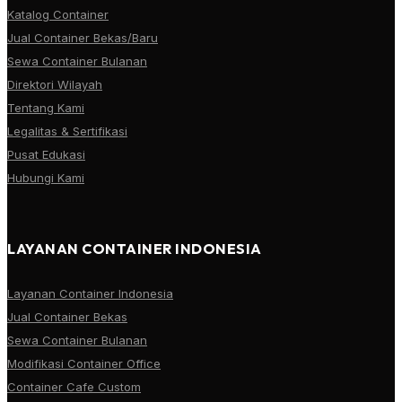
Katalog Container
Jual Container Bekas/Baru
Sewa Container Bulanan
Direktori Wilayah
Tentang Kami
Legalitas & Sertifikasi
Pusat Edukasi
Hubungi Kami
LAYANAN CONTAINER INDONESIA
Layanan Container Indonesia
Jual Container Bekas
Sewa Container Bulanan
Modifikasi Container Office
Container Cafe Custom