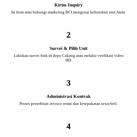
Kirim Inquiry
Isi form atau hubungi marketing BCI mengenai kebutuhan unit Anda.
2
Survei & Pilih Unit
Lakukan survei fisik di depo Cakung atau melalui verifikasi video
HD.
3
Administrasi Kontrak
Proses penerbitan invoice resmi dan kesepakatan sewa-beli.
4