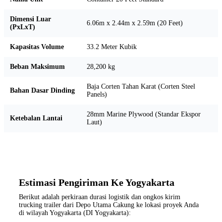
Dimensi Luar
6.06m x 2.44m x 2.59m (20 Feet)
(PxLxT)
Kapasitas Volume
33.2 Meter Kubik
Beban Maksimum
28,200 kg
Baja Corten Tahan Karat (Corten Steel
Bahan Dasar Dinding
Panels)
28mm Marine Plywood (Standar Ekspor
Ketebalan Lantai
Laut)
Estimasi Pengiriman Ke Yogyakarta
Berikut adalah perkiraan durasi logistik dan ongkos kirim
trucking trailer dari Depo Utama Cakung ke lokasi proyek Anda
di wilayah Yogyakarta (DI Yogyakarta):