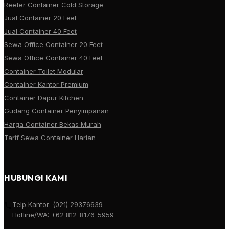
Reefer Container Cold Storage
Jual Container 20 Feet
Jual Container 40 Feet
Sewa Office Container 20 Feet
Sewa Office Container 40 Feet
Container Toilet Modular
Container Kantor Premium
Container Dapur Kitchen
Gudang Container Penyimpanan
Harga Container Bekas Murah
Tarif Sewa Container Harian
HUBUNGI KAMI
Telp Kantor:
(021) 29376639
Hotline/WA:
+62 812-8176-5959