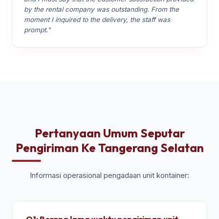
by the rental company was outstanding. From the
moment I inquired to the delivery, the staff was
prompt."
Pertanyaan Umum Seputar
Pengiriman Ke Tangerang Selatan
Informasi operasional pengadaan unit kontainer:
Q1: Berapa lama waktu pengiriman unit