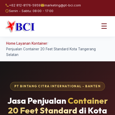
+62 812-8176-5959
marketing@pt-bci.com
Senin - Sabtu: 08:00 - 17:00
☰
Home
Layanan Kontainer
/
/
Penjualan Container 20 Feet Standard Kota Tangerang
Selatan
PT BINTANG CITRA INTERNATIONAL - BANTEN
Jasa Penjualan
Container
20 Feet Standard
di Kota