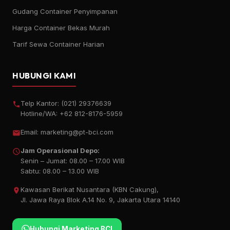
Gudang Container Penyimpanan
Harga Container Bekas Murah
Tarif Sewa Container Harian
HUBUNGI KAMI
Telp Kantor:
(021) 29376639
Hotline/WA:
+62 812-8176-5959
Email:
marketing@pt-bci.com
Jam Operasional Depo:
Senin – Jumat: 08.00 – 17.00 WIB
Sabtu: 08.00 – 13.00 WIB
Kawasan Berikat Nusantara (KBN Cakung),
Jl. Jawa Raya Blok A.14 No. 9, Jakarta Utara 14140
Hubungi Marketing BCI