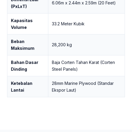
6.06m x 2.44m x 2.59m (20 Feet)
(PxLxT)
Kapasitas
33.2 Meter Kubik
Volume
Beban
28,200 kg
Maksimum
Bahan Dasar
Baja Corten Tahan Karat (Corten
Dinding
Steel Panels)
Ketebalan
28mm Marine Plywood (Standar
Lantai
Ekspor Laut)