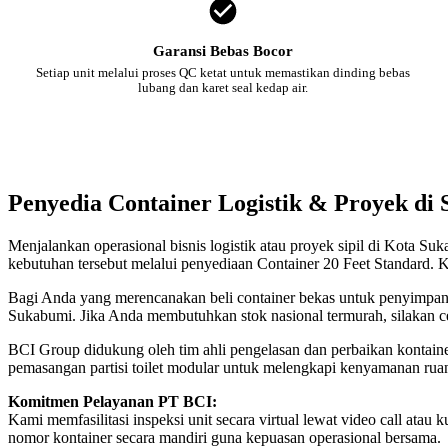
Garansi Bebas Bocor
Setiap unit melalui proses QC ketat untuk memastikan dinding bebas
lubang dan karet seal kedap air.
Penyedia Container Logistik & Proyek di
Menjalankan operasional bisnis logistik atau proyek sipil di Kota S
kebutuhan tersebut melalui penyediaan Container 20 Feet Standard. K
Bagi Anda yang merencanakan beli container bekas untuk penyimpanan
Sukabumi. Jika Anda membutuhkan stok nasional termurah, silakan c
BCI Group didukung oleh tim ahli pengelasan dan perbaikan kontainer
pemasangan partisi toilet modular untuk melengkapi kenyamanan rua
Komitmen Pelayanan PT BCI:
Kami memfasilitasi inspeksi unit secara virtual lewat video call a
nomor kontainer secara mandiri guna kepuasan operasional bersama.