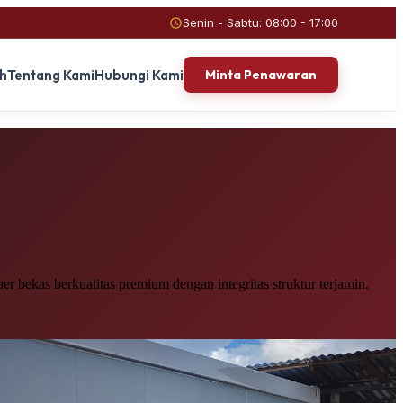
Senin - Sabtu: 08:00 - 17:00
ah
Tentang Kami
Hubungi Kami
Minta Penawaran
r bekas berkualitas premium dengan integritas struktur terjamin.