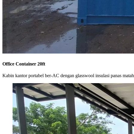
Office Container 20ft
Kabin kantor portabel ber-AC dengan glasswool insulasi panas matah