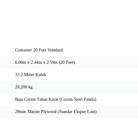
Spesifikasi Teknis
Container 20 Feet Standard
6.06m x 2.44m x 2.59m (20 Feet)
33.2 Meter Kubik
28,200 kg
Baja Corten Tahan Karat (Corten Steel Panels)
28mm Marine Plywood (Standar Ekspor Laut)