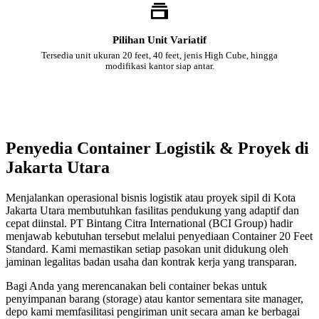
Pilihan Unit Variatif
Tersedia unit ukuran 20 feet, 40 feet, jenis High Cube, hingga
modifikasi kantor siap antar.
Penyedia Container Logistik & Proyek di
Jakarta Utara
Menjalankan operasional bisnis logistik atau proyek sipil di Kota
Jakarta Utara membutuhkan fasilitas pendukung yang adaptif dan
cepat diinstal. PT Bintang Citra International (BCI Group) hadir
menjawab kebutuhan tersebut melalui penyediaan Container 20 Feet
Standard. Kami memastikan setiap pasokan unit didukung oleh
jaminan legalitas badan usaha dan kontrak kerja yang transparan.
Bagi Anda yang merencanakan beli container bekas untuk
penyimpanan barang (storage) atau kantor sementara site manager,
depo kami memfasilitasi pengiriman unit secara aman ke berbagai