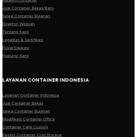
Jual Container Bekas/Baru
Sewa Container Bulanan
Direktori Wilayah
Tentang Kami
Legalitas & Sertifikasi
Pusat Edukasi
Hubungi Kami
LAYANAN CONTAINER INDONESIA
Layanan Container Indonesia
Jual Container Bekas
Sewa Container Bulanan
Modifikasi Container Office
Container Cafe Custom
Reefer Container Cold Storage