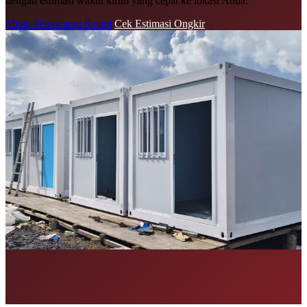
dengan estimasi waktu kirim yang cepat ke lokasi Anda.
Minta Penawaran Resmi
Cek Estimasi Ongkir