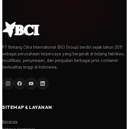
PT Bintang Citra International (BCI Group) berdiri sejak tahun 2011
sebagai perusahaan terpercaya yang bergerak di bidang fabrikasi,
modifikasi, penyewaan, dan penjualan berbagai jenis container
berkualitas tinggi di Indonesia.
SITEMAP & LAYANAN
Beranda
Katalog Container