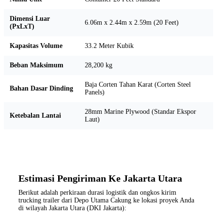
Dimensi Luar
6.06m x 2.44m x 2.59m (20 Feet)
(PxLxT)
Kapasitas Volume
33.2 Meter Kubik
Beban Maksimum
28,200 kg
Baja Corten Tahan Karat (Corten Steel
Bahan Dasar Dinding
Panels)
28mm Marine Plywood (Standar Ekspor
Ketebalan Lantai
Laut)
Estimasi Pengiriman Ke Jakarta Utara
Berikut adalah perkiraan durasi logistik dan ongkos kirim
trucking trailer dari Depo Utama Cakung ke lokasi proyek Anda
di wilayah Jakarta Utara (DKI Jakarta):