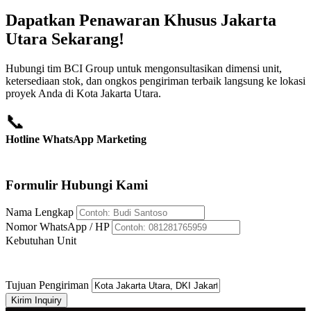
Dapatkan Penawaran Khusus Jakarta
Utara Sekarang!
Hubungi tim BCI Group untuk mengonsultasikan dimensi unit,
ketersediaan stok, dan ongkos pengiriman terbaik langsung ke lokasi
proyek Anda di Kota Jakarta Utara.
📞
Hotline WhatsApp Marketing
+62 812-8176-5959
Formulir Hubungi Kami
Nama Lengkap
Nomor WhatsApp / HP
Kebutuhan Unit
Tujuan Pengiriman
Kirim Inquiry