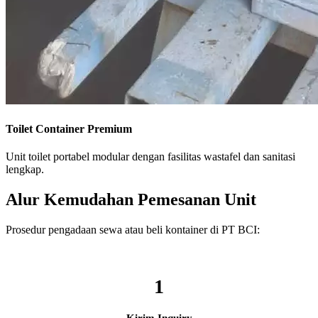
Toilet Container Premium
Unit toilet portabel modular dengan fasilitas wastafel dan sanitasi
lengkap.
Alur Kemudahan Pemesanan Unit
Prosedur pengadaan sewa atau beli kontainer di PT BCI:
1
Kirim Inquiry