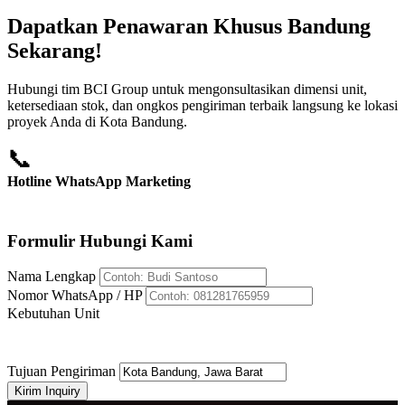
Dapatkan Penawaran Khusus Bandung
Sekarang!
Hubungi tim BCI Group untuk mengonsultasikan dimensi unit,
ketersediaan stok, dan ongkos pengiriman terbaik langsung ke lokasi
proyek Anda di Kota Bandung.
📞
Hotline WhatsApp Marketing
+62 812-8176-5959
Formulir Hubungi Kami
Nama Lengkap
Nomor WhatsApp / HP
Kebutuhan Unit
Tujuan Pengiriman
Kirim Inquiry