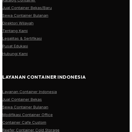
Jual Container Bekas/Baru
Sewa Container Bulanan
Direktori Wilayah
Tentang Kami
Legalitas & Sertifikasi
Pusat Edukasi
Hubungi Kami
LAYANAN CONTAINER INDONESIA
Layanan Container Indonesia
Jual Container Bekas
Sewa Container Bulanan
Modifikasi Container Office
Container Cafe Custom
Reefer Container Cold Storage