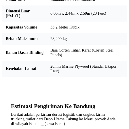
Dimensi Luar
6.06m x 2.44m x 2.59m (20 Feet)
(PxLxT)
Kapasitas Volume
33.2 Meter Kubik
Beban Maksimum
28,200 kg
Baja Corten Tahan Karat (Corten Steel
Bahan Dasar Dinding
Panels)
28mm Marine Plywood (Standar Ekspor
Ketebalan Lantai
Laut)
Estimasi Pengiriman Ke Bandung
Berikut adalah perkiraan durasi logistik dan ongkos kirim
trucking trailer dari Depo Utama Cakung ke lokasi proyek Anda
di wilayah Bandung (Jawa Barat):