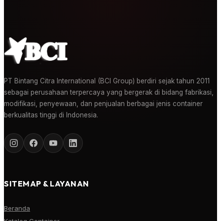
PT Bintang Citra International (BCI Group) berdiri sejak tahun 2011
sebagai perusahaan terpercaya yang bergerak di bidang fabrikasi,
modifikasi, penyewaan, dan penjualan berbagai jenis container
berkualitas tinggi di Indonesia.
SITEMAP & LAYANAN
Beranda
Katalog Container