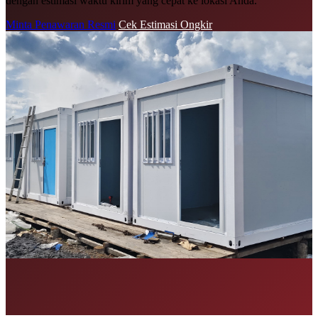
dengan estimasi waktu kirim yang cepat ke lokasi Anda.
Minta Penawaran Resmi
Cek Estimasi Ongkir