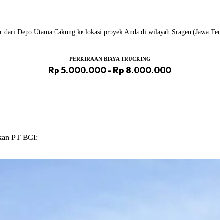
iler dari Depo Utama Cakung ke lokasi proyek Anda di wilayah Sragen (Jawa Te
PERKIRAAN BIAYA TRUCKING
Rp 5.000.000 - Rp 8.000.000
ikan PT BCI: