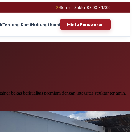
Senin - Sabtu: 08:00 - 17:00
ah
Tentang Kami
Hubungi Kami
Minta Penawaran
iner bekas berkualitas premium dengan integritas struktur terjamin.