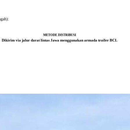
ngah):
METODE DISTRIBUSI
Dikirim via jalur darat lintas Jawa menggunakan armada trailer BCI.