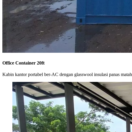
Office Container 20ft
Kabin kantor portabel ber-AC dengan glasswool insulasi panas matah