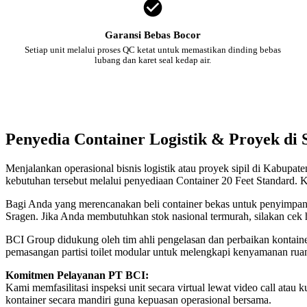
Garansi Bebas Bocor
Setiap unit melalui proses QC ketat untuk memastikan dinding bebas
lubang dan karet seal kedap air.
Penyedia Container Logistik & Proyek di 
Menjalankan operasional bisnis logistik atau proyek sipil di Kabupa
kebutuhan tersebut melalui penyediaan Container 20 Feet Standard. K
Bagi Anda yang merencanakan beli container bekas untuk penyimpanan
Sragen. Jika Anda membutuhkan stok nasional termurah, silakan cek
BCI Group didukung oleh tim ahli pengelasan dan perbaikan kontainer
pemasangan partisi toilet modular untuk melengkapi kenyamanan rua
Komitmen Pelayanan PT BCI:
Kami memfasilitasi inspeksi unit secara virtual lewat video call a
kontainer secara mandiri guna kepuasan operasional bersama.