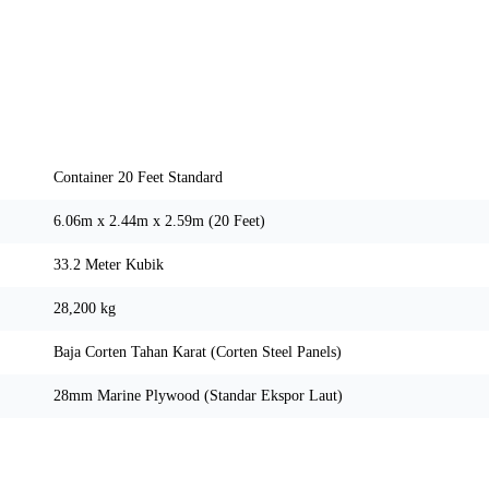
Spesifikasi Teknis
Container 20 Feet Standard
6.06m x 2.44m x 2.59m (20 Feet)
33.2 Meter Kubik
28,200 kg
Baja Corten Tahan Karat (Corten Steel Panels)
28mm Marine Plywood (Standar Ekspor Laut)