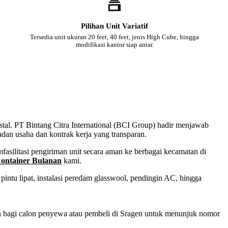
Pilihan Unit Variatif
Tersedia unit ukuran 20 feet, 40 feet, jenis High Cube, hingga
modifikasi kantor siap antar.
nstal. PT Bintang Citra International (BCI Group) hadir menjawab
adan usaha dan kontrak kerja yang transparan.
asilitasi pengiriman unit secara aman ke berbagai kecamatan di
ontainer Bulanan
kami.
intu lipat, instalasi peredam glasswool, pendingin AC, hingga
san bagi calon penyewa atau pembeli di Sragen untuk menunjuk nomor