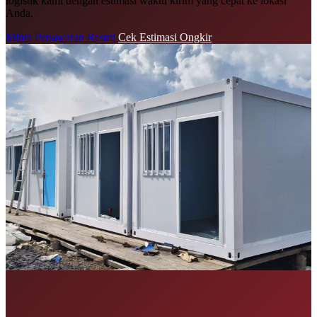
logistik kami dengan estimasi waktu kirim yang cepat ke lokasi
Anda.
Minta Penawaran Resmi
Cek Estimasi Ongkir