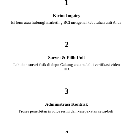
1
Kirim Inquiry
Isi form atau hubungi marketing BCI mengenai kebutuhan unit Anda.
2
Survei & Pilih Unit
Lakukan survei fisik di depo Cakung atau melalui verifikasi video
HD.
3
Administrasi Kontrak
Proses penerbitan invoice resmi dan kesepakatan sewa-beli.