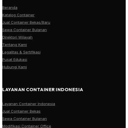
Beranda
Katalog Container
Jual Container Bekas/Baru
Sewa Container Bulanan
Direktori Wilayah
Tentang Kami
Legalitas & Sertifikasi
Pusat Edukasi
Hubungi Kami
LAYANAN CONTAINER INDONESIA
Layanan Container Indonesia
Jual Container Bekas
Sewa Container Bulanan
Modifikasi Container Office