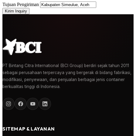
Tujuan Pengiriman
Kirim Inquiry
PT Bintang Citra International (BCI Group) berdiri sejak tahun 2011
sebagai perusahaan terpercaya yang bergerak di bidang fabrikasi,
modifikasi, penyewaan, dan penjualan berbagai jenis container
berkualitas tinggi di Indonesia.
SITEMAP & LAYANAN