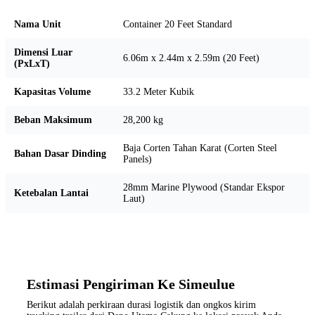
Nama Unit
Container 20 Feet Standard
Dimensi Luar
6.06m x 2.44m x 2.59m (20 Feet)
(PxLxT)
Kapasitas Volume
33.2 Meter Kubik
Beban Maksimum
28,200 kg
Baja Corten Tahan Karat (Corten Steel
Bahan Dasar Dinding
Panels)
28mm Marine Plywood (Standar Ekspor
Ketebalan Lantai
Laut)
Estimasi Pengiriman Ke Simeulue
Berikut adalah perkiraan durasi logistik dan ongkos kirim