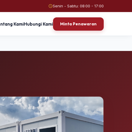
Senin - Sabtu: 08:00 - 17:00
entang Kami
Hubungi Kami
Minta Penawaran