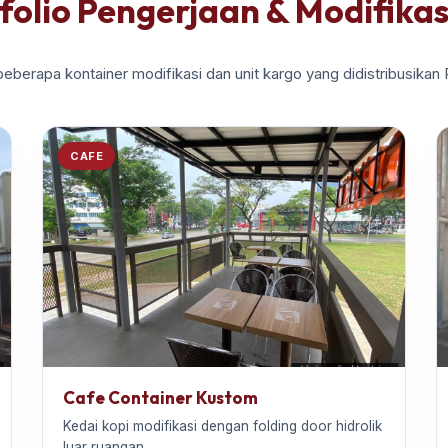
folio Pengerjaan & Modifikas
beberapa kontainer modifikasi dan unit kargo yang didistribusikan
CAFE
Cafe Container Kustom
Kedai kopi modifikasi dengan folding door hidrolik
luar ruangan.