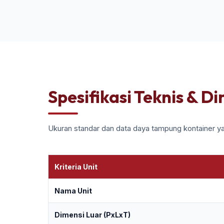
Spesifikasi Teknis & D
Ukuran standar dan data daya tampung kontainer ya
Kriteria Unit
Nama Unit
Dimensi Luar (PxLxT)