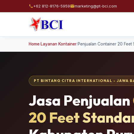
+62 812-8176-5959
marketing@pt-bci.com
Home
Layanan Kontainer
Penjualan Container 20 Feet
/
/
PT BINTANG CITRA INTERNATIONAL - JAWA 
Jasa Penjualan
20 Feet Standa