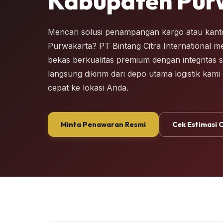
Kabupaten Pur
Mencari solusi penampangan kargo atau kanto
Purwakarta? PT Bintang Citra International m
bekas berkualitas premium dengan integritas st
langsung dikirim dari depo utama logistik kam
cepat ke lokasi Anda.
Minta Penawaran Resmi
Cek Estimasi 