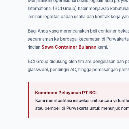
Menjalankan operasional bisnis logistik atau proye
International (BCI Group) hadir menjawab kebutuha
jaminan legalitas badan usaha dan kontrak kerja yan
Bagi Anda yang merencanakan beli container bekas 
secara aman ke berbagai kecamatan di Purwakarta.
rincian
Sewa Container Bulanan
kami.
BCI Group didukung oleh tim ahli pengelasan dan pe
glasswool, pendingin AC, hingga pemasangan partis
Komitmen Pelayanan PT BCI:
Kami memfasilitasi inspeksi unit secara virtua
atau pembeli di Purwakarta untuk menunjuk nom