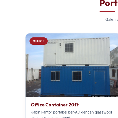
Port
Galeri 
OFFICE
Office Container 20ft
Kabin kantor portabel ber-AC dengan glasswool
insulasi panas matahari.