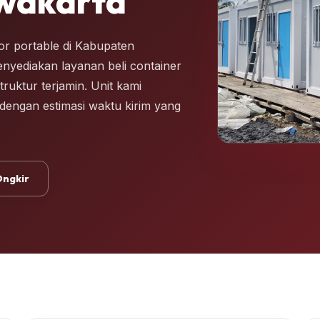
wakarta
r portable di Kabupaten
enyediakan layanan beli container
ruktur terjamin. Unit kami
i dengan estimasi waktu kirim yang
Ongkir