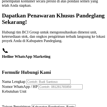
penempatan kontainer secara presisi di atas pondasi semen yang
telah Anda siapkan.
Dapatkan Penawaran Khusus Pandeglang
Sekarang!
Hubungi tim BCI Group untuk mengonsultasikan dimensi unit,
ketersediaan stok, dan ongkos pengiriman terbaik langsung ke lokasi
proyek Anda di Kabupaten Pandeglang.
📞
Hotline WhatsApp Marketing
+62 812-8176-5959
Formulir Hubungi Kami
Nama Lengkap
Nomor WhatsApp / HP
Kebutuhan Unit
Tujuan Pengiriman