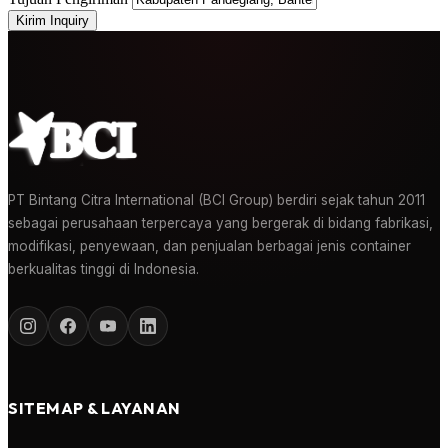
Kirim Inquiry
PT Bintang Citra International (BCI Group) berdiri sejak tahun 2011
sebagai perusahaan terpercaya yang bergerak di bidang fabrikasi,
modifikasi, penyewaan, dan penjualan berbagai jenis container
berkualitas tinggi di Indonesia.
SITEMAP & LAYANAN