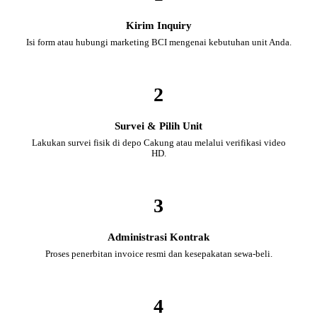
Kirim Inquiry
Isi form atau hubungi marketing BCI mengenai kebutuhan unit Anda.
2
Survei & Pilih Unit
Lakukan survei fisik di depo Cakung atau melalui verifikasi video
HD.
3
Administrasi Kontrak
Proses penerbitan invoice resmi dan kesepakatan sewa-beli.
4