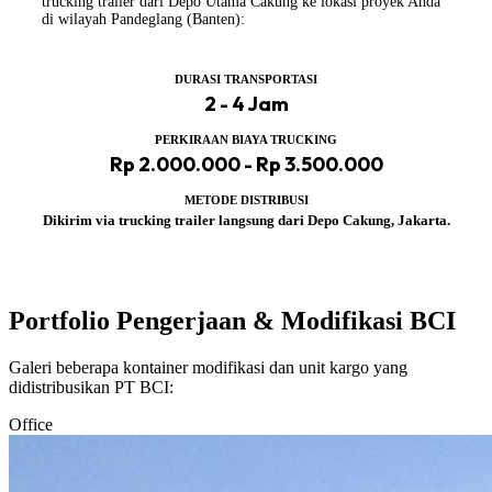
trucking trailer dari Depo Utama Cakung ke lokasi proyek Anda
di wilayah Pandeglang (Banten):
DURASI TRANSPORTASI
2 - 4 Jam
PERKIRAAN BIAYA TRUCKING
Rp 2.000.000 - Rp 3.500.000
METODE DISTRIBUSI
Dikirim via trucking trailer langsung dari Depo Cakung, Jakarta.
Portfolio Pengerjaan & Modifikasi BCI
Galeri beberapa kontainer modifikasi dan unit kargo yang
didistribusikan PT BCI:
Office