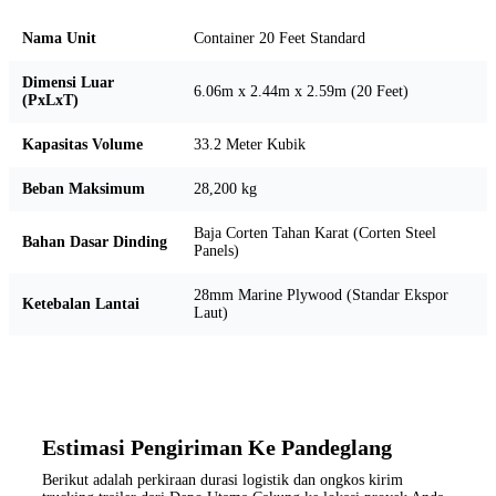
Nama Unit
Container 20 Feet Standard
Dimensi Luar
6.06m x 2.44m x 2.59m (20 Feet)
(PxLxT)
Kapasitas Volume
33.2 Meter Kubik
Beban Maksimum
28,200 kg
Baja Corten Tahan Karat (Corten Steel
Bahan Dasar Dinding
Panels)
28mm Marine Plywood (Standar Ekspor
Ketebalan Lantai
Laut)
Estimasi Pengiriman Ke Pandeglang
Berikut adalah perkiraan durasi logistik dan ongkos kirim