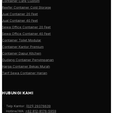
Container Cafe Custom
Reefer Container Cold Storage
Jual Container 20 Feet
Jual Container 40 Feet
Sewa Office Container 20 Feet
Sewa Office Container 40 Feet
Container Toilet Modular
Container Kantor Premium
Container Dapur Kitchen
Gudang Container Penyimpanan
Harga Container Bekas Murah
Tarif Sewa Container Harian
HUBUNGI KAMI
Telp Kantor:
(021) 29376639
Hotline/WA:
+62 812-8176-5959