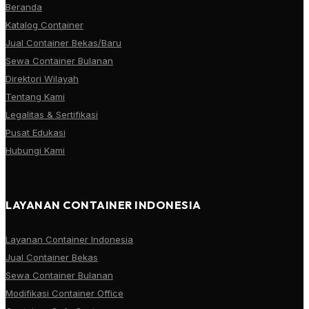
Beranda
Katalog Container
Jual Container Bekas/Baru
Sewa Container Bulanan
Direktori Wilayah
Tentang Kami
Legalitas & Sertifikasi
Pusat Edukasi
Hubungi Kami
LAYANAN CONTAINER INDONESIA
Layanan Container Indonesia
Jual Container Bekas
Sewa Container Bulanan
Modifikasi Container Office