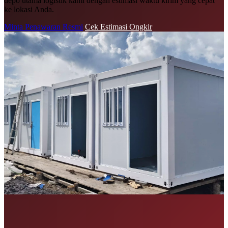
depo utama logistik kami dengan estimasi waktu kirim yang cepat
ke lokasi Anda.
Minta Penawaran Resmi
Cek Estimasi Ongkir