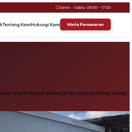
Senin - Sabtu: 08:00 - 17:00
ah
Tentang Kami
Hubungi Kami
Minta Penawaran
iner bekas berkualitas premium dengan integritas struktur terjamin.