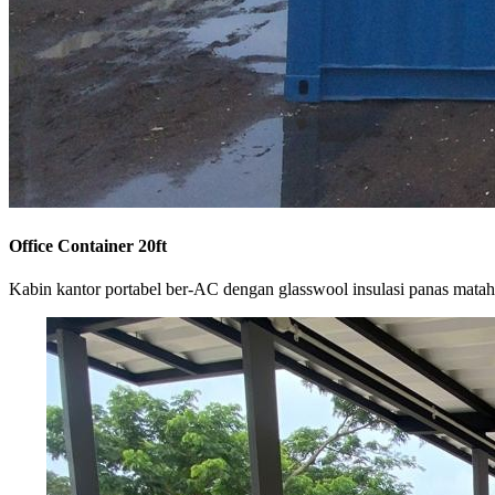
Office Container 20ft
Kabin kantor portabel ber-AC dengan glasswool insulasi panas matah