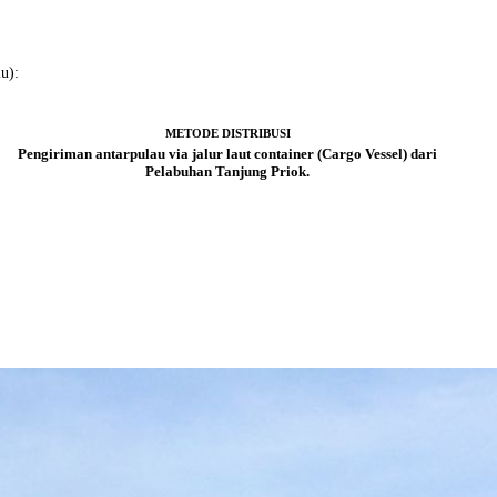
u):
METODE DISTRIBUSI
Pengiriman antarpulau via jalur laut container (Cargo Vessel) dari
Pelabuhan Tanjung Priok.