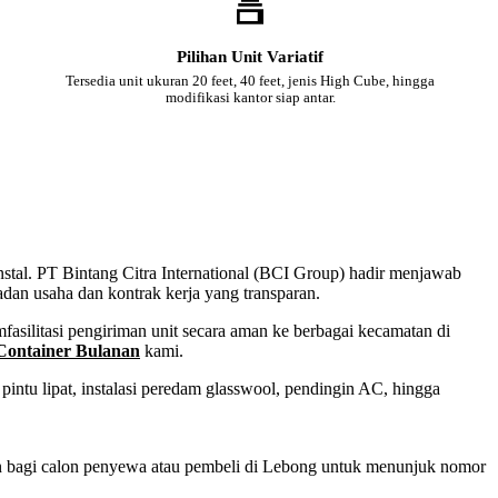
Pilihan Unit Variatif
Tersedia unit ukuran 20 feet, 40 feet, jenis High Cube, hingga
modifikasi kantor siap antar.
nstal. PT Bintang Citra International (BCI Group) hadir menjawab
adan usaha dan kontrak kerja yang transparan.
asilitasi pengiriman unit secara aman ke berbagai kecamatan di
Container Bulanan
kami.
intu lipat, instalasi peredam glasswool, pendingin AC, hingga
san bagi calon penyewa atau pembeli di Lebong untuk menunjuk nomor