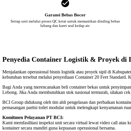
Garansi Bebas Bocor
Setiap unit melalui proses QC ketat untuk memastikan dinding bebas
lubang dan karet seal kedap air.
Penyedia Container Logistik & Proyek di
Menjalankan operasional bisnis logistik atau proyek sipil di Kabupa
kebutuhan tersebut melalui penyediaan Container 20 Feet Standard. K
Bagi Anda yang merencanakan beli container bekas untuk penyimpanan
Lebong. Jika Anda membutuhkan stok nasional termurah, silakan cek
BCI Group didukung oleh tim ahli pengelasan dan perbaikan kontainer
pemasangan partisi toilet modular untuk melengkapi kenyamanan rua
Komitmen Pelayanan PT BCI:
Kami memfasilitasi inspeksi unit secara virtual lewat video call a
kontainer secara mandiri guna kepuasan operasional bersama.