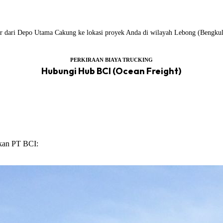
ailer dari Depo Utama Cakung ke lokasi proyek Anda di wilayah Lebong (Bengkul
PERKIRAAN BIAYA TRUCKING
Hubungi Hub BCI (Ocean Freight)
ikan PT BCI: