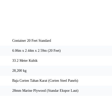
Spesifikasi Teknis
Container 20 Feet Standard
6.06m x 2.44m x 2.59m (20 Feet)
33.2 Meter Kubik
28,200 kg
Baja Corten Tahan Karat (Corten Steel Panels)
28mm Marine Plywood (Standar Ekspor Laut)