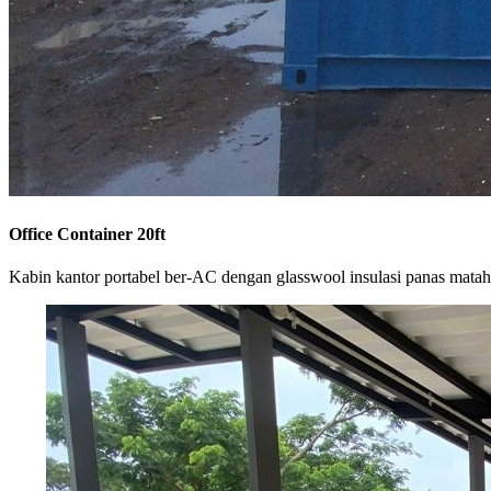
Office Container 20ft
Kabin kantor portabel ber-AC dengan glasswool insulasi panas matah