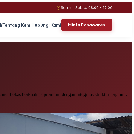
Senin - Sabtu: 08:00 - 17:00
ah
Tentang Kami
Hubungi Kami
Minta Penawaran
ner bekas berkualitas premium dengan integritas struktur terjamin.