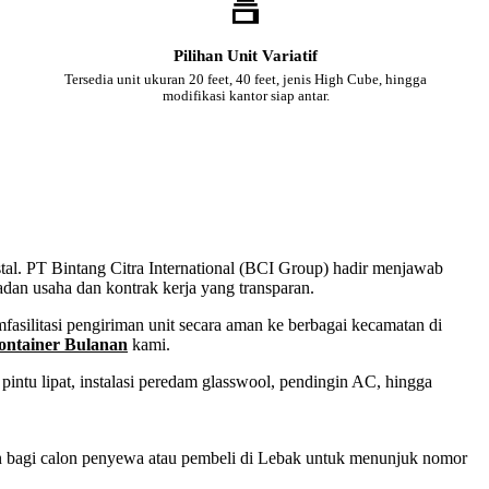
Pilihan Unit Variatif
Tersedia unit ukuran 20 feet, 40 feet, jenis High Cube, hingga
modifikasi kantor siap antar.
stal. PT Bintang Citra International (BCI Group) hadir menjawab
adan usaha dan kontrak kerja yang transparan.
asilitasi pengiriman unit secara aman ke berbagai kecamatan di
ontainer Bulanan
kami.
intu lipat, instalasi peredam glasswool, pendingin AC, hingga
san bagi calon penyewa atau pembeli di Lebak untuk menunjuk nomor