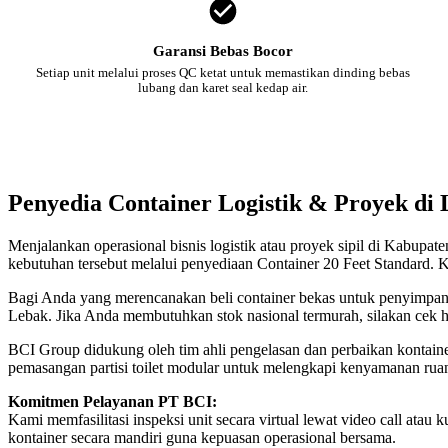
Garansi Bebas Bocor
Setiap unit melalui proses QC ketat untuk memastikan dinding bebas
lubang dan karet seal kedap air.
Penyedia Container Logistik & Proyek di
Menjalankan operasional bisnis logistik atau proyek sipil di Kabupa
kebutuhan tersebut melalui penyediaan Container 20 Feet Standard. K
Bagi Anda yang merencanakan beli container bekas untuk penyimpanan
Lebak. Jika Anda membutuhkan stok nasional termurah, silakan cek 
BCI Group didukung oleh tim ahli pengelasan dan perbaikan kontainer
pemasangan partisi toilet modular untuk melengkapi kenyamanan rua
Komitmen Pelayanan PT BCI:
Kami memfasilitasi inspeksi unit secara virtual lewat video call a
kontainer secara mandiri guna kepuasan operasional bersama.