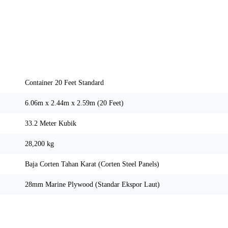
Spesifikasi Teknis
Container 20 Feet Standard
6.06m x 2.44m x 2.59m (20 Feet)
33.2 Meter Kubik
28,200 kg
Baja Corten Tahan Karat (Corten Steel Panels)
28mm Marine Plywood (Standar Ekspor Laut)