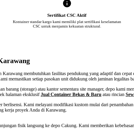
Sertifikat CSC Aktif
Kontainer standar kargo kami memiliki plat sertifikasi keselamatan
CSC untuk menjamin kekuatan struktural.
 Karawang
ten Karawang membutuhkan fasilitas pendukung yang adaptif dan cepat 
ami memastikan setiap pasokan unit didukung oleh jaminan legalitas b
 barang (storage) atau kantor sementara site manager, depo kami memf
cek halaman eksklusif
Jual Container Bekas & Baru
atau rincian
Sew
 berlisensi. Kami melayani modifikasi kustom mulai dari penambahan p
ng kerja proyek Anda di Karawang.
tau kunjungan fisik langsung ke depo Cakung. Kami memberikan kebeba