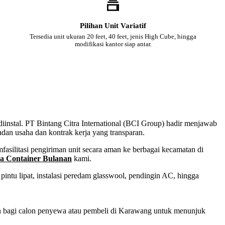
Pilihan Unit Variatif
Tersedia unit ukuran 20 feet, 40 feet, jenis High Cube, hingga
modifikasi kantor siap antar.
diinstal. PT Bintang Citra International (BCI Group) hadir menjawab
adan usaha dan kontrak kerja yang transparan.
asilitasi pengiriman unit secara aman ke berbagai kecamatan di
a Container Bulanan
kami.
intu lipat, instalasi peredam glasswool, pendingin AC, hingga
san bagi calon penyewa atau pembeli di Karawang untuk menunjuk