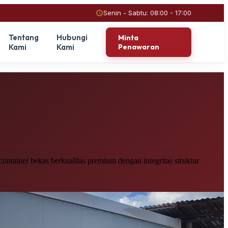
Senin - Sabtu: 08:00 - 17:00
Tentang
Hubungi
Minta
Kami
Kami
Penawaran
ntainer bekas berkualitas premium dengan integritas struktur