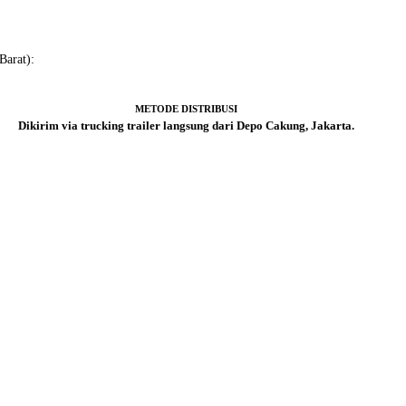
Barat):
METODE DISTRIBUSI
Dikirim via trucking trailer langsung dari Depo Cakung, Jakarta.