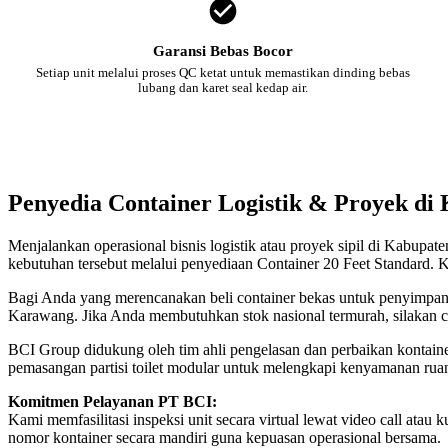
Garansi Bebas Bocor
Setiap unit melalui proses QC ketat untuk memastikan dinding bebas
lubang dan karet seal kedap air.
Penyedia Container Logistik & Proyek di
Menjalankan operasional bisnis logistik atau proyek sipil di Kabupa
kebutuhan tersebut melalui penyediaan Container 20 Feet Standard. K
Bagi Anda yang merencanakan beli container bekas untuk penyimpanan
Karawang. Jika Anda membutuhkan stok nasional termurah, silakan 
BCI Group didukung oleh tim ahli pengelasan dan perbaikan kontainer
pemasangan partisi toilet modular untuk melengkapi kenyamanan rua
Komitmen Pelayanan PT BCI:
Kami memfasilitasi inspeksi unit secara virtual lewat video call a
nomor kontainer secara mandiri guna kepuasan operasional bersama.