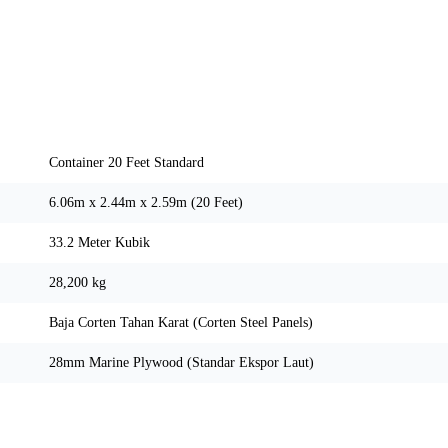
Spesifikasi Teknis
Container 20 Feet Standard
6.06m x 2.44m x 2.59m (20 Feet)
33.2 Meter Kubik
28,200 kg
Baja Corten Tahan Karat (Corten Steel Panels)
28mm Marine Plywood (Standar Ekspor Laut)