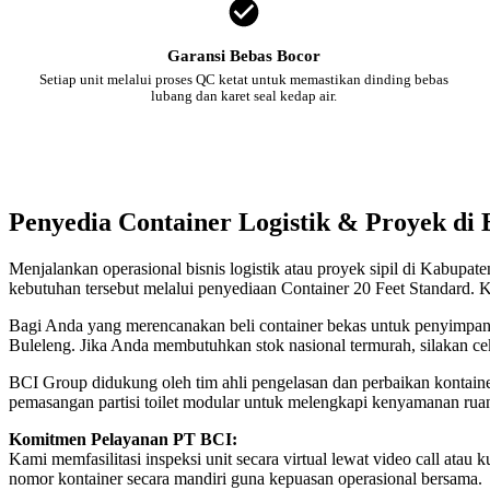
Garansi Bebas Bocor
Setiap unit melalui proses QC ketat untuk memastikan dinding bebas
lubang dan karet seal kedap air.
Penyedia Container Logistik & Proyek di 
Menjalankan operasional bisnis logistik atau proyek sipil di Kabupa
kebutuhan tersebut melalui penyediaan Container 20 Feet Standard. K
Bagi Anda yang merencanakan beli container bekas untuk penyimpanan
Buleleng. Jika Anda membutuhkan stok nasional termurah, silakan c
BCI Group didukung oleh tim ahli pengelasan dan perbaikan kontainer
pemasangan partisi toilet modular untuk melengkapi kenyamanan rua
Komitmen Pelayanan PT BCI:
Kami memfasilitasi inspeksi unit secara virtual lewat video call a
nomor kontainer secara mandiri guna kepuasan operasional bersama.