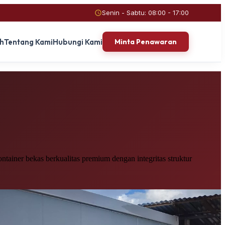
Senin - Sabtu: 08:00 - 17:00
ah
Tentang Kami
Hubungi Kami
Minta Penawaran
tainer bekas berkualitas premium dengan integritas struktur