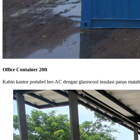
Office Container 20ft
Kabin kantor portabel ber-AC dengan glasswool insulasi panas matah