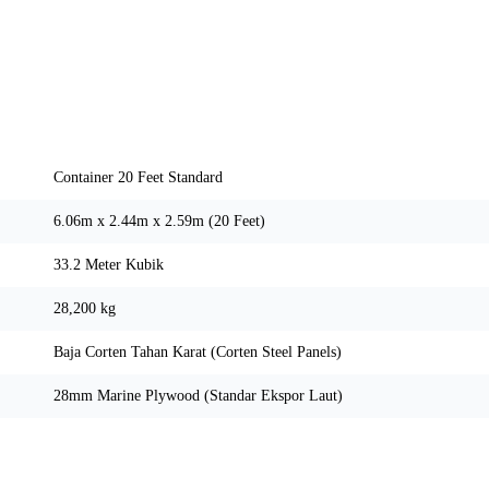
Spesifikasi Teknis
Container 20 Feet Standard
6.06m x 2.44m x 2.59m (20 Feet)
33.2 Meter Kubik
28,200 kg
Baja Corten Tahan Karat (Corten Steel Panels)
28mm Marine Plywood (Standar Ekspor Laut)