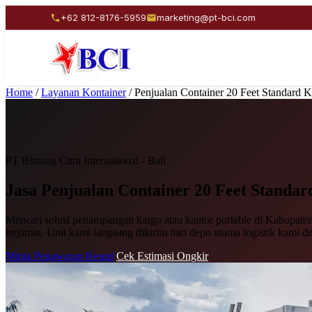
+62 812-8176-5959
marketing@pt-bci.com
Home
/
Layanan Kontainer
/
Penjualan Container 20 Feet Standard 
PT Bintang Citra International - Bali
Jasa Penjualan
Container 20 Feet Standar
Mencari solusi penampangan kargo atau kantor portable di Kabupaten 
terjamin. Unit kami langsung dikirim dari depo utama logistik kami d
Minta Penawaran Resmi
Cek Estimasi Ongkir