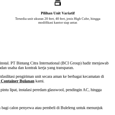
Pilihan Unit Variatif
Tersedia unit ukuran 20 feet, 40 feet, jenis High Cube, hingga
modifikasi kantor siap antar.
iinstal. PT Bintang Citra International (BCI Group) hadir menjawab
adan usaha dan kontrak kerja yang transparan.
asilitasi pengiriman unit secara aman ke berbagai kecamatan di
 Container Bulanan
kami.
intu lipat, instalasi peredam glasswool, pendingin AC, hingga
an bagi calon penyewa atau pembeli di Buleleng untuk menunjuk