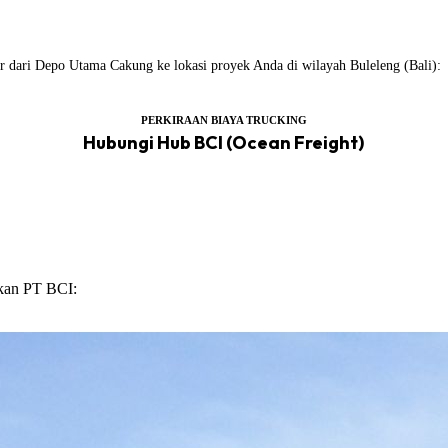
iler dari Depo Utama Cakung ke lokasi proyek Anda di wilayah Buleleng (Bali):
PERKIRAAN BIAYA TRUCKING
Hubungi Hub BCI (Ocean Freight)
ikan PT BCI: