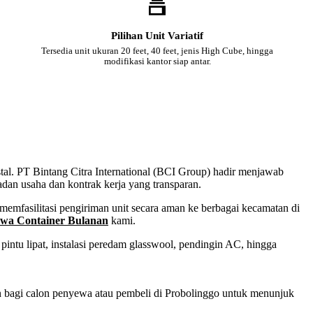
Pilihan Unit Variatif
Tersedia unit ukuran 20 feet, 40 feet, jenis High Cube, hingga
modifikasi kantor siap antar.
stal. PT Bintang Citra International (BCI Group) hadir menjawab
adan usaha dan kontrak kerja yang transparan.
emfasilitasi pengiriman unit secara aman ke berbagai kecamatan di
wa Container Bulanan
kami.
intu lipat, instalasi peredam glasswool, pendingin AC, hingga
an bagi calon penyewa atau pembeli di Probolinggo untuk menunjuk