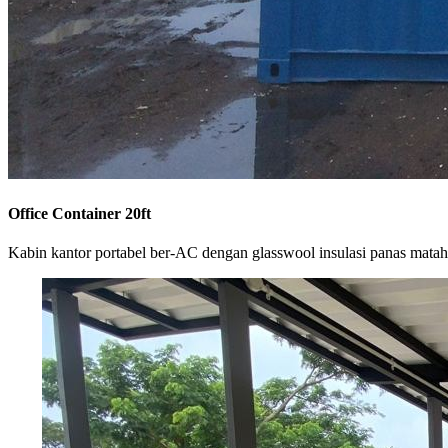
Office Container 20ft
Kabin kantor portabel ber-AC dengan glasswool insulasi panas matah