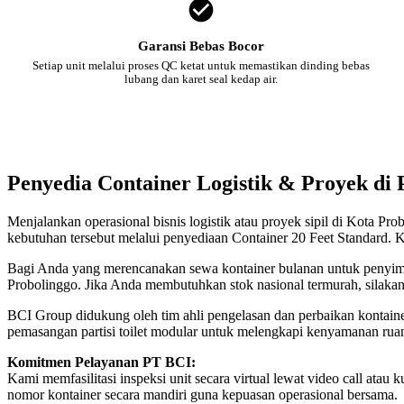
Garansi Bebas Bocor
Setiap unit melalui proses QC ketat untuk memastikan dinding bebas
lubang dan karet seal kedap air.
Penyedia Container Logistik & Proyek di 
Menjalankan operasional bisnis logistik atau proyek sipil di Kota Pr
kebutuhan tersebut melalui penyediaan Container 20 Feet Standard. K
Bagi Anda yang merencanakan sewa kontainer bulanan untuk penyimpan
Probolinggo. Jika Anda membutuhkan stok nasional termurah, silaka
BCI Group didukung oleh tim ahli pengelasan dan perbaikan kontainer
pemasangan partisi toilet modular untuk melengkapi kenyamanan rua
Komitmen Pelayanan PT BCI:
Kami memfasilitasi inspeksi unit secara virtual lewat video call a
nomor kontainer secara mandiri guna kepuasan operasional bersama.