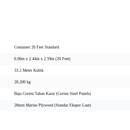
Spesifikasi Teknis
Container 20 Feet Standard
6.06m x 2.44m x 2.59m (20 Feet)
33.2 Meter Kubik
28,200 kg
Baja Corten Tahan Karat (Corten Steel Panels)
28mm Marine Plywood (Standar Ekspor Laut)