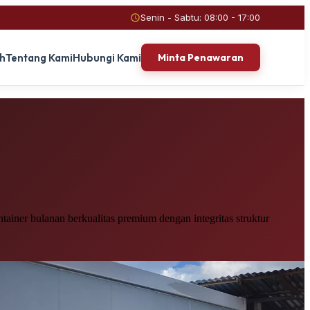
Senin - Sabtu: 08:00 - 17:00
ah
Tentang Kami
Hubungi Kami
Minta Penawaran
ainer bulanan berkualitas premium dengan integritas struktur