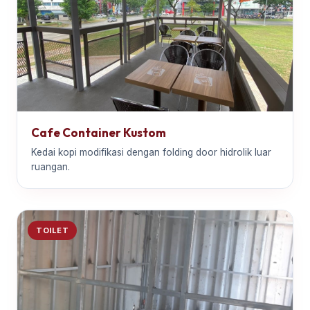
Cafe Container Kustom
Kedai kopi modifikasi dengan folding door hidrolik luar
ruangan.
TOILET