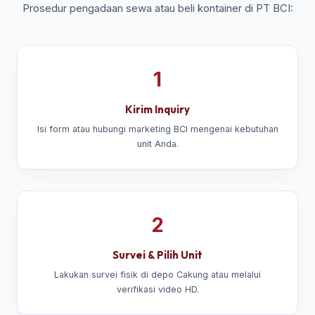
Prosedur pengadaan sewa atau beli kontainer di PT BCI:
1
Kirim Inquiry
Isi form atau hubungi marketing BCI mengenai kebutuhan
unit Anda.
2
Survei & Pilih Unit
Lakukan survei fisik di depo Cakung atau melalui
verifikasi video HD.