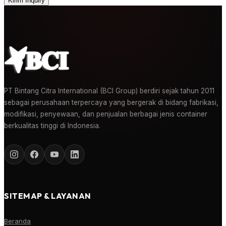
Kirim Inquiry
PT Bintang Citra International (BCI Group) berdiri sejak tahun 2011
sebagai perusahaan terpercaya yang bergerak di bidang fabrikasi,
modifikasi, penyewaan, dan penjualan berbagai jenis container
berkualitas tinggi di Indonesia.
SITEMAP & LAYANAN
Beranda