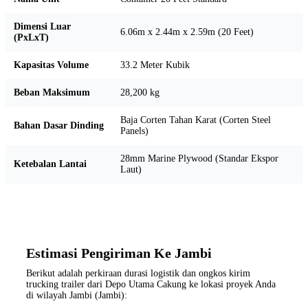
Dimensi Luar
6.06m x 2.44m x 2.59m (20 Feet)
(PxLxT)
Kapasitas Volume
33.2 Meter Kubik
Beban Maksimum
28,200 kg
Baja Corten Tahan Karat (Corten Steel
Bahan Dasar Dinding
Panels)
28mm Marine Plywood (Standar Ekspor
Ketebalan Lantai
Laut)
Estimasi Pengiriman Ke Jambi
Berikut adalah perkiraan durasi logistik dan ongkos kirim
trucking trailer dari Depo Utama Cakung ke lokasi proyek Anda
di wilayah Jambi (Jambi):