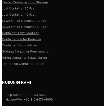
Reefer Container Cold Storage
Jual Container 20 Feet
Jual Container 40 Feet
Sewa Office Container 20 Feet
Sewa Office Container 40 Feet
Container Toilet Modular
Container Kantor Premium
Container Dapur Kitchen
Gudang Container Penyimpanan
Harga Container Bekas Murah
Tarif Sewa Container Harian
HUBUNGI KAMI
Telp Kantor:
(021) 29376639
Hotline/WA:
+62 812-8176-5959