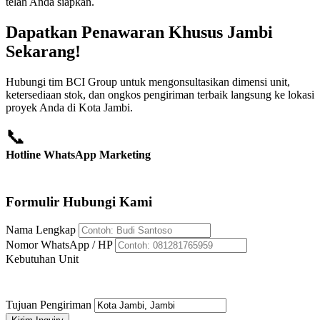
telah Anda siapkan.
Dapatkan Penawaran Khusus Jambi
Sekarang!
Hubungi tim BCI Group untuk mengonsultasikan dimensi unit,
ketersediaan stok, dan ongkos pengiriman terbaik langsung ke lokasi
proyek Anda di Kota Jambi.
📞
Hotline WhatsApp Marketing
+62 812-8176-5959
Formulir Hubungi Kami
Nama Lengkap
Nomor WhatsApp / HP
Kebutuhan Unit
Tujuan Pengiriman