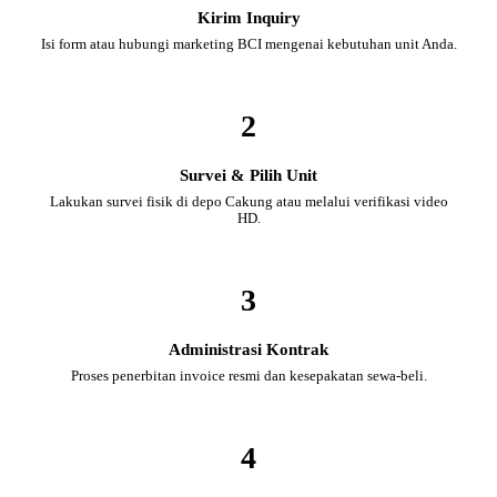
Kirim Inquiry
Isi form atau hubungi marketing BCI mengenai kebutuhan unit Anda.
2
Survei & Pilih Unit
Lakukan survei fisik di depo Cakung atau melalui verifikasi video
HD.
3
Administrasi Kontrak
Proses penerbitan invoice resmi dan kesepakatan sewa-beli.
4