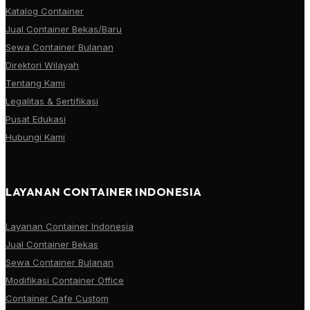
Katalog Container
Jual Container Bekas/Baru
Sewa Container Bulanan
Direktori Wilayah
Tentang Kami
Legalitas & Sertifikasi
Pusat Edukasi
Hubungi Kami
LAYANAN CONTAINER INDONESIA
Layanan Container Indonesia
Jual Container Bekas
Sewa Container Bulanan
Modifikasi Container Office
Container Cafe Custom