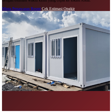
dengan estimasi waktu kirim yang cepat ke lokasi Anda.
Minta Penawaran Resmi
Cek Estimasi Ongkir