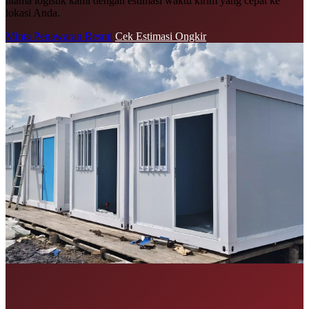
utama logistik kami dengan estimasi waktu kirim yang cepat ke
lokasi Anda.
Minta Penawaran Resmi
Cek Estimasi Ongkir