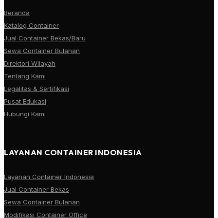
Beranda
Katalog Container
Jual Container Bekas/Baru
Sewa Container Bulanan
Direktori Wilayah
Tentang Kami
Legalitas & Sertifikasi
Pusat Edukasi
Hubungi Kami
LAYANAN CONTAINER INDONESIA
Layanan Container Indonesia
Jual Container Bekas
Sewa Container Bulanan
Modifikasi Container Office