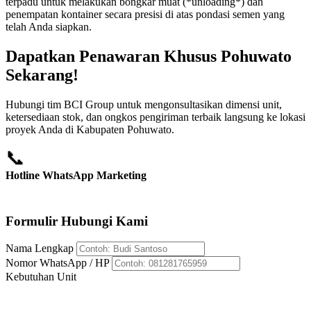
terpadu untuk melakukan bongkar muat (*unloading*) dan
penempatan kontainer secara presisi di atas pondasi semen yang
telah Anda siapkan.
Dapatkan Penawaran Khusus Pohuwato
Sekarang!
Hubungi tim BCI Group untuk mengonsultasikan dimensi unit,
ketersediaan stok, dan ongkos pengiriman terbaik langsung ke lokasi
proyek Anda di Kabupaten Pohuwato.
📞
Hotline WhatsApp Marketing
+62 812-8176-5959
Formulir Hubungi Kami
Nama Lengkap
Nomor WhatsApp / HP
Kebutuhan Unit