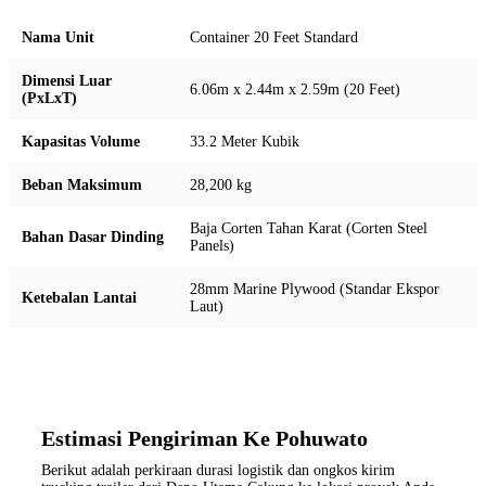
Nama Unit
Container 20 Feet Standard
Dimensi Luar
6.06m x 2.44m x 2.59m (20 Feet)
(PxLxT)
Kapasitas Volume
33.2 Meter Kubik
Beban Maksimum
28,200 kg
Baja Corten Tahan Karat (Corten Steel
Bahan Dasar Dinding
Panels)
28mm Marine Plywood (Standar Ekspor
Ketebalan Lantai
Laut)
Estimasi Pengiriman Ke Pohuwato
Berikut adalah perkiraan durasi logistik dan ongkos kirim