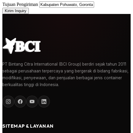
Tujuan Pengiriman
Kirim Inquiry
PT Bintang Citra International (BCI Group) berdiri sejak tahun 2011
sebagai perusahaan terpercaya yang bergerak di bidang fabrikasi,
modifikasi, penyewaan, dan penjualan berbagai jenis container
berkualitas tinggi di Indonesia.
SITEMAP & LAYANAN