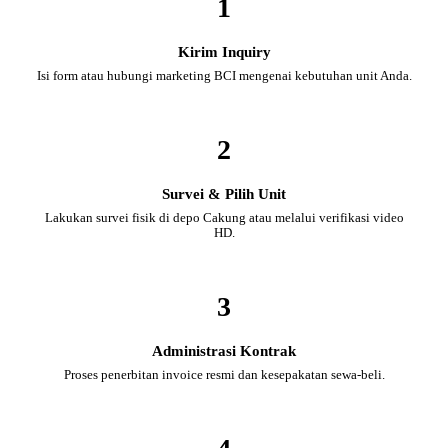
1
Kirim Inquiry
Isi form atau hubungi marketing BCI mengenai kebutuhan unit Anda.
2
Survei & Pilih Unit
Lakukan survei fisik di depo Cakung atau melalui verifikasi video
HD.
3
Administrasi Kontrak
Proses penerbitan invoice resmi dan kesepakatan sewa-beli.