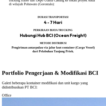
trucking trailer dari Depo Utama Cakung ke lokasi proyek Anda
di wilayah Pohuwato (Gorontalo):
DURASI TRANSPORTASI
4 - 7 Hari
PERKIRAAN BIAYA TRUCKING
Hubungi Hub BCI (Ocean Freight)
METODE DISTRIBUSI
Pengiriman antarpulau via jalur laut container (Cargo Vessel)
dari Pelabuhan Tanjung Priok.
Portfolio Pengerjaan & Modifikasi BCI
Galeri beberapa kontainer modifikasi dan unit kargo yang
didistribusikan PT BCI:
Office