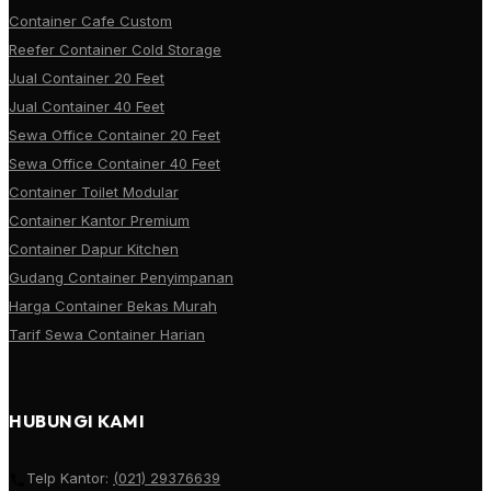
Container Cafe Custom
Reefer Container Cold Storage
Jual Container 20 Feet
Jual Container 40 Feet
Sewa Office Container 20 Feet
Sewa Office Container 40 Feet
Container Toilet Modular
Container Kantor Premium
Container Dapur Kitchen
Gudang Container Penyimpanan
Harga Container Bekas Murah
Tarif Sewa Container Harian
HUBUNGI KAMI
Telp Kantor:
(021) 29376639