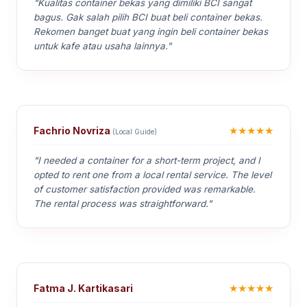
"Kualitas container bekas yang dimiliki BCI sangat
bagus. Gak salah pilih BCI buat beli container bekas.
Rekomen banget buat yang ingin beli container bekas
untuk kafe atau usaha lainnya."
★★★★★
Fachrio Novriza
(Local Guide)
"I needed a container for a short-term project, and I
opted to rent one from a local rental service. The level
of customer satisfaction provided was remarkable.
The rental process was straightforward."
★★★★★
Fatma J. Kartikasari