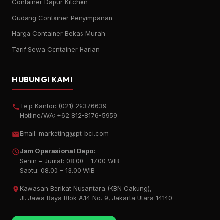
Container Dapur Kitchen
Gudang Container Penyimpanan
Harga Container Bekas Murah
Tarif Sewa Container Harian
HUBUNGI KAMI
Telp Kantor:
(021) 29376639
Hotline/WA:
+62 812-8176-5959
Email:
marketing@pt-bci.com
Jam Operasional Depo:
Senin – Jumat: 08.00 – 17.00 WIB
Sabtu: 08.00 – 13.00 WIB
Kawasan Berikat Nusantara (KBN Cakung),
Jl. Jawa Raya Blok A.14 No. 9, Jakarta Utara 14140