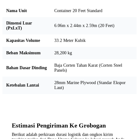
Nama Unit
Container 20 Feet Standard
Dimensi Luar
6.06m x 2.44m x 2.59m (20 Feet)
(PxLxT)
Kapasitas Volume
33.2 Meter Kubik
Beban Maksimum
28,200 kg
Baja Corten Tahan Karat (Corten Steel
Bahan Dasar Dinding
Panels)
28mm Marine Plywood (Standar Ekspor
Ketebalan Lantai
Laut)
Estimasi Pengiriman Ke Grobogan
Berikut adalah perkiraan durasi logistik dan ongkos kirim