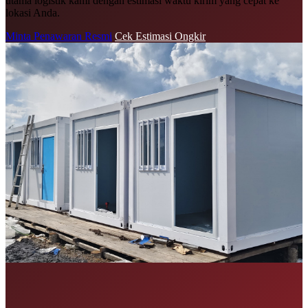
utama logistik kami dengan estimasi waktu kirim yang cepat ke
lokasi Anda.
Minta Penawaran Resmi
Cek Estimasi Ongkir