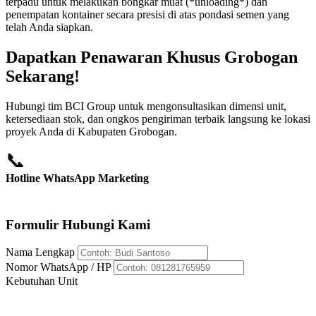
terpadu untuk melakukan bongkar muat (*unloading*) dan
penempatan kontainer secara presisi di atas pondasi semen yang
telah Anda siapkan.
Dapatkan Penawaran Khusus Grobogan
Sekarang!
Hubungi tim BCI Group untuk mengonsultasikan dimensi unit,
ketersediaan stok, dan ongkos pengiriman terbaik langsung ke lokasi
proyek Anda di Kabupaten Grobogan.
📞
Hotline WhatsApp Marketing
+62 812-8176-5959
Formulir Hubungi Kami
Nama Lengkap
Nomor WhatsApp / HP
Kebutuhan Unit