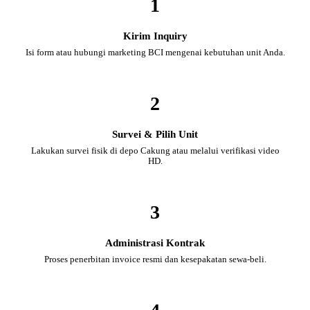
1
Kirim Inquiry
Isi form atau hubungi marketing BCI mengenai kebutuhan unit Anda.
2
Survei & Pilih Unit
Lakukan survei fisik di depo Cakung atau melalui verifikasi video
HD.
3
Administrasi Kontrak
Proses penerbitan invoice resmi dan kesepakatan sewa-beli.