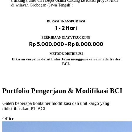
trucking trailer dari Depo Utama Cakung ke lokasi proyek Anda
di wilayah Grobogan (Jawa Tengah):
DURASI TRANSPORTASI
1 - 2 Hari
PERKIRAAN BIAYA TRUCKING
Rp 5.000.000 - Rp 8.000.000
METODE DISTRIBUSI
Dikirim via jalur darat lintas Jawa menggunakan armada trailer
BCI.
Portfolio Pengerjaan & Modifikasi BCI
Galeri beberapa kontainer modifikasi dan unit kargo yang
didistribusikan PT BCI:
Office