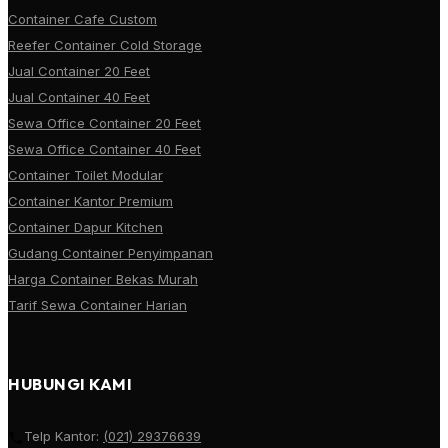
Container Cafe Custom
Reefer Container Cold Storage
Jual Container 20 Feet
Jual Container 40 Feet
Sewa Office Container 20 Feet
Sewa Office Container 40 Feet
Container Toilet Modular
Container Kantor Premium
Container Dapur Kitchen
Gudang Container Penyimpanan
Harga Container Bekas Murah
Tarif Sewa Container Harian
HUBUNGI KAMI
Telp Kantor:
(021) 29376639