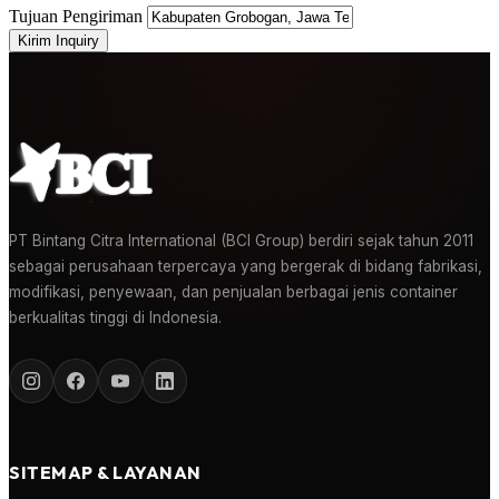
Tujuan Pengiriman
Kirim Inquiry
PT Bintang Citra International (BCI Group) berdiri sejak tahun 2011
sebagai perusahaan terpercaya yang bergerak di bidang fabrikasi,
modifikasi, penyewaan, dan penjualan berbagai jenis container
berkualitas tinggi di Indonesia.
SITEMAP & LAYANAN