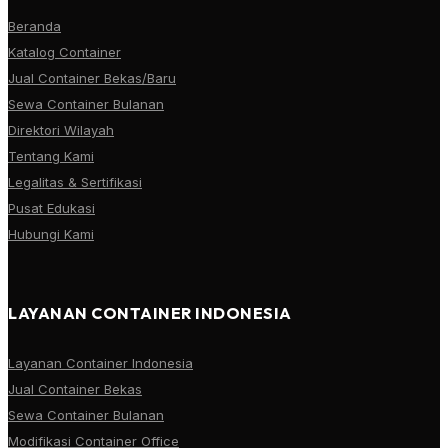
Beranda
Katalog Container
Jual Container Bekas/Baru
Sewa Container Bulanan
Direktori Wilayah
Tentang Kami
Legalitas & Sertifikasi
Pusat Edukasi
Hubungi Kami
LAYANAN CONTAINER INDONESIA
Layanan Container Indonesia
Jual Container Bekas
Sewa Container Bulanan
Modifikasi Container Office