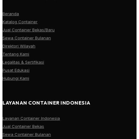
Beranda
Katalog Container
Jual Container Bekas/Baru
Sewa Container Bulanan
Direktori Wilayah
Tentang Kami
Legalitas & Sertifikasi
Pusat Edukasi
Hubungi Kami
LAYANAN CONTAINER INDONESIA
Layanan Container Indonesia
Jual Container Bekas
Sewa Container Bulanan