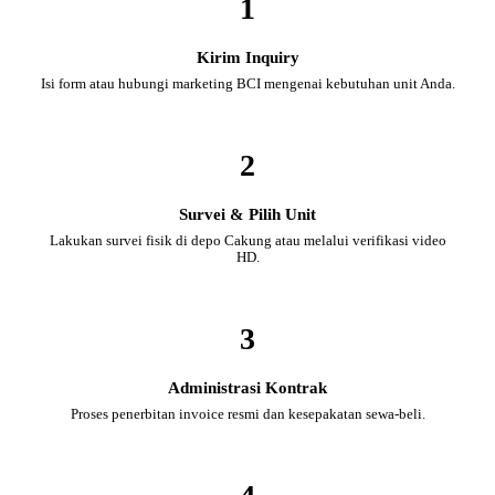
1
Kirim Inquiry
Isi form atau hubungi marketing BCI mengenai kebutuhan unit Anda.
2
Survei & Pilih Unit
Lakukan survei fisik di depo Cakung atau melalui verifikasi video
HD.
3
Administrasi Kontrak
Proses penerbitan invoice resmi dan kesepakatan sewa-beli.