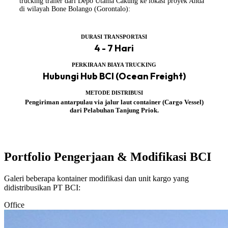
trucking trailer dari Depo Utama Cakung ke lokasi proyek Anda
di wilayah Bone Bolango (Gorontalo):
DURASI TRANSPORTASI
4 - 7 Hari
PERKIRAAN BIAYA TRUCKING
Hubungi Hub BCI (Ocean Freight)
METODE DISTRIBUSI
Pengiriman antarpulau via jalur laut container (Cargo Vessel)
dari Pelabuhan Tanjung Priok.
Portfolio Pengerjaan & Modifikasi BCI
Galeri beberapa kontainer modifikasi dan unit kargo yang
didistribusikan PT BCI:
Office