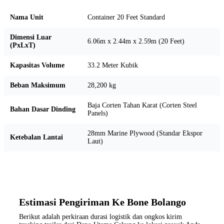
Nama Unit
Container 20 Feet Standard
Dimensi Luar
6.06m x 2.44m x 2.59m (20 Feet)
(PxLxT)
Kapasitas Volume
33.2 Meter Kubik
Beban Maksimum
28,200 kg
Baja Corten Tahan Karat (Corten Steel
Bahan Dasar Dinding
Panels)
28mm Marine Plywood (Standar Ekspor
Ketebalan Lantai
Laut)
Estimasi Pengiriman Ke Bone Bolango
Berikut adalah perkiraan durasi logistik dan ongkos kirim