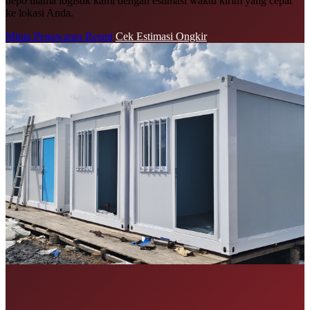
depo utama logistik kami dengan estimasi waktu kirim yang cepat
ke lokasi Anda.
Minta Penawaran Resmi
Cek Estimasi Ongkir