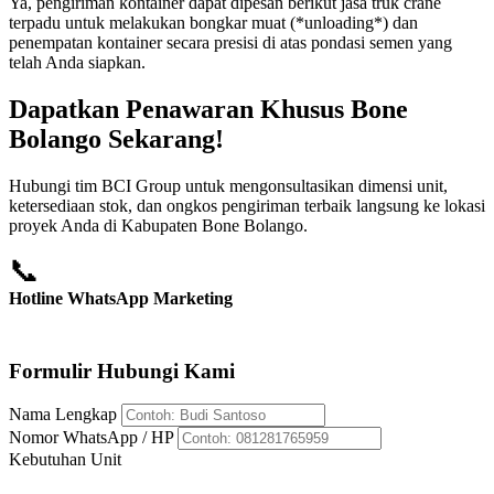
Ya, pengiriman kontainer dapat dipesan berikut jasa truk crane
terpadu untuk melakukan bongkar muat (*unloading*) dan
penempatan kontainer secara presisi di atas pondasi semen yang
telah Anda siapkan.
Dapatkan Penawaran Khusus Bone
Bolango Sekarang!
Hubungi tim BCI Group untuk mengonsultasikan dimensi unit,
ketersediaan stok, dan ongkos pengiriman terbaik langsung ke lokasi
proyek Anda di Kabupaten Bone Bolango.
📞
Hotline WhatsApp Marketing
+62 812-8176-5959
Formulir Hubungi Kami
Nama Lengkap
Nomor WhatsApp / HP
Kebutuhan Unit