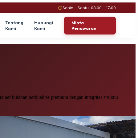
Senin - Sabtu: 08:00 - 17:00
Tentang
Hubungi
Minta
Kami
Kami
Penawaran
iner bulanan berkualitas premium dengan integritas struktur