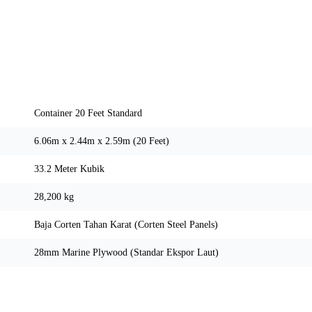
Spesifikasi Teknis
Container 20 Feet Standard
6.06m x 2.44m x 2.59m (20 Feet)
33.2 Meter Kubik
28,200 kg
Baja Corten Tahan Karat (Corten Steel Panels)
28mm Marine Plywood (Standar Ekspor Laut)