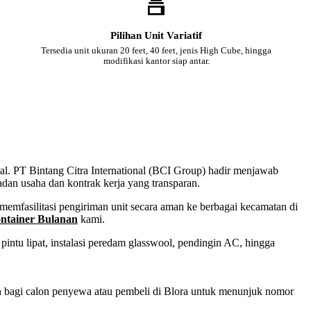
Pilihan Unit Variatif
Tersedia unit ukuran 20 feet, 40 feet, jenis High Cube, hingga
modifikasi kantor siap antar.
tal. PT Bintang Citra International (BCI Group) hadir menjawab
adan usaha dan kontrak kerja yang transparan.
emfasilitasi pengiriman unit secara aman ke berbagai kecamatan di
ntainer Bulanan
kami.
intu lipat, instalasi peredam glasswool, pendingin AC, hingga
an bagi calon penyewa atau pembeli di Blora untuk menunjuk nomor