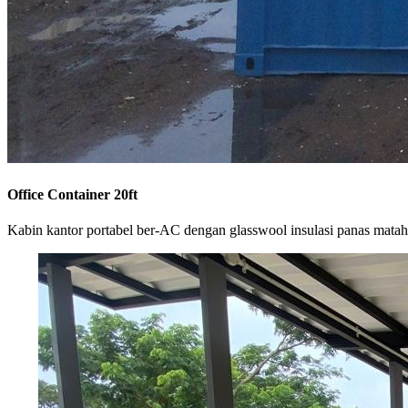
Office Container 20ft
Kabin kantor portabel ber-AC dengan glasswool insulasi panas matah