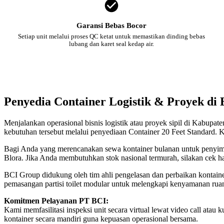
Garansi Bebas Bocor
Setiap unit melalui proses QC ketat untuk memastikan dinding bebas
lubang dan karet seal kedap air.
Penyedia Container Logistik & Proyek di 
Menjalankan operasional bisnis logistik atau proyek sipil di Kabupa
kebutuhan tersebut melalui penyediaan Container 20 Feet Standard. K
Bagi Anda yang merencanakan sewa kontainer bulanan untuk penyimpan
Blora. Jika Anda membutuhkan stok nasional termurah, silakan cek h
BCI Group didukung oleh tim ahli pengelasan dan perbaikan kontainer
pemasangan partisi toilet modular untuk melengkapi kenyamanan ruan
Komitmen Pelayanan PT BCI:
Kami memfasilitasi inspeksi unit secara virtual lewat video call a
kontainer secara mandiri guna kepuasan operasional bersama.