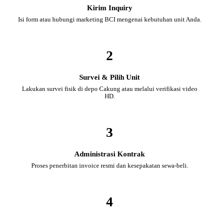
Kirim Inquiry
Isi form atau hubungi marketing BCI mengenai kebutuhan unit Anda.
2
Survei & Pilih Unit
Lakukan survei fisik di depo Cakung atau melalui verifikasi video
HD.
3
Administrasi Kontrak
Proses penerbitan invoice resmi dan kesepakatan sewa-beli.
4