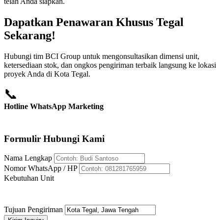
telah Anda siapkan.
Dapatkan Penawaran Khusus Tegal
Sekarang!
Hubungi tim BCI Group untuk mengonsultasikan dimensi unit,
ketersediaan stok, dan ongkos pengiriman terbaik langsung ke lokasi
proyek Anda di Kota Tegal.
📞
Hotline WhatsApp Marketing
+62 812-8176-5959
Formulir Hubungi Kami
Nama Lengkap
Nomor WhatsApp / HP
Kebutuhan Unit
Tujuan Pengiriman