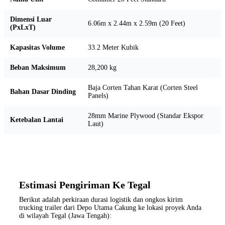
Dimensi Luar
6.06m x 2.44m x 2.59m (20 Feet)
(PxLxT)
Kapasitas Volume
33.2 Meter Kubik
Beban Maksimum
28,200 kg
Baja Corten Tahan Karat (Corten Steel
Bahan Dasar Dinding
Panels)
28mm Marine Plywood (Standar Ekspor
Ketebalan Lantai
Laut)
Estimasi Pengiriman Ke Tegal
Berikut adalah perkiraan durasi logistik dan ongkos kirim
trucking trailer dari Depo Utama Cakung ke lokasi proyek Anda
di wilayah Tegal (Jawa Tengah):