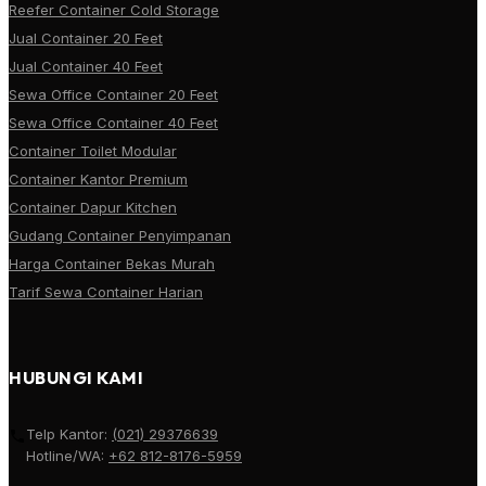
Reefer Container Cold Storage
Jual Container 20 Feet
Jual Container 40 Feet
Sewa Office Container 20 Feet
Sewa Office Container 40 Feet
Container Toilet Modular
Container Kantor Premium
Container Dapur Kitchen
Gudang Container Penyimpanan
Harga Container Bekas Murah
Tarif Sewa Container Harian
HUBUNGI KAMI
Telp Kantor:
(021) 29376639
Hotline/WA:
+62 812-8176-5959