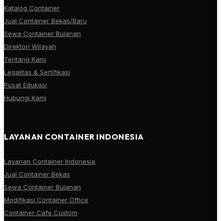
Katalog Container
Jual Container Bekas/Baru
Sewa Container Bulanan
Direktori Wilayah
Tentang Kami
Legalitas & Sertifikasi
Pusat Edukasi
Hubungi Kami
LAYANAN CONTAINER INDONESIA
Layanan Container Indonesia
Jual Container Bekas
Sewa Container Bulanan
Modifikasi Container Office
Container Cafe Custom