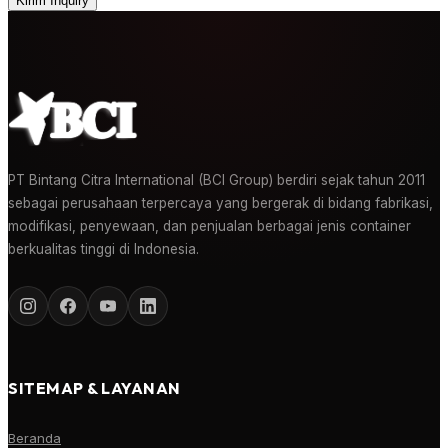
Kirim Inquiry
PT Bintang Citra International (BCI Group) berdiri sejak tahun 2011
sebagai perusahaan terpercaya yang bergerak di bidang fabrikasi,
modifikasi, penyewaan, dan penjualan berbagai jenis container
berkualitas tinggi di Indonesia.
SITEMAP & LAYANAN
Beranda