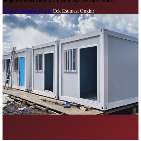
dengan estimasi waktu kirim yang cepat ke lokasi Anda.
Minta Penawaran Resmi
Cek Estimasi Ongkir