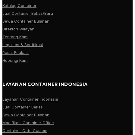
Katalog Container
Jual Container Bekas/Baru
Sewa Container Bulanan
Direktori Wilayah
Tentang Kami
Legalitas & Sertifikasi
Pusat Edukasi
Hubungi Kami
LAYANAN CONTAINER INDONESIA
Layanan Container Indonesia
Jual Container Bekas
Sewa Container Bulanan
Modifikasi Container Office
Container Cafe Custom