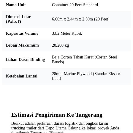
Nama Unit
Container 20 Feet Standard
Dimensi Luar
6.06m x 2.44m x 2.59m (20 Feet)
(PxLxT)
Kapasitas Volume
33.2 Meter Kubik
Beban Maksimum
28,200 kg
Baja Corten Tahan Karat (Corten Steel
Bahan Dasar Dinding
Panels)
28mm Marine Plywood (Standar Ekspor
Ketebalan Lantai
Laut)
Estimasi Pengiriman Ke Tangerang
Berikut adalah perkiraan durasi logistik dan ongkos kirim
trucking trailer dari Depo Utama Cakung ke lokasi proyek Anda
di wilayah Tangerang (Banten):