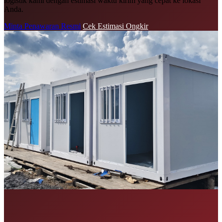
logistik kami dengan estimasi waktu kirim yang cepat ke lokasi
Anda.
Minta Penawaran Resmi
Cek Estimasi Ongkir