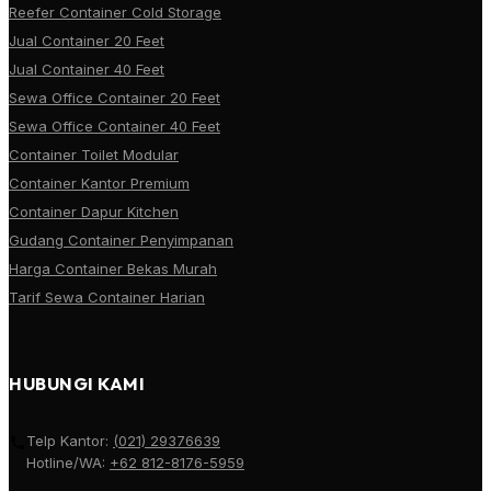
Reefer Container Cold Storage
Jual Container 20 Feet
Jual Container 40 Feet
Sewa Office Container 20 Feet
Sewa Office Container 40 Feet
Container Toilet Modular
Container Kantor Premium
Container Dapur Kitchen
Gudang Container Penyimpanan
Harga Container Bekas Murah
Tarif Sewa Container Harian
HUBUNGI KAMI
Telp Kantor:
(021) 29376639
Hotline/WA:
+62 812-8176-5959