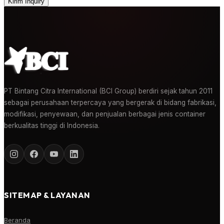
Kirim Inquiry
PT Bintang Citra International (BCI Group) berdiri sejak tahun 2011
sebagai perusahaan terpercaya yang bergerak di bidang fabrikasi,
modifikasi, penyewaan, dan penjualan berbagai jenis container
berkualitas tinggi di Indonesia.
SITEMAP & LAYANAN
Beranda