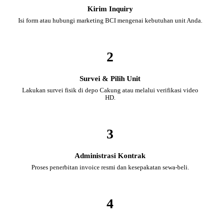
Kirim Inquiry
Isi form atau hubungi marketing BCI mengenai kebutuhan unit Anda.
2
Survei & Pilih Unit
Lakukan survei fisik di depo Cakung atau melalui verifikasi video
HD.
3
Administrasi Kontrak
Proses penerbitan invoice resmi dan kesepakatan sewa-beli.
4