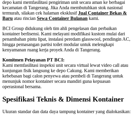
depo kami memfasilitasi pengiriman unit secara aman ke berbagai
kecamatan di Tangerang. Jika Anda membutuhkan stok nasional
termurah, silakan cek halaman eksklusif
Jual Container Bekas &
Baru
atau rincian
Sewa Container Bulanan
kami.
BCI Group didukung oleh tim ahli pengelasan dan perbaikan
kontainer berlisensi. Kami melayani modifikasi kustom mulai dari
penambahan pintu lipat, instalasi peredam glasswool, pendingin AC,
hingga pemasangan partisi toilet modular untuk melengkapi
kenyamanan ruang kerja proyek Anda di Tangerang.
Komitmen Pelayanan PT BCI:
Kami memfasilitasi inspeksi unit secara virtual lewat video call atau
kunjungan fisik langsung ke depo Cakung. Kami memberikan
kebebasan bagi calon penyewa atau pembeli di Tangerang untuk
menunjuk nomor kontainer secara mandiri guna kepuasan
operasional bersama.
Spesifikasi Teknis & Dimensi Kontainer
Ukuran standar dan data daya tampung kontainer yang dialokasikan:
Kriteria Unit
Spesifikasi Teknis