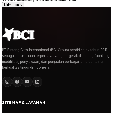
Kirim Inquiry
PT Bintang Citra International (BCI Group) berdiri sejak tahun 2011
sebagai perusahaan terpercaya yang bergerak di bidang fabrikasi,
modifikasi, penyewaan, dan penjualan berbagai jenis container
berkualitas tinggi di Indonesia.
SITEMAP & LAYANAN