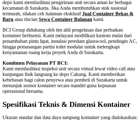
depo kami memfasilitasi pengiriman unit secara aman ke berbagai
kecamatan di Surakarta. Jika Anda membutuhkan stok nasional
termurah, silakan cek halaman eksklusif
Jual Container Bekas &
Baru
atau rincian
Sewa Container Bulanan
kami.
BCI Group didukung oleh tim ahli pengelasan dan perbaikan
kontainer berlisensi. Kami melayani modifikasi kustom mulai dari
penambahan pintu lipat, instalasi peredam glasswool, pendingin AC,
hingga pemasangan partisi toilet modular untuk melengkapi
kenyamanan ruang kerja proyek Anda di Surakarta.
Komitmen Pelayanan PT BCI:
Kami memfasilitasi inspeksi unit secara virtual lewat video call atau
kunjungan fisik langsung ke depo Cakung. Kami memberikan
kebebasan bagi calon penyewa atau pembeli di Surakarta untuk
menunjuk nomor kontainer secara mandiri guna kepuasan
operasional bersama.
Spesifikasi Teknis & Dimensi Kontainer
Ukuran standar dan data daya tampung kontainer yang dialokasikan:
Kriteria Unit
Spesifikasi Teknis