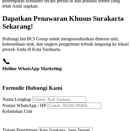
penempatan kontainer secara presisi di atas pondasi semen yang
telah Anda siapkan.
Dapatkan Penawaran Khusus Surakarta
Sekarang!
Hubungi tim BCI Group untuk mengonsultasikan dimensi unit,
ketersediaan stok, dan ongkos pengiriman terbaik langsung ke lokasi
proyek Anda di Kota Surakarta.
📞
Hotline WhatsApp Marketing
+62 812-8176-5959
Formulir Hubungi Kami
Nama Lengkap
Nomor WhatsApp / HP
Kebutuhan Unit
Tujuan Pengiriman