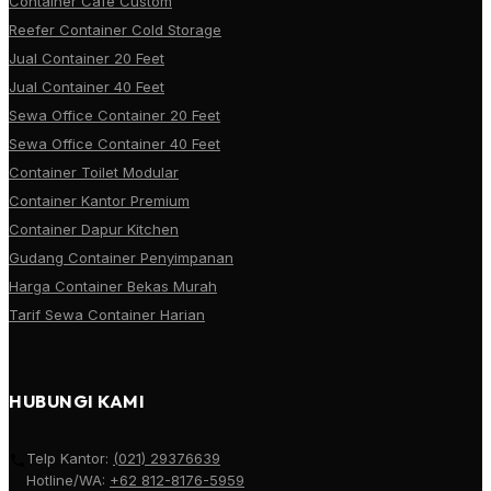
Container Cafe Custom
Reefer Container Cold Storage
Jual Container 20 Feet
Jual Container 40 Feet
Sewa Office Container 20 Feet
Sewa Office Container 40 Feet
Container Toilet Modular
Container Kantor Premium
Container Dapur Kitchen
Gudang Container Penyimpanan
Harga Container Bekas Murah
Tarif Sewa Container Harian
HUBUNGI KAMI
Telp Kantor:
(021) 29376639
Hotline/WA:
+62 812-8176-5959