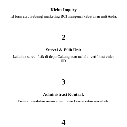
Kirim Inquiry
Isi form atau hubungi marketing BCI mengenai kebutuhan unit Anda.
2
Survei & Pilih Unit
Lakukan survei fisik di depo Cakung atau melalui verifikasi video
HD.
3
Administrasi Kontrak
Proses penerbitan invoice resmi dan kesepakatan sewa-beli.
4