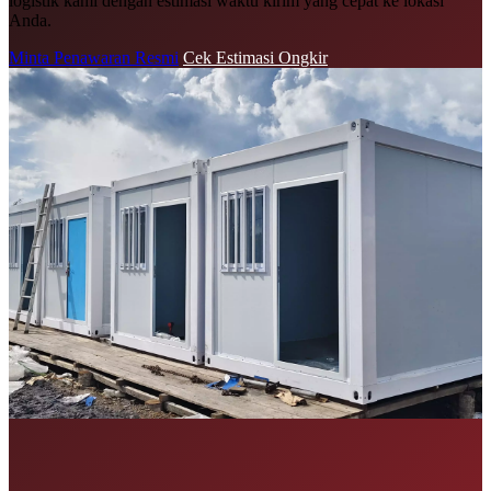
logistik kami dengan estimasi waktu kirim yang cepat ke lokasi
Anda.
Minta Penawaran Resmi
Cek Estimasi Ongkir