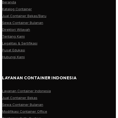
Beranda
Katalog Container
Jual Container Bekas/Baru
Sewa Container Bulanan
Direktori Wilayah
Tentang Kami
Legalitas & Sertifikasi
Pusat Edukasi
Hubungi Kami
LAYANAN CONTAINER INDONESIA
Layanan Container Indonesia
Jual Container Bekas
Sewa Container Bulanan
Modifikasi Container Office