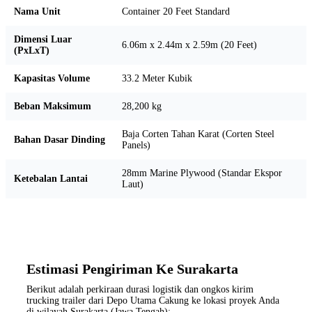
Nama Unit
Container 20 Feet Standard
Dimensi Luar
6.06m x 2.44m x 2.59m (20 Feet)
(PxLxT)
Kapasitas Volume
33.2 Meter Kubik
Beban Maksimum
28,200 kg
Baja Corten Tahan Karat (Corten Steel
Bahan Dasar Dinding
Panels)
28mm Marine Plywood (Standar Ekspor
Ketebalan Lantai
Laut)
Estimasi Pengiriman Ke Surakarta
Berikut adalah perkiraan durasi logistik dan ongkos kirim
trucking trailer dari Depo Utama Cakung ke lokasi proyek Anda
di wilayah Surakarta (Jawa Tengah):