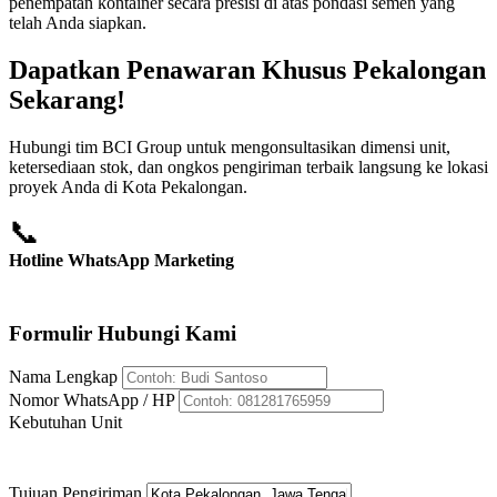
penempatan kontainer secara presisi di atas pondasi semen yang
telah Anda siapkan.
Dapatkan Penawaran Khusus Pekalongan
Sekarang!
Hubungi tim BCI Group untuk mengonsultasikan dimensi unit,
ketersediaan stok, dan ongkos pengiriman terbaik langsung ke lokasi
proyek Anda di Kota Pekalongan.
📞
Hotline WhatsApp Marketing
+62 812-8176-5959
Formulir Hubungi Kami
Nama Lengkap
Nomor WhatsApp / HP
Kebutuhan Unit
Tujuan Pengiriman