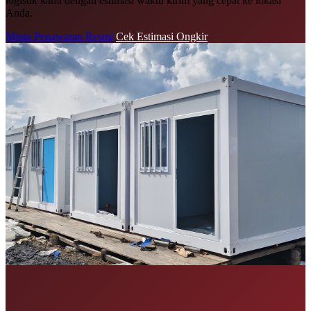
logistik kami dengan estimasi waktu kirim yang cepat ke lokasi
Anda.
Minta Penawaran Resmi
Cek Estimasi Ongkir