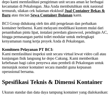
depo kami memfasilitasi pengiriman unit secara aman ke berbagai
kecamatan di Pekalongan. Jika Anda membutuhkan stok nasional
termurah, silakan cek halaman eksklusif
Jual Container Bekas &
Baru
atau rincian
Sewa Container Bulanan
kami.
BCI Group didukung oleh tim ahli pengelasan dan perbaikan
kontainer berlisensi. Kami melayani modifikasi kustom mulai dari
penambahan pintu lipat, instalasi peredam glasswool, pendingin AC,
hingga pemasangan partisi toilet modular untuk melengkapi
kenyamanan ruang kerja proyek Anda di Pekalongan.
Komitmen Pelayanan PT BCI:
Kami memfasilitasi inspeksi unit secara virtual lewat video call atau
kunjungan fisik langsung ke depo Cakung. Kami memberikan
kebebasan bagi calon penyewa atau pembeli di Pekalongan untuk
menunjuk nomor kontainer secara mandiri guna kepuasan
operasional bersama.
Spesifikasi Teknis & Dimensi Kontainer
Ukuran standar dan data daya tampung kontainer yang dialokasikan:
Kriteria Unit
Spesifikasi Teknis