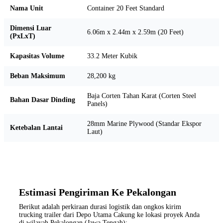
Nama Unit
Container 20 Feet Standard
Dimensi Luar
6.06m x 2.44m x 2.59m (20 Feet)
(PxLxT)
Kapasitas Volume
33.2 Meter Kubik
Beban Maksimum
28,200 kg
Baja Corten Tahan Karat (Corten Steel
Bahan Dasar Dinding
Panels)
28mm Marine Plywood (Standar Ekspor
Ketebalan Lantai
Laut)
Estimasi Pengiriman Ke Pekalongan
Berikut adalah perkiraan durasi logistik dan ongkos kirim
trucking trailer dari Depo Utama Cakung ke lokasi proyek Anda
di wilayah Pekalongan (Jawa Tengah):