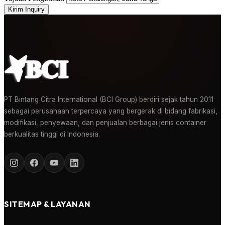
Kirim Inquiry
PT Bintang Citra International (BCI Group) berdiri sejak tahun 2011
sebagai perusahaan terpercaya yang bergerak di bidang fabrikasi,
modifikasi, penyewaan, dan penjualan berbagai jenis container
berkualitas tinggi di Indonesia.
SITEMAP & LAYANAN