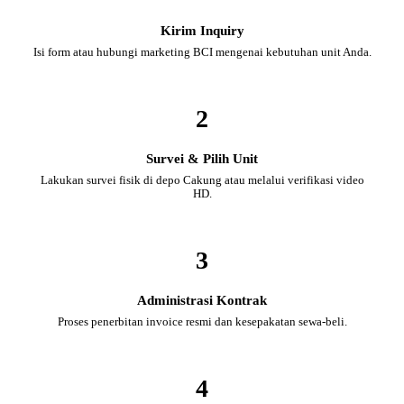
Kirim Inquiry
Isi form atau hubungi marketing BCI mengenai kebutuhan unit Anda.
2
Survei & Pilih Unit
Lakukan survei fisik di depo Cakung atau melalui verifikasi video
HD.
3
Administrasi Kontrak
Proses penerbitan invoice resmi dan kesepakatan sewa-beli.
4