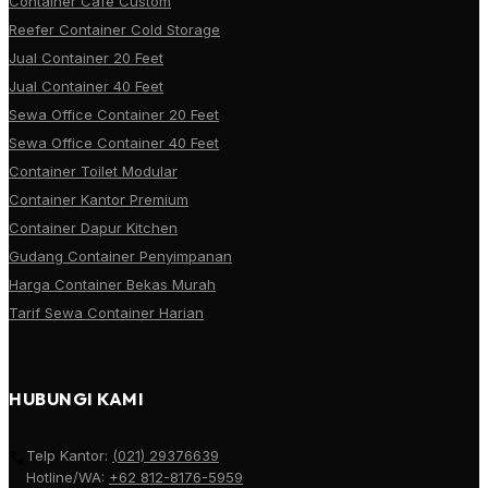
Container Cafe Custom
Reefer Container Cold Storage
Jual Container 20 Feet
Jual Container 40 Feet
Sewa Office Container 20 Feet
Sewa Office Container 40 Feet
Container Toilet Modular
Container Kantor Premium
Container Dapur Kitchen
Gudang Container Penyimpanan
Harga Container Bekas Murah
Tarif Sewa Container Harian
HUBUNGI KAMI
Telp Kantor:
(021) 29376639
Hotline/WA:
+62 812-8176-5959