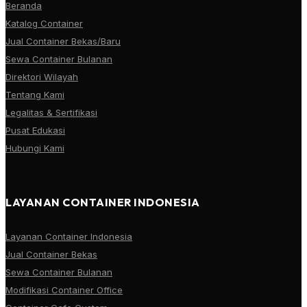
Beranda
Katalog Container
Jual Container Bekas/Baru
Sewa Container Bulanan
Direktori Wilayah
Tentang Kami
Legalitas & Sertifikasi
Pusat Edukasi
Hubungi Kami
LAYANAN CONTAINER INDONESIA
Layanan Container Indonesia
Jual Container Bekas
Sewa Container Bulanan
Modifikasi Container Office