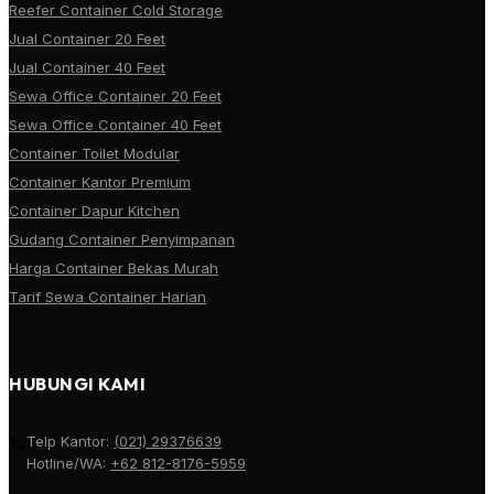
Reefer Container Cold Storage
Jual Container 20 Feet
Jual Container 40 Feet
Sewa Office Container 20 Feet
Sewa Office Container 40 Feet
Container Toilet Modular
Container Kantor Premium
Container Dapur Kitchen
Gudang Container Penyimpanan
Harga Container Bekas Murah
Tarif Sewa Container Harian
HUBUNGI KAMI
Telp Kantor:
(021) 29376639
Hotline/WA:
+62 812-8176-5959