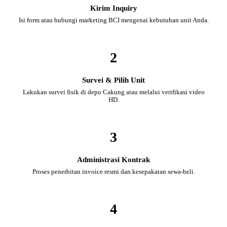
Kirim Inquiry
Isi form atau hubungi marketing BCI mengenai kebutuhan unit Anda.
2
Survei & Pilih Unit
Lakukan survei fisik di depo Cakung atau melalui verifikasi video
HD.
3
Administrasi Kontrak
Proses penerbitan invoice resmi dan kesepakatan sewa-beli.
4