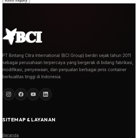
Kirim Inquiry
PT Bintang Citra International (BCI Group) berdiri sejak tahun 2011
sebagai perusahaan terpercaya yang bergerak di bidang fabrikasi,
modifikasi, penyewaan, dan penjualan berbagai jenis container
berkualitas tinggi di Indonesia.
SITEMAP & LAYANAN
Beranda