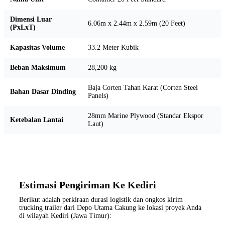
Dimensi Luar
6.06m x 2.44m x 2.59m (20 Feet)
(PxLxT)
Kapasitas Volume
33.2 Meter Kubik
Beban Maksimum
28,200 kg
Baja Corten Tahan Karat (Corten Steel
Bahan Dasar Dinding
Panels)
28mm Marine Plywood (Standar Ekspor
Ketebalan Lantai
Laut)
Estimasi Pengiriman Ke Kediri
Berikut adalah perkiraan durasi logistik dan ongkos kirim
trucking trailer dari Depo Utama Cakung ke lokasi proyek Anda
di wilayah Kediri (Jawa Timur):