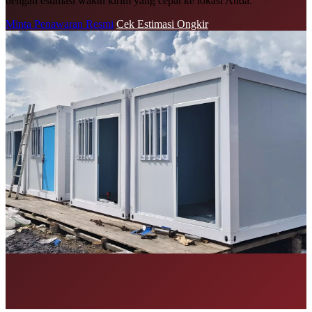
dengan estimasi waktu kirim yang cepat ke lokasi Anda.
Minta Penawaran Resmi
Cek Estimasi Ongkir