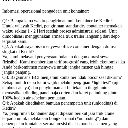
Informasi operasional pengadaan unit kontainer:
Q1: Berapa lama waktu pengiriman unit kontainer ke Kediri?
Untuk wilayah Kediri, pengiriman standar dry container memakan
waktu sekitar 1 - 2 Hari setelah proses administrasi selesai. Unit
dimobilisasi menggunakan armada truk trailer langsung dari depo
terpusat kami.
Q2: Apakah saya bisa menyewa office container dengan durasi
singkat di Kediri?
Ya, kami melayani penyewaan bulanan dengan durasi sewa
fleksibel. Kami memberikan tarif progresif yang lebih ekonomis jika
Anda berkomitmen menyewa untuk jangka menengah hingga
jangka panjang.
Q3: Bagaimana BCI menjamin kontainer tidak bocor saat dikirim?
Setiap unit di depo kami wajib melalui pengujian *light test* (uji
tembus cahaya) dan penyiraman air bertekanan tinggi untuk
memastikan dinding panel baja corten dan karet pelindung pintu
100% kedap air sebelum pemuatan.
Q4: Apakah disediakan bantuan penempatan unit (unloading) di
Kediri?
Ya, pengiriman kontainer dapat dipesan berikut jasa truk crane
terpadu untuk melakukan bongkar muat (*unloading*) dan
penempatan kontainer secara presisi di atas pondasi semen yang