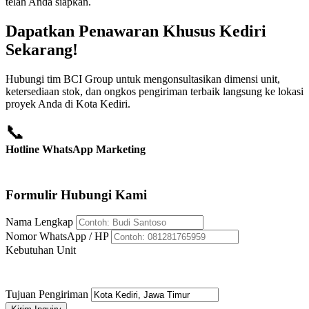
telah Anda siapkan.
Dapatkan Penawaran Khusus Kediri
Sekarang!
Hubungi tim BCI Group untuk mengonsultasikan dimensi unit,
ketersediaan stok, dan ongkos pengiriman terbaik langsung ke lokasi
proyek Anda di Kota Kediri.
📞
Hotline WhatsApp Marketing
+62 812-8176-5959
Formulir Hubungi Kami
Nama Lengkap
Nomor WhatsApp / HP
Kebutuhan Unit
Tujuan Pengiriman