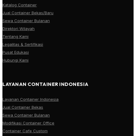
Katalog Container
Jual Container Bekas/Baru
Sewa Container Bulanan
Direktori Wilayah
Tentang Kami
Legalitas & Sertifikasi
Pusat Edukasi
Hubungi Kami
LAYANAN CONTAINER INDONESIA
Layanan Container Indonesia
Jual Container Bekas
Sewa Container Bulanan
Modifikasi Container Office
Container Cafe Custom