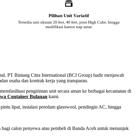
Pilihan Unit Variatif
Tersedia unit ukuran 20 feet, 40 feet, jenis High Cube, hingga
modifikasi kantor siap antar.
stal. PT Bintang Citra International (BCI Group) hadir menjawab
adan usaha dan kontrak kerja yang transparan.
emfasilitasi pengiriman unit secara aman ke berbagai kecamatan di
wa Container Bulanan
kami.
intu lipat, instalasi peredam glasswool, pendingin AC, hingga
san bagi calon penyewa atau pembeli di Banda Aceh untuk menunjuk