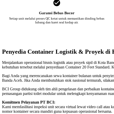
Garansi Bebas Bocor
Setiap unit melalui proses QC ketat untuk memastikan dinding bebas
lubang dan karet seal kedap air.
Penyedia Container Logistik & Proyek di
Menjalankan operasional bisnis logistik atau proyek sipil di Kota B
kebutuhan tersebut melalui penyediaan Container 20 Feet Standard. K
Bagi Anda yang merencanakan sewa kontainer bulanan untuk penyimpan
Banda Aceh. Jika Anda membutuhkan stok nasional termurah, silakan
BCI Group didukung oleh tim ahli pengelasan dan perbaikan kontainer
pemasangan partisi toilet modular untuk melengkapi kenyamanan rua
Komitmen Pelayanan PT BCI:
Kami memfasilitasi inspeksi unit secara virtual lewat video call a
nomor kontainer secara mandiri guna kepuasan operasional bersama.