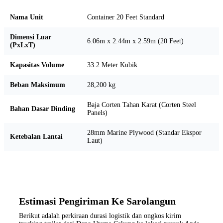
Nama Unit
Container 20 Feet Standard
Dimensi Luar
6.06m x 2.44m x 2.59m (20 Feet)
(PxLxT)
Kapasitas Volume
33.2 Meter Kubik
Beban Maksimum
28,200 kg
Baja Corten Tahan Karat (Corten Steel
Bahan Dasar Dinding
Panels)
28mm Marine Plywood (Standar Ekspor
Ketebalan Lantai
Laut)
Estimasi Pengiriman Ke Sarolangun
Berikut adalah perkiraan durasi logistik dan ongkos kirim