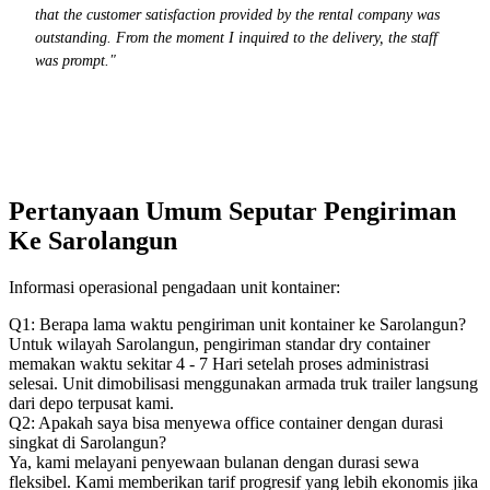
that the customer satisfaction provided by the rental company was
outstanding. From the moment I inquired to the delivery, the staff
was prompt."
Pertanyaan Umum Seputar Pengiriman
Ke Sarolangun
Informasi operasional pengadaan unit kontainer:
Q1: Berapa lama waktu pengiriman unit kontainer ke Sarolangun?
Untuk wilayah Sarolangun, pengiriman standar dry container
memakan waktu sekitar 4 - 7 Hari setelah proses administrasi
selesai. Unit dimobilisasi menggunakan armada truk trailer langsung
dari depo terpusat kami.
Q2: Apakah saya bisa menyewa office container dengan durasi
singkat di Sarolangun?
Ya, kami melayani penyewaan bulanan dengan durasi sewa
fleksibel. Kami memberikan tarif progresif yang lebih ekonomis jika