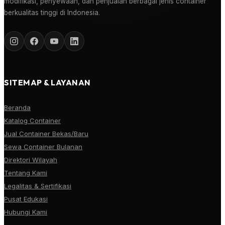
modifikasi, penyewaan, dan penjualan berbagai jenis container
berkualitas tinggi di Indonesia.
SITEMAP & LAYANAN
Beranda
Katalog Container
Jual Container Bekas/Baru
Sewa Container Bulanan
Direktori Wilayah
Tentang Kami
Legalitas & Sertifikasi
Pusat Edukasi
Hubungi Kami