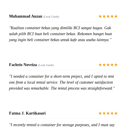
★★★★★
Muhammad Auzan
(Local Guide)
"Kualitas container bekas yang dimiliki BCI sangat bagus. Gak
salah pilih BCI buat beli container bekas. Rekomen banget buat
yang ingin beli container bekas untuk kafe atau usaha lainnya."
★★★★★
Fachrio Novriza
(Local Guide)
"I needed a container for a short-term project, and I opted to rent
one from a local rental service. The level of customer satisfaction
provided was remarkable. The rental process was straightforward."
★★★★★
Fatma J. Kartikasari
"I recently rented a container for storage purposes, and I must say