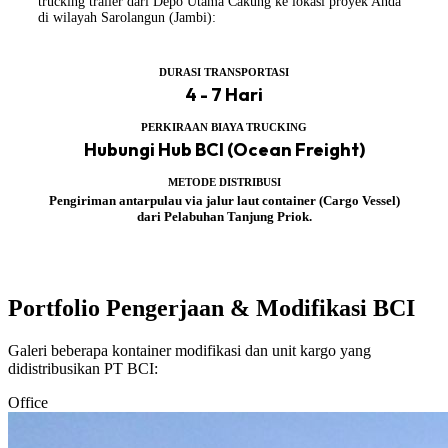
trucking trailer dari Depo Utama Cakung ke lokasi proyek Anda
di wilayah Sarolangun (Jambi):
DURASI TRANSPORTASI
4 - 7 Hari
PERKIRAAN BIAYA TRUCKING
Hubungi Hub BCI (Ocean Freight)
METODE DISTRIBUSI
Pengiriman antarpulau via jalur laut container (Cargo Vessel)
dari Pelabuhan Tanjung Priok.
Portfolio Pengerjaan & Modifikasi BCI
Galeri beberapa kontainer modifikasi dan unit kargo yang
didistribusikan PT BCI:
Office