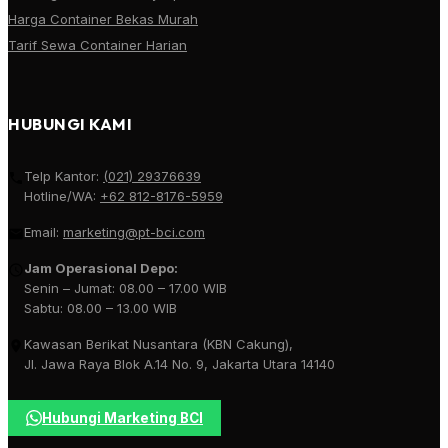
Harga Container Bekas Murah
Tarif Sewa Container Harian
HUBUNGI KAMI
Telp Kantor:
(021) 29376639
Hotline/WA:
+62 812-8176-5959
Email:
marketing@pt-bci.com
Jam Operasional Depo:
Senin – Jumat: 08.00 – 17.00 WIB
Sabtu: 08.00 – 13.00 WIB
Kawasan Berikat Nusantara (KBN Cakung),
Jl. Jawa Raya Blok A.14 No. 9, Jakarta Utara 14140
Hubungi Marketing BCI