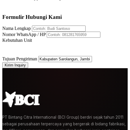
+62 812-8176-5959
Formulir Hubungi Kami
Nama Lengkap
Nomor WhatsApp / HP
Kebutuhan Unit
Tujuan Pengiriman
Kirim Inquiry
PT Bintang Citra International (BCI Group) berdiri sejak tahun 2011
sebagai perusahaan terpercaya yang bergerak di bidang fabrikasi,