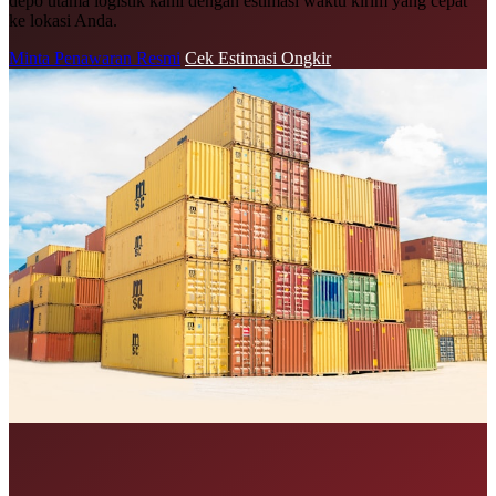
depo utama logistik kami dengan estimasi waktu kirim yang cepat
ke lokasi Anda.
Minta Penawaran Resmi
Cek Estimasi Ongkir