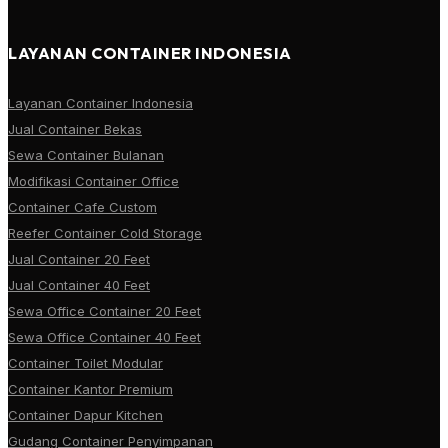
LAYANAN CONTAINER INDONESIA
Layanan Container Indonesia
Jual Container Bekas
Sewa Container Bulanan
Modifikasi Container Office
Container Cafe Custom
Reefer Container Cold Storage
Jual Container 20 Feet
Jual Container 40 Feet
Sewa Office Container 20 Feet
Sewa Office Container 40 Feet
Container Toilet Modular
Container Kantor Premium
Container Dapur Kitchen
Gudang Container Penyimpanan