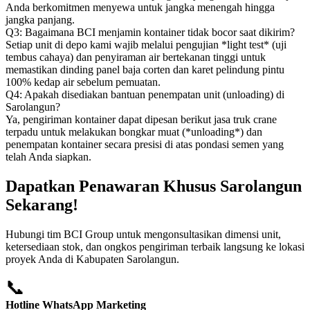
Anda berkomitmen menyewa untuk jangka menengah hingga
jangka panjang.
Q3: Bagaimana BCI menjamin kontainer tidak bocor saat dikirim?
Setiap unit di depo kami wajib melalui pengujian *light test* (uji
tembus cahaya) dan penyiraman air bertekanan tinggi untuk
memastikan dinding panel baja corten dan karet pelindung pintu
100% kedap air sebelum pemuatan.
Q4: Apakah disediakan bantuan penempatan unit (unloading) di
Sarolangun?
Ya, pengiriman kontainer dapat dipesan berikut jasa truk crane
terpadu untuk melakukan bongkar muat (*unloading*) dan
penempatan kontainer secara presisi di atas pondasi semen yang
telah Anda siapkan.
Dapatkan Penawaran Khusus Sarolangun
Sekarang!
Hubungi tim BCI Group untuk mengonsultasikan dimensi unit,
ketersediaan stok, dan ongkos pengiriman terbaik langsung ke lokasi
proyek Anda di Kabupaten Sarolangun.
📞
Hotline WhatsApp Marketing