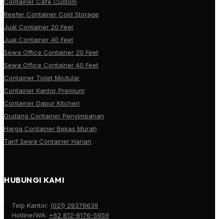
Container Cafe Custom
Reefer Container Cold Storage
Jual Container 20 Feet
Jual Container 40 Feet
Sewa Office Container 20 Feet
Sewa Office Container 40 Feet
Container Toilet Modular
Container Kantor Premium
Container Dapur Kitchen
Gudang Container Penyimpanan
Harga Container Bekas Murah
Tarif Sewa Container Harian
HUBUNGI KAMI
Telp Kantor:
(021) 29376639
Hotline/WA:
+62 812-8176-5959