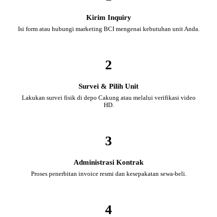
Kirim Inquiry
Isi form atau hubungi marketing BCI mengenai kebutuhan unit Anda.
2
Survei & Pilih Unit
Lakukan survei fisik di depo Cakung atau melalui verifikasi video
HD.
3
Administrasi Kontrak
Proses penerbitan invoice resmi dan kesepakatan sewa-beli.
4