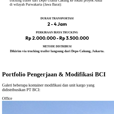
trucking trailer dari Depo Utama Cakung ke lokasi proyek Anda
di wilayah Purwakarta (Jawa Barat):
DURASI TRANSPORTASI
2 - 4 Jam
PERKIRAAN BIAYA TRUCKING
Rp 2.000.000 - Rp 3.500.000
METODE DISTRIBUSI
Dikirim via trucking trailer langsung dari Depo Cakung, Jakarta.
Portfolio Pengerjaan & Modifikasi BCI
Galeri beberapa kontainer modifikasi dan unit kargo yang
didistribusikan PT BCI:
Office