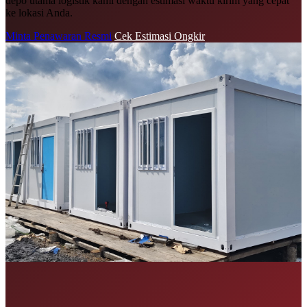
depo utama logistik kami dengan estimasi waktu kirim yang cepat
ke lokasi Anda.
Minta Penawaran Resmi
Cek Estimasi Ongkir