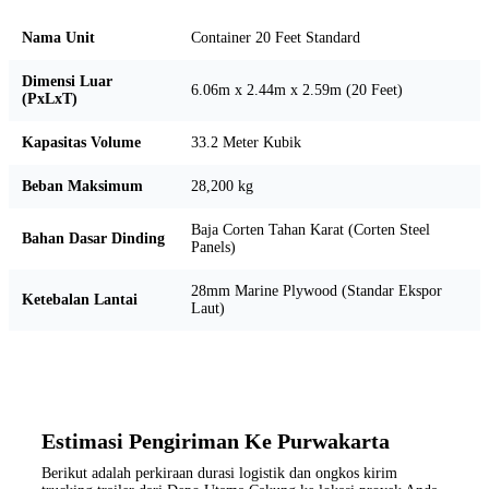
Nama Unit
Container 20 Feet Standard
Dimensi Luar
6.06m x 2.44m x 2.59m (20 Feet)
(PxLxT)
Kapasitas Volume
33.2 Meter Kubik
Beban Maksimum
28,200 kg
Baja Corten Tahan Karat (Corten Steel
Bahan Dasar Dinding
Panels)
28mm Marine Plywood (Standar Ekspor
Ketebalan Lantai
Laut)
Estimasi Pengiriman Ke Purwakarta
Berikut adalah perkiraan durasi logistik dan ongkos kirim