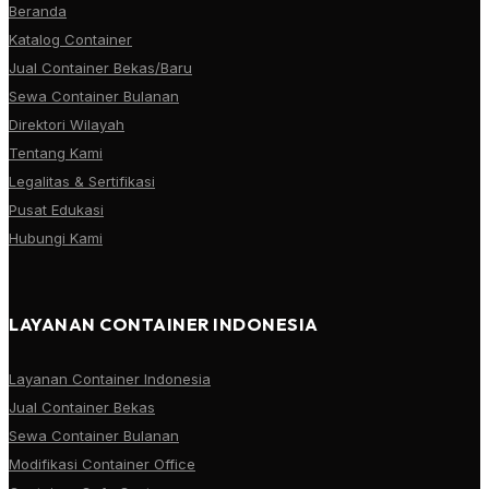
Beranda
Katalog Container
Jual Container Bekas/Baru
Sewa Container Bulanan
Direktori Wilayah
Tentang Kami
Legalitas & Sertifikasi
Pusat Edukasi
Hubungi Kami
LAYANAN CONTAINER INDONESIA
Layanan Container Indonesia
Jual Container Bekas
Sewa Container Bulanan
Modifikasi Container Office