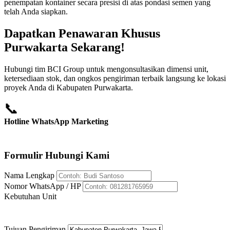
penempatan kontainer secara presisi di atas pondasi semen yang
telah Anda siapkan.
Dapatkan Penawaran Khusus
Purwakarta Sekarang!
Hubungi tim BCI Group untuk mengonsultasikan dimensi unit,
ketersediaan stok, dan ongkos pengiriman terbaik langsung ke lokasi
proyek Anda di Kabupaten Purwakarta.
📞
Hotline WhatsApp Marketing
+62 812-8176-5959
Formulir Hubungi Kami
Nama Lengkap
Nomor WhatsApp / HP
Kebutuhan Unit
Tujuan Pengiriman