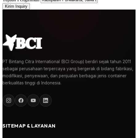
Kirim Inquiry
PT Bintang Citra International (BCI Group) berdiri sejak tahun 2011
sebagai perusahaan terpercaya yang bergerak di bidang fabrikasi,
modifikasi, penyewaan, dan penjualan berbagai jenis container
berkualitas tinggi di Indonesia.
SITEMAP & LAYANAN