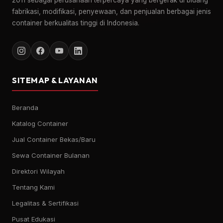
2011 sebagai perusahaan terpercaya yang bergerak di bidang
fabrikasi, modifikasi, penyewaan, dan penjualan berbagai jenis
container berkualitas tinggi di Indonesia.
SITEMAP & LAYANAN
Beranda
Katalog Container
Jual Container Bekas/Baru
Sewa Container Bulanan
Direktori Wilayah
Tentang Kami
Legalitas & Sertifikasi
Pusat Edukasi