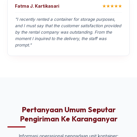
★★★★★
Fatma J. Kartikasari
"I recently rented a container for storage purposes,
and I must say that the customer satisfaction provided
by the rental company was outstanding. From the
moment I inquired to the delivery, the staff was
prompt."
Pertanyaan Umum Seputar
Pengiriman Ke Karanganyar
Informasi operasional pengadaan unit kontainer: