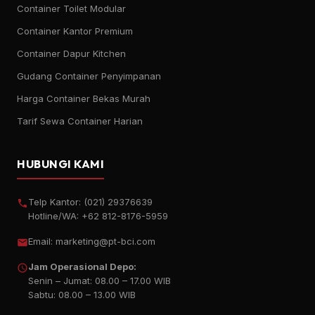
Container Toilet Modular
Container Kantor Premium
Container Dapur Kitchen
Gudang Container Penyimpanan
Harga Container Bekas Murah
Tarif Sewa Container Harian
HUBUNGI KAMI
Telp Kantor:
(021) 29376639
Hotline/WA:
+62 812-8176-5959
Email:
marketing@pt-bci.com
Jam Operasional Depo:
Senin – Jumat: 08.00 – 17.00 WIB
Sabtu: 08.00 – 13.00 WIB