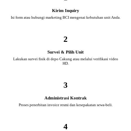
Kirim Inquiry
Isi form atau hubungi marketing BCI mengenai kebutuhan unit Anda.
2
Survei & Pilih Unit
Lakukan survei fisik di depo Cakung atau melalui verifikasi video
HD.
3
Administrasi Kontrak
Proses penerbitan invoice resmi dan kesepakatan sewa-beli.
4