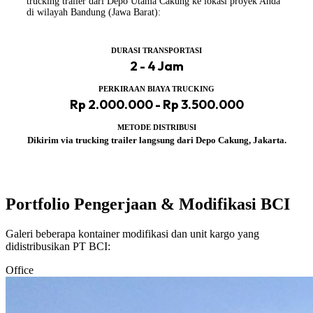
trucking trailer dari Depo Utama Cakung ke lokasi proyek Anda
di wilayah Bandung (Jawa Barat):
DURASI TRANSPORTASI
2 - 4 Jam
PERKIRAAN BIAYA TRUCKING
Rp 2.000.000 - Rp 3.500.000
METODE DISTRIBUSI
Dikirim via trucking trailer langsung dari Depo Cakung, Jakarta.
Portfolio Pengerjaan & Modifikasi BCI
Galeri beberapa kontainer modifikasi dan unit kargo yang
didistribusikan PT BCI:
Office