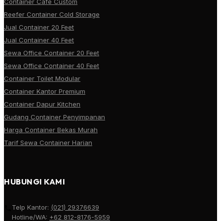
Container Cafe Custom
Reefer Container Cold Storage
Jual Container 20 Feet
Jual Container 40 Feet
Sewa Office Container 20 Feet
Sewa Office Container 40 Feet
Container Toilet Modular
Container Kantor Premium
Container Dapur Kitchen
Gudang Container Penyimpanan
Harga Container Bekas Murah
Tarif Sewa Container Harian
HUBUNGI KAMI
Telp Kantor:
(021) 29376639
Hotline/WA:
+62 812-8176-5959