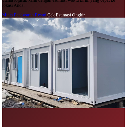
utama logistik kami dengan estimasi waktu kirim yang cepat ke
lokasi Anda.
Minta Penawaran Resmi
Cek Estimasi Ongkir