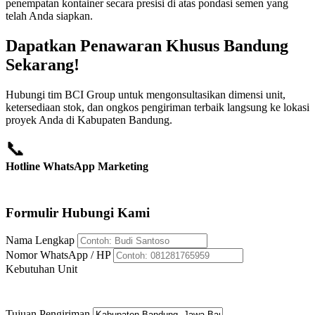
penempatan kontainer secara presisi di atas pondasi semen yang
telah Anda siapkan.
Dapatkan Penawaran Khusus Bandung
Sekarang!
Hubungi tim BCI Group untuk mengonsultasikan dimensi unit,
ketersediaan stok, dan ongkos pengiriman terbaik langsung ke lokasi
proyek Anda di Kabupaten Bandung.
📞
Hotline WhatsApp Marketing
+62 812-8176-5959
Formulir Hubungi Kami
Nama Lengkap
Nomor WhatsApp / HP
Kebutuhan Unit
Tujuan Pengiriman