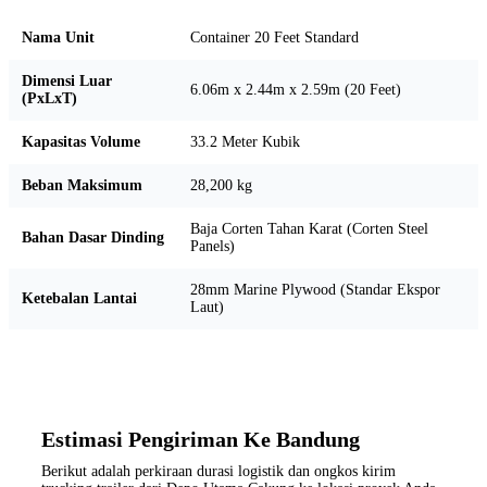
Nama Unit
Container 20 Feet Standard
Dimensi Luar
6.06m x 2.44m x 2.59m (20 Feet)
(PxLxT)
Kapasitas Volume
33.2 Meter Kubik
Beban Maksimum
28,200 kg
Baja Corten Tahan Karat (Corten Steel
Bahan Dasar Dinding
Panels)
28mm Marine Plywood (Standar Ekspor
Ketebalan Lantai
Laut)
Estimasi Pengiriman Ke Bandung
Berikut adalah perkiraan durasi logistik dan ongkos kirim