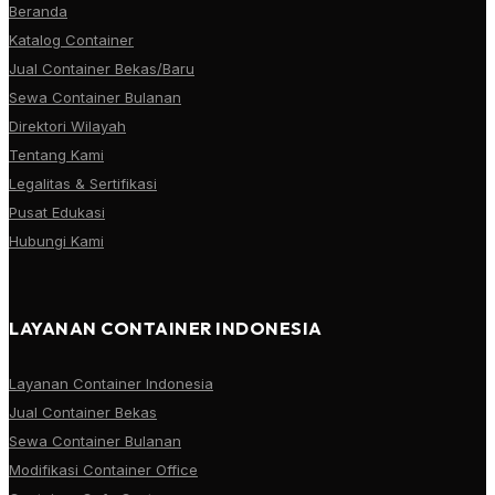
Beranda
Katalog Container
Jual Container Bekas/Baru
Sewa Container Bulanan
Direktori Wilayah
Tentang Kami
Legalitas & Sertifikasi
Pusat Edukasi
Hubungi Kami
LAYANAN CONTAINER INDONESIA
Layanan Container Indonesia
Jual Container Bekas
Sewa Container Bulanan
Modifikasi Container Office