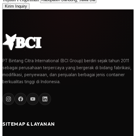
Kirim Inquiry
PT Bintang Citra International (BCI Group) berdiri sejak tahun 2011
sebagai perusahaan terpercaya yang bergerak di bidang fabrikasi,
modifikasi, penyewaan, dan penjualan berbagai jenis container
berkualitas tinggi di Indonesia.
SITEMAP & LAYANAN