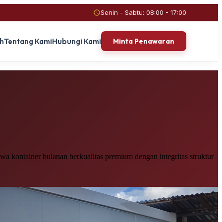
Senin - Sabtu: 08:00 - 17:00
ah
Tentang Kami
Hubungi Kami
Minta Penawaran
a kontainer bulanan berkualitas premium dengan integritas struktur