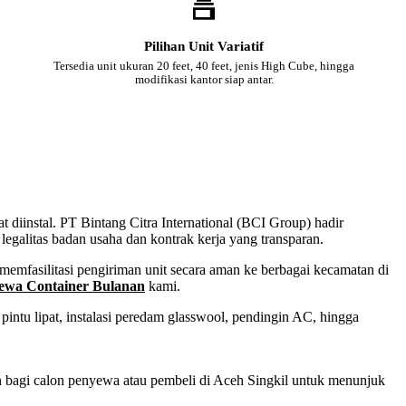
Pilihan Unit Variatif
Tersedia unit ukuran 20 feet, 40 feet, jenis High Cube, hingga
modifikasi kantor siap antar.
 diinstal. PT Bintang Citra International (BCI Group) hadir
egalitas badan usaha dan kontrak kerja yang transparan.
emfasilitasi pengiriman unit secara aman ke berbagai kecamatan di
ewa Container Bulanan
kami.
intu lipat, instalasi peredam glasswool, pendingin AC, hingga
an bagi calon penyewa atau pembeli di Aceh Singkil untuk menunjuk