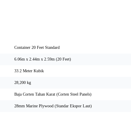
Spesifikasi Teknis
Container 20 Feet Standard
6.06m x 2.44m x 2.59m (20 Feet)
33.2 Meter Kubik
28,200 kg
Baja Corten Tahan Karat (Corten Steel Panels)
28mm Marine Plywood (Standar Ekspor Laut)