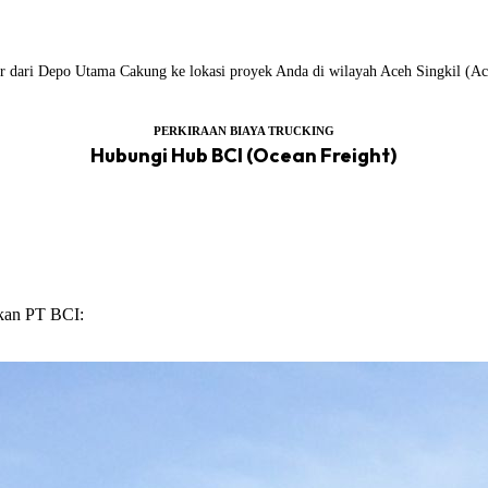
iler dari Depo Utama Cakung ke lokasi proyek Anda di wilayah Aceh Singkil (Ac
PERKIRAAN BIAYA TRUCKING
Hubungi Hub BCI (Ocean Freight)
ikan PT BCI: