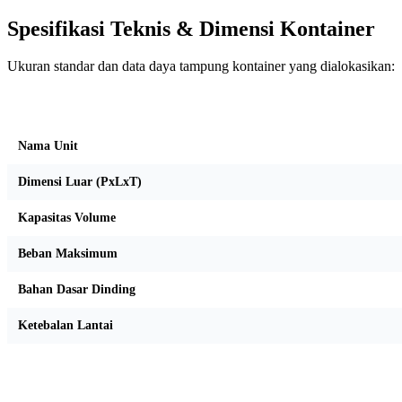
Spesifikasi Teknis & Dimensi Kontainer
Ukuran standar dan data daya tampung kontainer yang dialokasikan:
Kriteria Unit
Nama Unit
Dimensi Luar (PxLxT)
Kapasitas Volume
Beban Maksimum
Bahan Dasar Dinding
Ketebalan Lantai