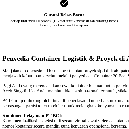
Garansi Bebas Bocor
Setiap unit melalui proses QC ketat untuk memastikan dinding bebas
lubang dan karet seal kedap air.
Penyedia Container Logistik & Proyek di 
Menjalankan operasional bisnis logistik atau proyek sipil di Kabupat
menjawab kebutuhan tersebut melalui penyediaan Container 20 Feet S
Bagi Anda yang merencanakan sewa kontainer bulanan untuk penyimpan
Aceh Singkil. Jika Anda membutuhkan stok nasional termurah, silaka
BCI Group didukung oleh tim ahli pengelasan dan perbaikan kontainer
pemasangan partisi toilet modular untuk melengkapi kenyamanan ruan
Komitmen Pelayanan PT BCI:
Kami memfasilitasi inspeksi unit secara virtual lewat video call a
nomor kontainer secara mandiri guna kepuasan operasional bersama.