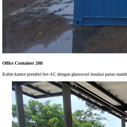
Office Container 20ft
Kabin kantor portabel ber-AC dengan glasswool insulasi panas matah