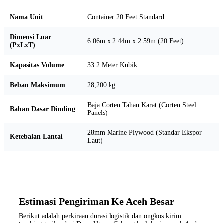
Nama Unit
Container 20 Feet Standard
Dimensi Luar
6.06m x 2.44m x 2.59m (20 Feet)
(PxLxT)
Kapasitas Volume
33.2 Meter Kubik
Beban Maksimum
28,200 kg
Baja Corten Tahan Karat (Corten Steel
Bahan Dasar Dinding
Panels)
28mm Marine Plywood (Standar Ekspor
Ketebalan Lantai
Laut)
Estimasi Pengiriman Ke Aceh Besar
Berikut adalah perkiraan durasi logistik dan ongkos kirim