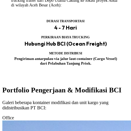
trucking trailer dari Depo Utama Cakung ke lokasi proyek Anda
di wilayah Aceh Besar (Aceh):
DURASI TRANSPORTASI
4 - 7 Hari
PERKIRAAN BIAYA TRUCKING
Hubungi Hub BCI (Ocean Freight)
METODE DISTRIBUSI
Pengiriman antarpulau via jalur laut container (Cargo Vessel)
dari Pelabuhan Tanjung Priok.
Portfolio Pengerjaan & Modifikasi BCI
Galeri beberapa kontainer modifikasi dan unit kargo yang
didistribusikan PT BCI:
Office