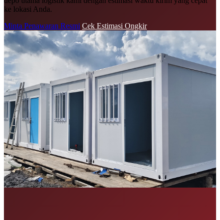
depo utama logistik kami dengan estimasi waktu kirim yang cepat
ke lokasi Anda.
Minta Penawaran Resmi
Cek Estimasi Ongkir