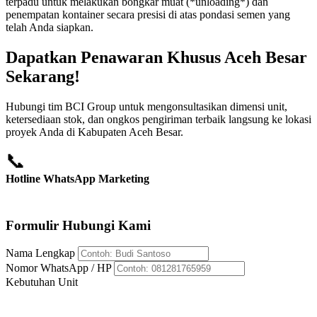
terpadu untuk melakukan bongkar muat (*unloading*) dan
penempatan kontainer secara presisi di atas pondasi semen yang
telah Anda siapkan.
Dapatkan Penawaran Khusus Aceh Besar
Sekarang!
Hubungi tim BCI Group untuk mengonsultasikan dimensi unit,
ketersediaan stok, dan ongkos pengiriman terbaik langsung ke lokasi
proyek Anda di Kabupaten Aceh Besar.
📞
Hotline WhatsApp Marketing
+62 812-8176-5959
Formulir Hubungi Kami
Nama Lengkap
Nomor WhatsApp / HP
Kebutuhan Unit