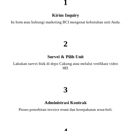
1
Kirim Inquiry
Isi form atau hubungi marketing BCI mengenai kebutuhan unit Anda.
2
Survei & Pilih Unit
Lakukan survei fisik di depo Cakung atau melalui verifikasi video
HD.
3
Administrasi Kontrak
Proses penerbitan invoice resmi dan kesepakatan sewa-beli.