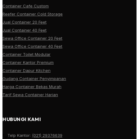
Container Cafe Custom
Reefer Container Cold Storage
Jual Container 20 Feet
Jual Container 40 Feet
Sewa Office Container 20 Feet
Sewa Office Container 40 Feet
Container Toilet Modular
Container Kantor Premium
Container Dapur Kitchen
Gudang Container Penyimpanan
Harga Container Bekas Murah
Tarif Sewa Container Harian
HUBUNGI KAMI
Telp Kantor:
(021) 29376639