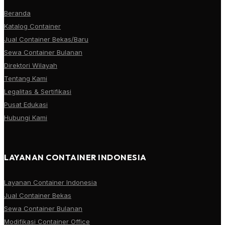
Beranda
Katalog Container
Jual Container Bekas/Baru
Sewa Container Bulanan
Direktori Wilayah
Tentang Kami
Legalitas & Sertifikasi
Pusat Edukasi
Hubungi Kami
LAYANAN CONTAINER INDONESIA
Layanan Container Indonesia
Jual Container Bekas
Sewa Container Bulanan
Modifikasi Container Office