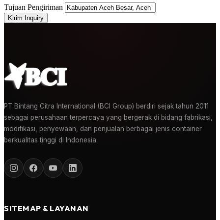
Tujuan Pengiriman
Kirim Inquiry
PT Bintang Citra International (BCI Group) berdiri sejak tahun 2011
sebagai perusahaan terpercaya yang bergerak di bidang fabrikasi,
modifikasi, penyewaan, dan penjualan berbagai jenis container
berkualitas tinggi di Indonesia.
SITEMAP & LAYANAN