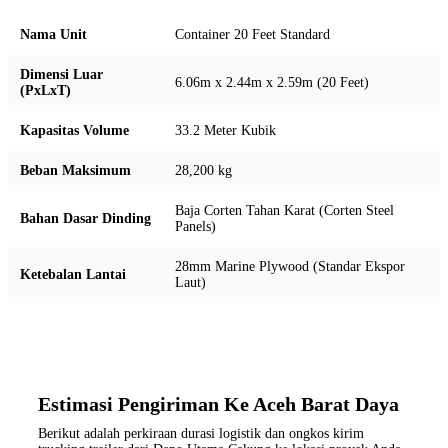
Nama Unit
Container 20 Feet Standard
Dimensi Luar
6.06m x 2.44m x 2.59m (20 Feet)
(PxLxT)
Kapasitas Volume
33.2 Meter Kubik
Beban Maksimum
28,200 kg
Baja Corten Tahan Karat (Corten Steel
Bahan Dasar Dinding
Panels)
28mm Marine Plywood (Standar Ekspor
Ketebalan Lantai
Laut)
Estimasi Pengiriman Ke Aceh Barat Daya
Berikut adalah perkiraan durasi logistik dan ongkos kirim