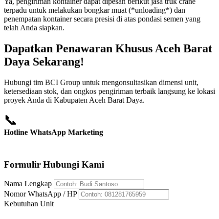
Ya, pengiriman kontainer dapat dipesan berikut jasa truk crane
terpadu untuk melakukan bongkar muat (*unloading*) dan
penempatan kontainer secara presisi di atas pondasi semen yang
telah Anda siapkan.
Dapatkan Penawaran Khusus Aceh Barat
Daya Sekarang!
Hubungi tim BCI Group untuk mengonsultasikan dimensi unit,
ketersediaan stok, dan ongkos pengiriman terbaik langsung ke lokasi
proyek Anda di Kabupaten Aceh Barat Daya.
📞
Hotline WhatsApp Marketing
+62 812-8176-5959
Formulir Hubungi Kami
Nama Lengkap
Nomor WhatsApp / HP
Kebutuhan Unit