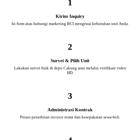
1
Kirim Inquiry
Isi form atau hubungi marketing BCI mengenai kebutuhan unit Anda.
2
Survei & Pilih Unit
Lakukan survei fisik di depo Cakung atau melalui verifikasi video
HD.
3
Administrasi Kontrak
Proses penerbitan invoice resmi dan kesepakatan sewa-beli.