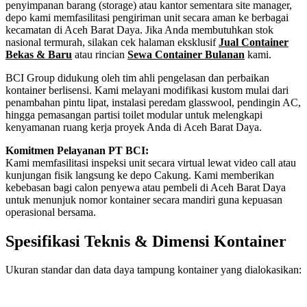
penyimpanan barang (storage) atau kantor sementara site manager,
depo kami memfasilitasi pengiriman unit secara aman ke berbagai
kecamatan di Aceh Barat Daya. Jika Anda membutuhkan stok
nasional termurah, silakan cek halaman eksklusif
Jual Container
Bekas & Baru
atau rincian
Sewa Container Bulanan
kami.
BCI Group didukung oleh tim ahli pengelasan dan perbaikan
kontainer berlisensi. Kami melayani modifikasi kustom mulai dari
penambahan pintu lipat, instalasi peredam glasswool, pendingin AC,
hingga pemasangan partisi toilet modular untuk melengkapi
kenyamanan ruang kerja proyek Anda di Aceh Barat Daya.
Komitmen Pelayanan PT BCI:
Kami memfasilitasi inspeksi unit secara virtual lewat video call atau
kunjungan fisik langsung ke depo Cakung. Kami memberikan
kebebasan bagi calon penyewa atau pembeli di Aceh Barat Daya
untuk menunjuk nomor kontainer secara mandiri guna kepuasan
operasional bersama.
Spesifikasi Teknis & Dimensi Kontainer
Ukuran standar dan data daya tampung kontainer yang dialokasikan:
Kriteria Unit
Spesifikasi Teknis