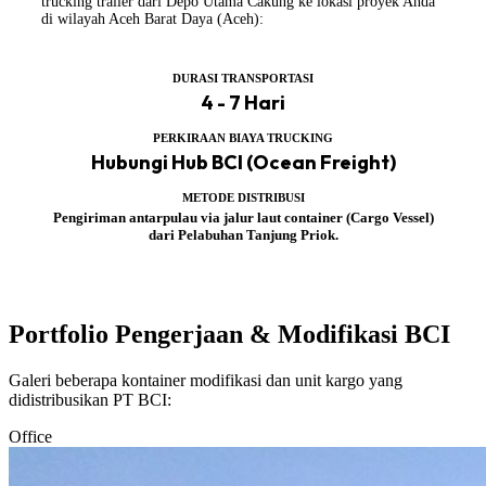
trucking trailer dari Depo Utama Cakung ke lokasi proyek Anda
di wilayah Aceh Barat Daya (Aceh):
DURASI TRANSPORTASI
4 - 7 Hari
PERKIRAAN BIAYA TRUCKING
Hubungi Hub BCI (Ocean Freight)
METODE DISTRIBUSI
Pengiriman antarpulau via jalur laut container (Cargo Vessel)
dari Pelabuhan Tanjung Priok.
Portfolio Pengerjaan & Modifikasi BCI
Galeri beberapa kontainer modifikasi dan unit kargo yang
didistribusikan PT BCI:
Office