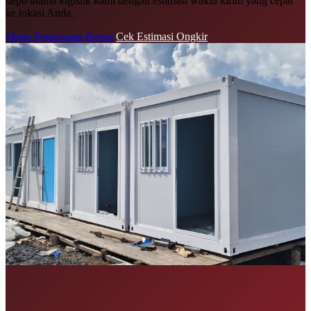
depo utama logistik kami dengan estimasi waktu kirim yang cepat
ke lokasi Anda.
Minta Penawaran Resmi
Cek Estimasi Ongkir