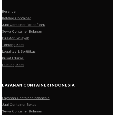
Beranda
Katalog Container
Jual Container Bekas/Baru
Sewa Container Bulanan
Direktori Wilayah
Tentang Kami
Legalitas & Sertifikasi
Pusat Edukasi
Hubungi Kami
LAYANAN CONTAINER INDONESIA
Layanan Container Indonesia
Jual Container Bekas
Sewa Container Bulanan