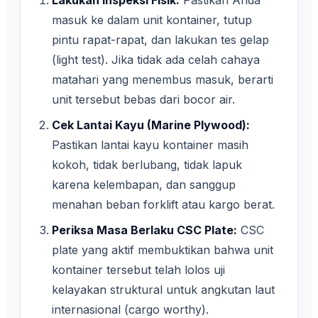
Lakukan Inspeksi Fisik:
Pastikan Anda
masuk ke dalam unit kontainer, tutup
pintu rapat-rapat, dan lakukan tes gelap
(light test). Jika tidak ada celah cahaya
matahari yang menembus masuk, berarti
unit tersebut bebas dari bocor air.
Cek Lantai Kayu (Marine Plywood):
Pastikan lantai kayu kontainer masih
kokoh, tidak berlubang, tidak lapuk
karena kelembapan, dan sanggup
menahan beban forklift atau kargo berat.
Periksa Masa Berlaku CSC Plate:
CSC
plate yang aktif membuktikan bahwa unit
kontainer tersebut telah lolos uji
kelayakan struktural untuk angkutan laut
internasional (cargo worthy).