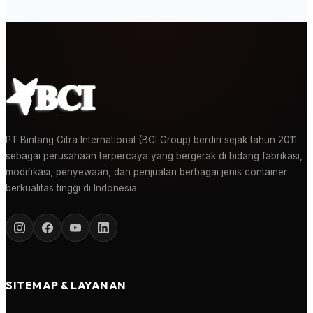
PT Bintang Citra International (BCI Group) berdiri sejak tahun 2011
sebagai perusahaan terpercaya yang bergerak di bidang fabrikasi,
modifikasi, penyewaan, dan penjualan berbagai jenis container
berkualitas tinggi di Indonesia.
SITEMAP & LAYANAN