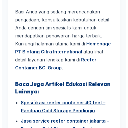
Bagi Anda yang sedang merencanakan
pengadaan, konsultasikan kebutuhan detail
Anda dengan tim spesialis kami untuk
mendapatkan penawaran harga terbaik.
Kunjungi halaman utama kami di
Homepage
PT Bintang Citra International
atau lihat
detail layanan lengkap kami di
Reefer
Container BCI Group
.
Baca Juga Artikel Edukasi Relevan
Lainnya:
Spesifikasi reefer container 40 feet –
Panduan Cold Storage Pendingin
Jasa service reefer container jakarta –