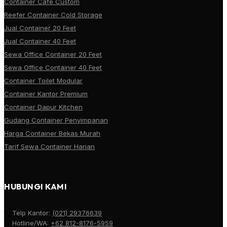
Container Cafe Custom
Reefer Container Cold Storage
Jual Container 20 Feet
Jual Container 40 Feet
Sewa Office Container 20 Feet
Sewa Office Container 40 Feet
Container Toilet Modular
Container Kantor Premium
Container Dapur Kitchen
Gudang Container Penyimpanan
Harga Container Bekas Murah
Tarif Sewa Container Harian
HUBUNGI KAMI
Telp Kantor:
(021) 29376639
Hotline/WA:
+62 812-8176-5959