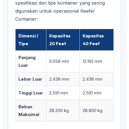
spesifikasi dari tipe kontainer yang sering
digunakan untuk operasional Reefer
Container:
Dimensi /
Kapasitas
Kapasitas
Tipe
20 Feet
40 Feet
Panjang
6.058 mm
12.192 mm
Luar
Lebar Luar
2.438 mm
2.438 mm
Tinggi Luar
2.591 mm
2.591 mm
Beban
28.200 kg
28.800 kg
Maksimal