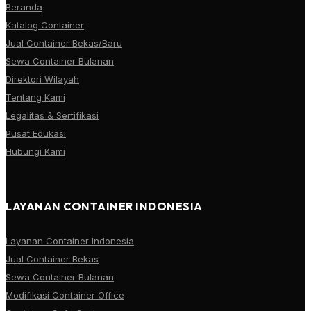
Beranda
Katalog Container
Jual Container Bekas/Baru
Sewa Container Bulanan
Direktori Wilayah
Tentang Kami
Legalitas & Sertifikasi
Pusat Edukasi
Hubungi Kami
LAYANAN CONTAINER INDONESIA
Layanan Container Indonesia
Jual Container Bekas
Sewa Container Bulanan
Modifikasi Container Office