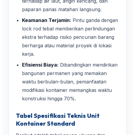
terhadap air laut, angin kencang, dan
paparan panas matahari langsung.
Keamanan Terjamin:
Pintu ganda dengan
lock rod tebal memberikan perlindungan
ekstra terhadap risiko pencurian barang
berharga atau material proyek di lokasi
kerja.
Efisiensi Biaya:
Dibandingkan mendirikan
bangunan permanen yang memakan
waktu berbulan-bulan, pemanfaatan
modifikasi kontainer memangkas waktu
konstruksi hingga 70%.
Tabel Spesifikasi Teknis Unit
Kontainer Standard