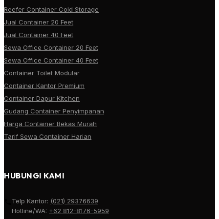
Reefer Container Cold Storage
Jual Container 20 Feet
Jual Container 40 Feet
Sewa Office Container 20 Feet
Sewa Office Container 40 Feet
Container Toilet Modular
Container Kantor Premium
Container Dapur Kitchen
Gudang Container Penyimpanan
Harga Container Bekas Murah
Tarif Sewa Container Harian
HUBUNGI KAMI
Telp Kantor:
(021) 29376639
Hotline/WA:
+62 812-8176-5959