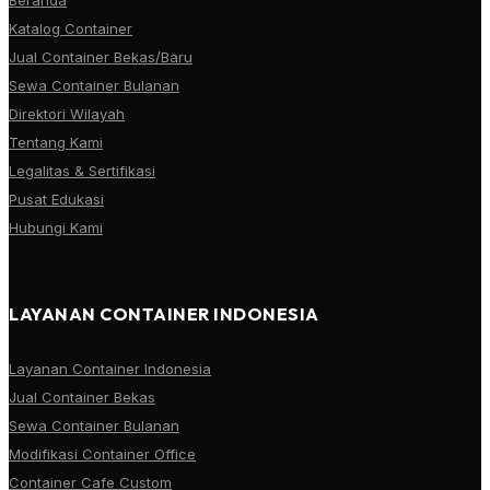
Katalog Container
Jual Container Bekas/Baru
Sewa Container Bulanan
Direktori Wilayah
Tentang Kami
Legalitas & Sertifikasi
Pusat Edukasi
Hubungi Kami
LAYANAN CONTAINER INDONESIA
Layanan Container Indonesia
Jual Container Bekas
Sewa Container Bulanan
Modifikasi Container Office
Container Cafe Custom