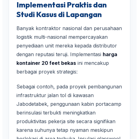
Implementasi Praktis dan
Studi Kasus di Lapangan
Banyak kontraktor nasional dan perusahaan
logistik multi-nasional mempercayakan
penyediaan unit mereka kepada distributor
dengan reputasi teruji. Implementasi
harga
kontainer 20 feet bekas
ini mencakup
berbagai proyek strategis:
Sebagai contoh, pada proyek pembangunan
infrastruktur jalan tol di kawasan
Jabodetabek, penggunaan kabin portacamp
berinsulasi terbukti meningkatkan
produktivitas pekerja site secara signifikan
karena suhunya tetap nyaman meskipun
berlokasi di area terbuka. Insulasi glasswool