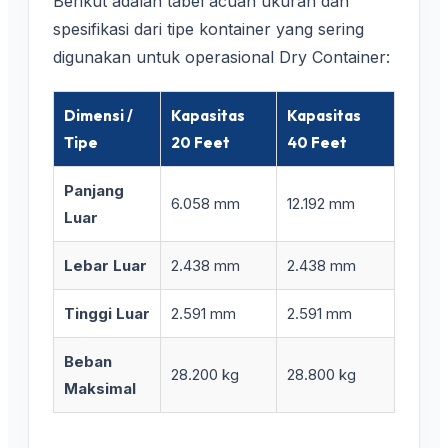
Berikut adalah tabel acuan ukuran dan
spesifikasi dari tipe kontainer yang sering
digunakan untuk operasional Dry Container:
Dimensi /
Kapasitas
Kapasitas
Tipe
20 Feet
40 Feet
Panjang
6.058 mm
12.192 mm
Luar
Lebar Luar
2.438 mm
2.438 mm
Tinggi Luar
2.591 mm
2.591 mm
Beban
28.200 kg
28.800 kg
Maksimal