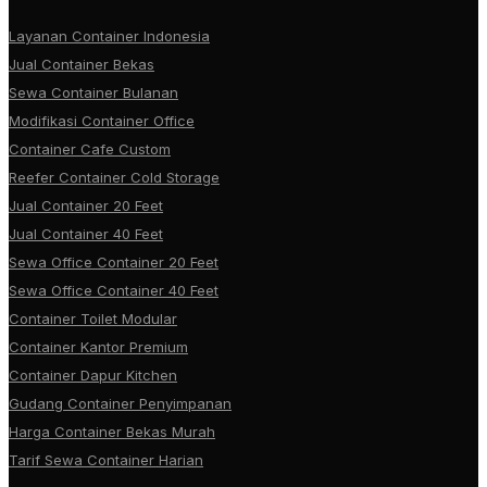
Layanan Container Indonesia
Jual Container Bekas
Sewa Container Bulanan
Modifikasi Container Office
Container Cafe Custom
Reefer Container Cold Storage
Jual Container 20 Feet
Jual Container 40 Feet
Sewa Office Container 20 Feet
Sewa Office Container 40 Feet
Container Toilet Modular
Container Kantor Premium
Container Dapur Kitchen
Gudang Container Penyimpanan
Harga Container Bekas Murah
Tarif Sewa Container Harian