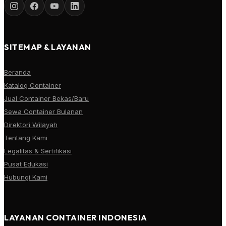
SITEMAP & LAYANAN
Beranda
Katalog Container
Jual Container Bekas/Baru
Sewa Container Bulanan
Direktori Wilayah
Tentang Kami
Legalitas & Sertifikasi
Pusat Edukasi
Hubungi Kami
LAYANAN CONTAINER INDONESIA