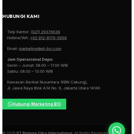
HUBUNGI KAMI
Telp Kantor:
(021) 29376639
Hotline/WA:
+62 812-8176-5959
Email:
marketing@pt-bci.com
Jam Operasional Depo:
Senin – Jumat: 08.00 – 17.00 WIB
Sabtu: 08.00 – 13.00 WIB
Kawasan Berikat Nusantara (KBN Cakung),
Jl. Jawa Raya Blok A.14 No. 9, Jakarta Utara 14140
Hubungi Marketing BCI
© 2026
PT Bintang Citra International
. All Rights Reserved.