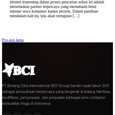
elemen terpenting dalam proses pencarian solusi ini adalah
menemukan partner terpercaya yang memahami betul
seputar sewa kontainer kantor proyek. Dalam panduan
mendalam kali ini, kita akan mengulas […]
Navigasi
Pos-pos lama
pos
PT Bintang Citra International (BCI Group) berdiri sejak tahun 2011
sebagai perusahaan terpercaya yang bergerak di bidang fabrikasi,
modifikasi, penyewaan, dan penjualan berbagai jenis container
berkualitas tinggi di Indonesia.